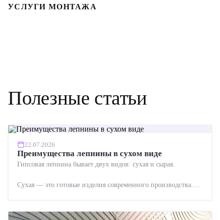
УСЛУГИ МОНТАЖА
Полезные статьи
22.07.2026
Преимущества лепнины в сухом виде
Гипсовая лепнина бывает двух видов: сухая и сырая.
Сухая — это готовые изделия современного производства:
точная геометрия, стабильное качество, упрощенный...