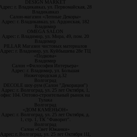
DESIGN MARKET
Адрес: г. Владикавказ, ул. Первомайская, 28
Владикавказ
Салон-магазин «Лепные Декоры»
Адрес: г. Владикавказ, ул. Ардонская, 182
Владимир
OMEGA SALON
Адрес: г. Владимир, ул. Мира, 49, пом. 20
Владимир
PILLAR Магазин чистовых материалов
Адрес: г. Владимир, ул. Куйбышева 28е ТЦ
«Подкова»
Владимир
Салон «Философия Интерьера»
Адрес: г. Владимир, ул. Большая
Нижегородская д.32
Волгоград
DECOLE шоу-рум (Салон "Декорация")
Адрес: г. Волгоград, ул. 25 лет Октября, 1,
офис 104. Оптово-строительный рынок на
Тулака
Волгоград
«ДОМ КАМЕНЬОН»
Адрес: г. Волгоград, ул. 25 лет Октября, д.
1, стр. 1, ТК "Фаворит".
Волгоград
Салон «Свет Южанки»
Адрес: г. Волгоград, ул. 25 лет Октября 1Ц,