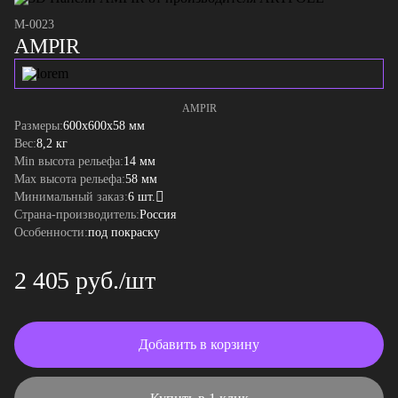
M-0023
AMPIR
AMPIR
Размеры:
600x600x58 мм
Вес:
8,2 кг
Min высота рельефа:
14 мм
Max высота рельефа:
58 мм
Минимальный заказ:
6 шт.
Страна-производитель:
Россия
Особенности:
под покраску
2 405 руб./шт
Добавить в корзину