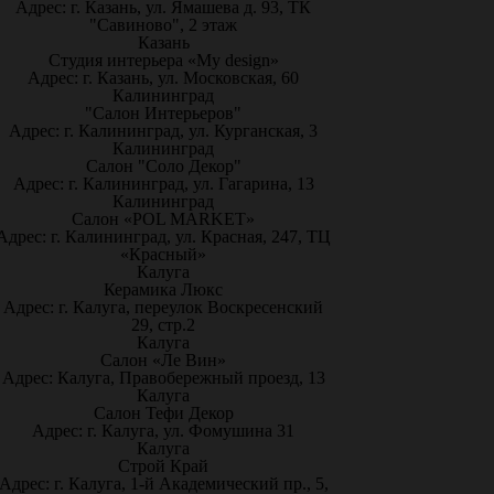
Адрес: г. Казань, ул. Ямашева д. 93, ТК
"Савиново", 2 этаж
Казань
Студия интерьера «My design»
Адрес: г. Казань, ул. Московская, 60
Калининград
"Салон Интерьеров"
Адрес: г. Калининград, ул. Курганская, 3
Калининград
Салон "Соло Декор"
Адрес: г. Калининград, ул. Гагарина, 13
Калининград
Салон «POL MARKET»
Адрес: г. Калининград, ул. Красная, 247, ТЦ
«Красный»
Калуга
Керамика Люкс
Адрес: г. Калуга, переулок Воскресенский
29, стр.2
Калуга
Салон «Ле Вин»
Адрес: Калуга, Правобережный проезд, 13
Калуга
Салон Тефи Декор
Адрес: г. Калуга, ул. Фомушина 31
Калуга
Строй Край
Адрес: г. Калуга, 1-й Академический пр., 5,