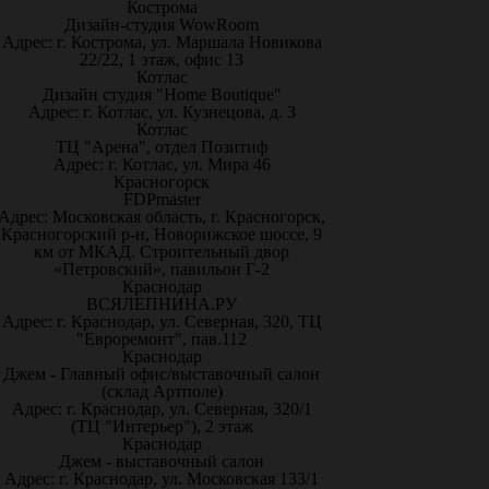
Кострома
Дизайн-студия WowRoom
Адрес: г. Кострома, ул. Маршала Новикова
22/22, 1 этаж, офис 13
Котлас
Дизайн студия "Home Boutique"
Адрес: г. Котлас, ул. Кузнецова, д. 3
Котлас
ТЦ "Арена", отдел Позитиф
Адрес: г. Котлас, ул. Мира 46
Красногорск
FDPmaster
Адрес: Московская область, г. Красногорск,
Красногорский р-н, Новорижское шоссе, 9
км от МКАД. Строительный двор
«Петровский», павильон Г-2
Краснодар
ВСЯЛЕПНИНА.РУ
Адрес: г. Краснодар, ул. Северная, 320, ТЦ
"Евроремонт", пав.112
Краснодар
Джем - Главный офис/выставочный салон
(склад Артполе)
Адрес: г. Краснодар, ул. Северная, 320/1
(ТЦ "Интерьер"), 2 этаж
Краснодар
Джем - выставочный салон
Адрес: г. Краснодар, ул. Московская 133/1