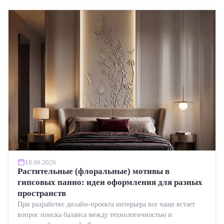
18.06.2026
Растительные (флоральные) мотивы в
гипсовых панно: идеи оформления для разных
пространств
При разработке дизайн-проекта интерьера все чаще встает
вопрос поиска баланса между технологичностью и