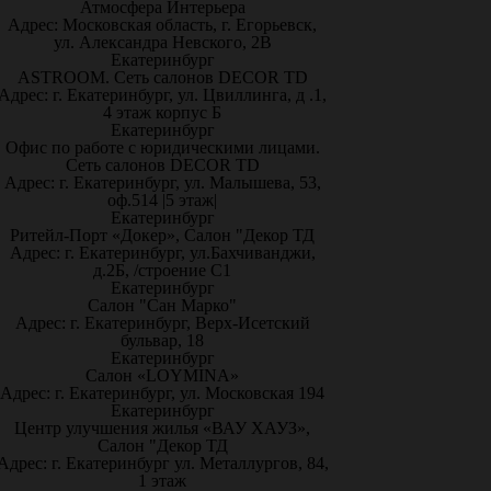
Атмосфера Интерьера
Адрес: Московская область, г. Егорьевск,
ул. Александра Невского, 2В
Екатеринбург
ASTROOM. Сеть салонов DECOR TD
Адрес: г. Екатеринбург, ул. Цвиллинга, д .1,
4 этаж корпус Б
Екатеринбург
Офис по работе с юридическими лицами.
Сеть салонов DECOR TD
Адрес: г. Екатеринбург, ул. Малышева, 53,
оф.514 |5 этаж|
Екатеринбург
Ритейл-Порт «Докер», Салон "Декор ТД
Адрес: г. Екатеринбург, ул.Бахчиванджи,
д.2Б, /строение С1
Екатеринбург
Салон "Сан Марко"
Адрес: г. Екатеринбург, Верх-Исетский
бульвар, 18
Екатеринбург
Салон «LOYMINA»
Адрес: г. Екатеринбург, ул. Московская 194
Екатеринбург
Центр улучшения жилья «ВАУ ХАУЗ»,
Салон "Декор ТД
Адрес: г. Екатеринбург ул. Металлургов, 84,
1 этаж