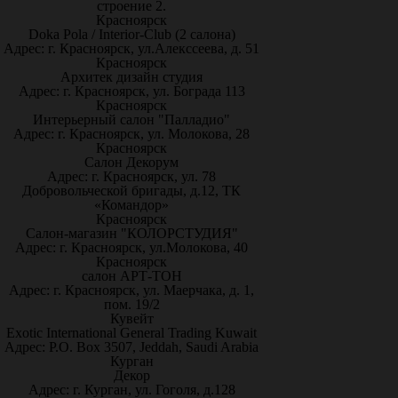
строение 2.
Красноярск
Doka Pola / Interior-Club (2 салона)
Адрес: г. Красноярск, ул.Алекссеева, д. 51
Красноярск
Архитек дизайн студия
Адрес: г. Красноярск, ул. Бограда 113
Красноярск
Интерьерный салон "Палладио"
Адрес: г. Красноярск, ул. Молокова, 28
Красноярск
Салон Декорум
Адрес: г. Красноярск, ул. 78
Добровольческой бригады, д.12, ТК
«Командор»
Красноярск
Салон-магазин "КОЛОРСТУДИЯ"
Адрес: г. Красноярск, ул.Молокова, 40
Красноярск
салон АРТ-ТОН
Адрес: г. Красноярск, ул. Маерчака, д. 1,
пом. 19/2
Кувейт
Exotic International General Trading Kuwait
Адрес: P.O. Box 3507, Jeddah, Saudi Arabia
Курган
Декор
Адрес: г. Курган, ул. Гоголя, д.128