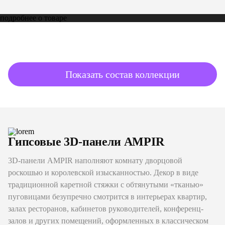
подробнее о товаре
Показать состав коллекции
Гипсовые 3D-панели AMPIR
3D-панели AMPIR наполняют комнату дворцовой
роскошью и королевской изысканностью. Декор в виде
традиционной каретной стяжки с обтянутыми «тканью»
пуговицами безупречно смотрится в интерьерах квартир,
залах ресторанов, кабинетов руководителей, конференц-
залов и других помещений, оформленных в классическом