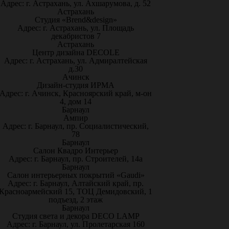
Адрес: г. Астрахань, ул. Ахшарумова, д. 52
Астрахань
Студия «Brend&design»
Адрес: г. Астрахань, ул. Площадь
декабристов 7
Астрахань
Центр дизайна DECOLE
Адрес: г. Астрахань, ул. Адмиралтейская
д.30
Ачинск
Дизайн-студия ИРМА
Адрес: г. Ачинск, Красноярский край, м-он
4, дом 14
Барнаул
Ампир
Адрес: г. Барнаул, пр. Социалистический,
78
Барнаул
Салон Квадро Интерьер
Адрес: г. Барнаул, пр. Строителей, 14а
Барнаул
Салон интерьерных покрытий «Gaudi»
Адрес: г. Барнаул, Алтайский край, пр.
Красноармейский 15, ТОЦ Демидовский, 1
подъезд, 2 этаж
Барнаул
Студия света и декора DECO LAMP
Адрес: г. Барнаул, ул. Пролетарская 160