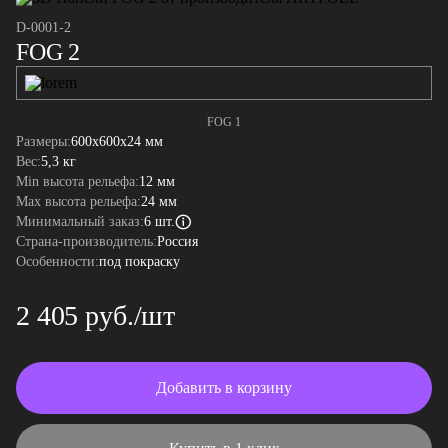
D-0001-2
FOG 2
FOG 1
Размеры:
600x600x24 мм
Вес:
5,3 кг
Min высота рельефа:
12 мм
Max высота рельефа:
24 мм
Минимальный заказ:
6 шт.
Страна-производитель:
Россия
Особенности:
под покраску
2 405 руб./шт
Добавить в корзину