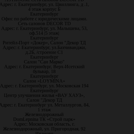
Адрес: г. Екатеринбург, ул. Цвиллинга, д .1,
4 этаж корпус Б
Екатеринбург
Офис по работе с юридическими лицами.
Сеть салонов DECOR TD
Адрес: г. Екатеринбург, ул. Малышева, 53,
оф.514 |5 этаж|
Екатеринбург
Ритейл-Порт «Докер», Салон "Декор ТД
Адрес: г. Екатеринбург, ул.Бахчиванджи,
д.2Б, /строение С1
Екатеринбург
Салон "Сан Марко"
Адрес: г. Екатеринбург, Верх-Исетский
бульвар, 18
Екатеринбург
Салон «LOYMINA»
Адрес: г. Екатеринбург, ул. Московская 194
Екатеринбург
Центр улучшения жилья «ВАУ ХАУЗ»,
Салон "Декор ТД
Адрес: г. Екатеринбург ул. Металлургов, 84,
1 этаж
Железнодорожный
DomLepnina ТК «Строй парк»
Адрес: Московская область, г.
Железнодорожный, ул. Пригородная, 92
Иваново