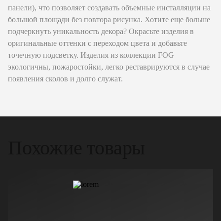
панели), что позволяет создавать объемные инсталляции на
большой площади без повтора рисунка. Хотите еще больше
подчеркнуть уникальность декора? Окрасьте изделия в
оригинальные оттенки с переходом цвета и добавьте
точечную подсветку. Изделия из коллекции FOG
экологичны, пожаростойки, легко реставрируются в случае
появления сколов и долго служат.
Похожие товары