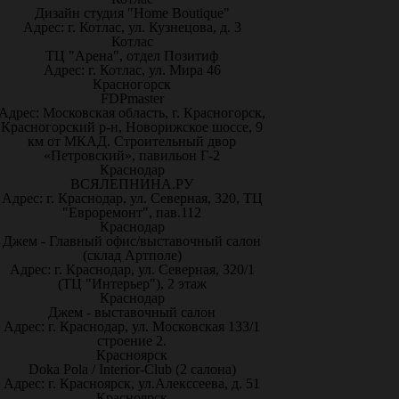
Дизайн студия "Home Boutique"
Адрес: г. Котлас, ул. Кузнецова, д. 3
Котлас
ТЦ "Арена", отдел Позитиф
Адрес: г. Котлас, ул. Мира 46
Красногорск
FDPmaster
Адрес: Московская область, г. Красногорск,
Красногорский р-н, Новорижское шоссе, 9
км от МКАД. Строительный двор
«Петровский», павильон Г-2
Краснодар
ВСЯЛЕПНИНА.РУ
Адрес: г. Краснодар, ул. Северная, 320, ТЦ
"Евроремонт", пав.112
Краснодар
Джем - Главный офис/выставочный салон
(склад Артполе)
Адрес: г. Краснодар, ул. Северная, 320/1
(ТЦ "Интерьер"), 2 этаж
Краснодар
Джем - выставочный салон
Адрес: г. Краснодар, ул. Московская 133/1
строение 2.
Красноярск
Doka Pola / Interior-Club (2 салона)
Адрес: г. Красноярск, ул.Алекссеева, д. 51
Красноярск