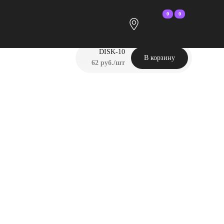
0
0
DISK-10
В корзину
62 руб./шт