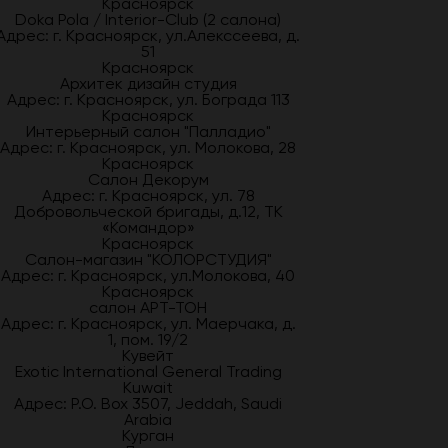
Красноярск
Doka Pola / Interior-Club (2 салона)
Адрес: г. Красноярск, ул.Алекссеева, д.
51
Красноярск
Архитек дизайн студия
Адрес: г. Красноярск, ул. Бограда 113
Красноярск
Интерьерный салон "Палладио"
Адрес: г. Красноярск, ул. Молокова, 28
Красноярск
Салон Декорум
Адрес: г. Красноярск, ул. 78
Добровольческой бригады, д.12, ТК
«Командор»
Красноярск
Салон-магазин "КОЛОРСТУДИЯ"
Адрес: г. Красноярск, ул.Молокова, 40
Красноярск
салон АРТ-ТОН
Адрес: г. Красноярск, ул. Маерчака, д.
1, пом. 19/2
Кувейт
Exotic International General Trading
Kuwait
Адрес: P.O. Box 3507, Jeddah, Saudi
Arabia
Курган