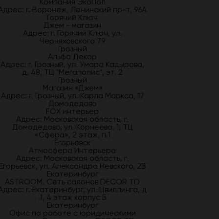
Компания ЭкоПол
Адрес: г. Воронеж, Ленинский пр-т, 96А
Горячий Ключ
Джем - магазин
Адрес: г. Горячий Ключ, ул.
Черняховского 79
Грозный
Альфа Декор
Адрес: г. Грозный, ул. Умара Кадырова,
д. 48, ТЦ "Мегаполис", эт. 2
Грозный
Магазин «Джем»
Адрес: г. Грозный, ул. Карла Маркса, 17
Домодедово
FOX интерьер
Адрес: Московская область, г.
Домодедово, ул. Корнеева, 1, ТЦ
«Сфера», 2 этаж, п.1
Егорьевск
Атмосфера Интерьера
Адрес: Московская область, г.
Егорьевск, ул. Александра Невского, 2В
Екатеринбург
ASTROOM. Сеть салонов DECOR TD
Адрес: г. Екатеринбург, ул. Цвиллинга, д
.1, 4 этаж корпус Б
Екатеринбург
Офис по работе с юридическими