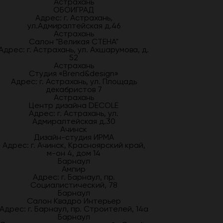
Астрахань
ОБОИГРАД
Адрес: г. Астрахань,
ул.Адмиралтейская д.46
Астрахань
Салон "Великая СТЕНА"
Адрес: г. Астрахань, ул. Ахшарумова, д.
52
Астрахань
Студия «Brend&design»
Адрес: г. Астрахань, ул. Площадь
декабристов 7
Астрахань
Центр дизайна DECOLE
Адрес: г. Астрахань, ул.
Адмиралтейская д.30
Ачинск
Дизайн-студия ИРМА
Адрес: г. Ачинск, Красноярский край,
м-он 4, дом 14
Барнаул
Ампир
Адрес: г. Барнаул, пр.
Социалистический, 78
Барнаул
Салон Квадро Интерьер
Адрес: г. Барнаул, пр. Строителей, 14а
Барнаул