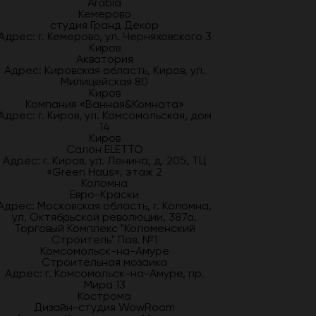
Arabia
Кемерово
студия Гранд Декор
Адрес: г. Кемерово, ул. Черняховского 3
Киров
Акватория
Адрес: Кировская область, Киров, ул.
Милицейская 80
Киров
Компания «Ванная&Комната»
Адрес: г. Киров, ул. Комсомольская, дом
14
Киров
Салон ELETTO
Адрес: г. Киров, ул. Ленина, д. 205, ТЦ
«Green Haus», этаж 2
Коломна
Евро-Краски
Адрес: Московская область, г. Коломна,
ул. Октябрьской революции, 387а,
Торговый Комплекс "Коломенский
Строитель" Пав. №1
Комсомольск-на-Амуре
Строительная мозаика
Адрес: г. Комсомольск-на-Амуре, пр.
Мира 13
Кострома
Дизайн-студия WowRoom