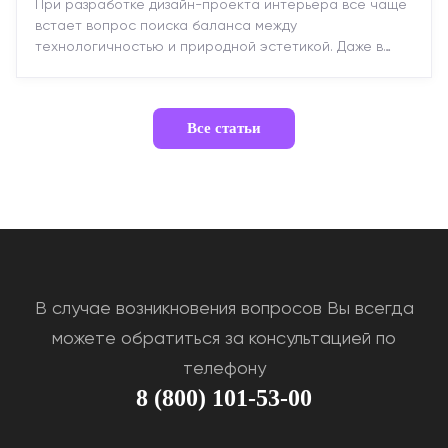
При разработке дизайн-проекта интерьера все чаще
встает вопрос поиска баланса между
технологичностью и природной эстетикой. Даже в
строгих стилях появляется ...
Все статьи
В случае возникновения вопросов Вы всегда
можете обратиться за консультацией по
телефону
8 (800) 101-53-00