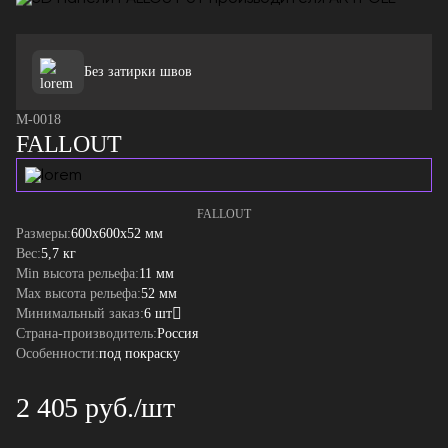
Без затирки швов
M-0018
FALLOUT
FALLOUT
Размеры:
600x600x52 мм
Вес:
5,7 кг
Min высота рельефа:
11 мм
Max высота рельефа:
52 мм
Минимальный заказ:
6 шт
Страна-производитель:
Россия
Особенности:
под покраску
2 405 руб./шт