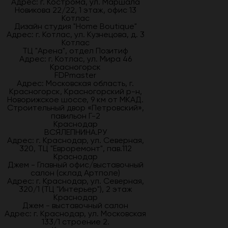
Адрес: г. Кострома, ул. Маршала
Новикова 22/22, 1 этаж, офис 13
Котлас
Дизайн студия "Home Boutique"
Адрес: г. Котлас, ул. Кузнецова, д. 3
Котлас
ТЦ "Арена", отдел Позитиф
Адрес: г. Котлас, ул. Мира 46
Красногорск
FDPmaster
Адрес: Московская область, г.
Красногорск, Красногорский р-н,
Новорижское шоссе, 9 км от МКАД.
Строительный двор «Петровский»,
павильон Г-2
Краснодар
ВСЯЛЕПНИНА.РУ
Адрес: г. Краснодар, ул. Северная,
320, ТЦ "Евроремонт", пав.112
Краснодар
Джем - Главный офис/выставочный
салон (склад Артполе)
Адрес: г. Краснодар, ул. Северная,
320/1 (ТЦ "Интерьер"), 2 этаж
Краснодар
Джем - выставочный салон
Адрес: г. Краснодар, ул. Московская
133/1 строение 2.