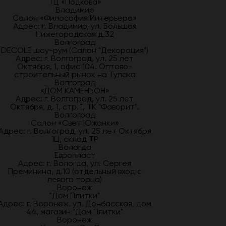
ТЦ «Подкова»
Владимир
Салон «Философия Интерьера»
Адрес: г. Владимир, ул. Большая
Нижегородская д.32
Волгоград
DECOLE шоу-рум (Салон "Декорация")
Адрес: г. Волгоград, ул. 25 лет
Октября, 1, офис 104. Оптово-
строительный рынок на Тулака
Волгоград
«ДОМ КАМЕНЬОН»
Адрес: г. Волгоград, ул. 25 лет
Октября, д. 1, стр. 1, ТК "Фаворит".
Волгоград
Салон «Свет Южанки»
Адрес: г. Волгоград, ул. 25 лет Октября
1Ц, склад ТР
Вологда
Европласт
Адрес: г. Вологда, ул. Сергея
Преминина, д.10 (отдельный вход с
левого торца)
Воронеж
"Дом Плитки"
Адрес: г. Воронеж. ул. Донбасская, дом
44, магазин "Дом Плитки"
Воронеж