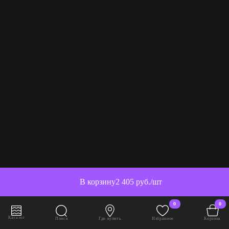
В корзину
2 405 руб./шт
0
0
Каталог
Поиск
Где купить
Избранное
Корзина