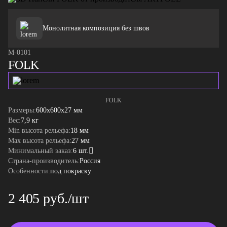
Монолитная композиция без швов
М-0101
FOLK
FOLK
Размеры:
600x600x27 мм
Вес:
7,9 кг
Min высота рельефа:
18 мм
Max высота рельефа:
27 мм
Минимальный заказ:
6 шт.
Страна-производитель:
Россия
Особенности:
под покраску
2 405 руб./шт