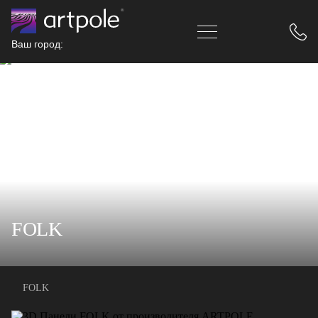
Ваш город:
FOLK
FOLK