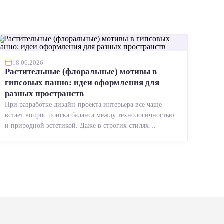
18.06.2026
Растительные (флоральные) мотивы в
гипсовых панно: идеи оформления для
разных пространств
При разработке дизайн-проекта интерьера все чаще
встает вопрос поиска баланса между технологичностью
и природной эстетикой. Даже в строгих стилях
появляется ...