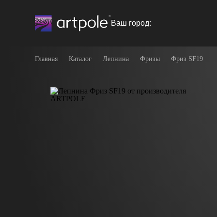
Ваш город:
Главная
Каталог
Лепнина
Фризы
Фриз SF19