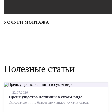
УСЛУГИ МОНТАЖА
Полезные статьи
22.07.2026
Преимущества лепнины в сухом виде
Гипсовая лепнина бывает двух видов: сухая и сырая.