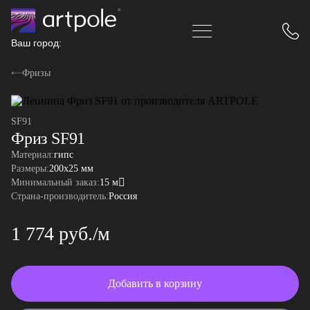
Ваш город:
Фризы
SF91
Фриз SF91
Материал:
гипс
Размеры:
200x25 мм
Минимальный заказ:
15 м
Страна-производитель:
Россия
1 774 руб./м
Добавить в корзину