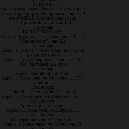
FDPmaster
Адрес: Московская область, г. Красногорск,
Красногорский р-н, Новорижское шоссе, 9
км от МКАД. Строительный двор
«Петровский», павильон Г-2
Краснодар
ВСЯЛЕПНИНА.РУ
Адрес: г. Краснодар, ул. Северная, 320, ТЦ
"Евроремонт", пав.112
Краснодар
Джем - Главный офис/выставочный салон
(склад Артполе)
Адрес: г. Краснодар, ул. Северная, 320/1
(ТЦ "Интерьер"), 2 этаж
Краснодар
Джем - выставочный салон
Адрес: г. Краснодар, ул. Московская 133/1
строение 2.
Красноярск
Doka Pola / Interior-Club (2 салона)
Адрес: г. Красноярск, ул.Алекссеева, д. 51
Красноярск
Архитек дизайн студия
Адрес: г. Красноярск, ул. Бограда 113
Красноярск
Интерьерный салон "Палладио"
Адрес: г. Красноярск, ул. Молокова, 28
Красноярск