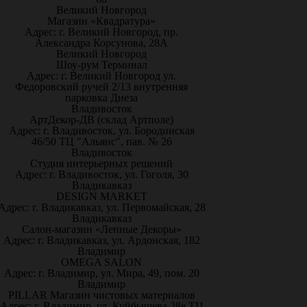
Великий Новгород
Магазин «Квадратура»
Адрес: г. Великий Новгород, пр.
Александра Корсунова, 28А
Великий Новгород
Шоу-рум Терминал
Адрес: г. Великий Новгород ул.
Федоровский ручей 2/13 внутренняя
парковка Диеза
Владивосток
АртДекор-ДВ (склад Артполе)
Адрес: г. Владивосток, ул. Бородинская
46/50 ТЦ "Альянс", пав. № 26
Владивосток
Студия интерьерных решений
Адрес: г. Владивосток, ул. Гоголя, 30
Владикавказ
DESIGN MARKET
Адрес: г. Владикавказ, ул. Первомайская, 28
Владикавказ
Салон-магазин «Лепные Декоры»
Адрес: г. Владикавказ, ул. Ардонская, 182
Владимир
OMEGA SALON
Адрес: г. Владимир, ул. Мира, 49, пом. 20
Владимир
PILLAR Магазин чистовых материалов
Адрес: г. Владимир, ул. Куйбышева 28е ТЦ