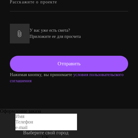
У вас уже есть смета?
Приложите ее для просчета
Нажимая кнопку, вы принимаете
условия пользовательского
соглашения
Оформление заказа
Выберите свой город
UK