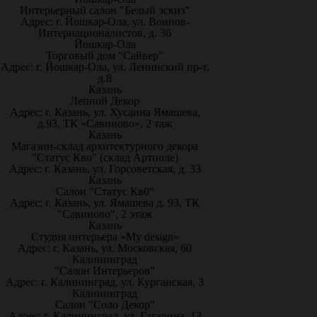
Интерьерный салон "Белый эскиз"
Адрес: г. Йошкар-Ола, ул. Воинов-
Интернационалистов, д. 36
Йошкар-Ола
Торговый дом "Сайвер"
Адрес: г. Йошкар-Ола, ул. Ленинский пр-т,
д.8
Казань
Лепной Декор
Адрес: г. Казань, ул. Хусаина Ямашева,
д.93, ТК «Савиново», 2 таж
Казань
Магазин-склад архитектурного декора
"Статус Кво" (склад Артполе)
Адрес: г. Казань, ул. Горсоветская, д. 33
Казань
Салон "Статус Кв0"
Адрес: г. Казань, ул. Ямашева д. 93, ТК
"Савиново", 2 этаж
Казань
Студия интерьера «My design»
Адрес: г. Казань, ул. Московская, 60
Калининград
"Салон Интерьеров"
Адрес: г. Калининград, ул. Курганская, 3
Калининград
Салон "Соло Декор"
Адрес: г. Калининград, ул. Гагарина, 13