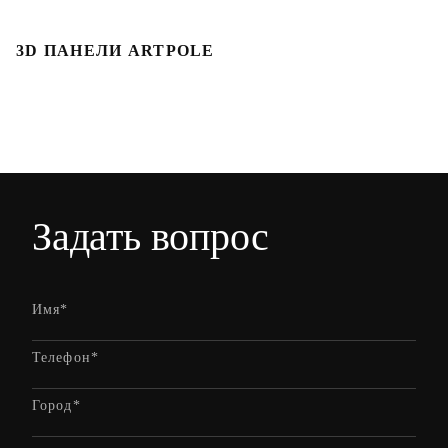
3D ПАНЕЛИ ARTPOLE
Л
Задать вопрос