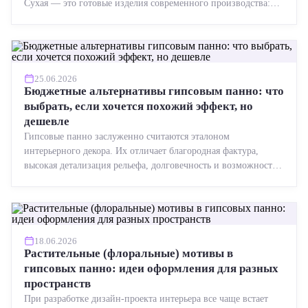
Сухая — это готовые изделия современного производства:
точная геометрия, стабильное качество, упрощенный...
25.06.2026
Бюджетные альтернативы гипсовым панно: что
выбрать, если хочется похожий эффект, но
дешевле
Гипсовые панно заслуженно считаются эталоном
интерьерного декора. Их отличает благородная фактура,
высокая детализация рельефа, долговечность и возможность
реставрации....
18.06.2026
Растительные (флоральные) мотивы в
гипсовых панно: идеи оформления для разных
пространств
При разработке дизайн-проекта интерьера все чаще встает