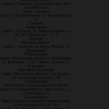
Адрес: г. Воронеж, Ленинский пр-т, 96А
Горячий Ключ
Джем - магазин
Адрес: г. Горячий Ключ, ул. Черняховского
79
Грозный
Альфа Декор
Адрес: г. Грозный, ул. Умара Кадырова, д.
48, ТЦ "Мегаполис", эт. 2
Грозный
Магазин «Джем»
Адрес: г. Грозный, ул. Карла Маркса, 17
Домодедово
FOX интерьер
Адрес: Московская область, г. Домодедово,
ул. Корнеева, 1, ТЦ «Сфера», 2 этаж, п.1
Егорьевск
Атмосфера Интерьера
Адрес: Московская область, г. Егорьевск,
ул. Александра Невского, 2В
Екатеринбург
ASTROOM. Сеть салонов DECOR TD
Адрес: г. Екатеринбург, ул. Цвиллинга, д .1,
4 этаж корпус Б
Екатеринбург
Офис по работе с юридическими лицами.
Сеть салонов DECOR TD
Адрес: г. Екатеринбург, ул. Малышева, 53,