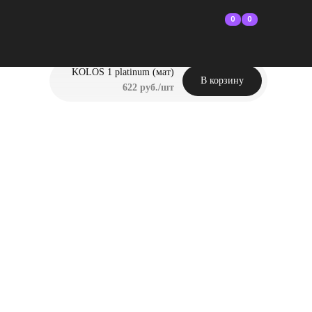
0
0
KOLOS 1 platinum (мат)
В корзину
622 руб./шт