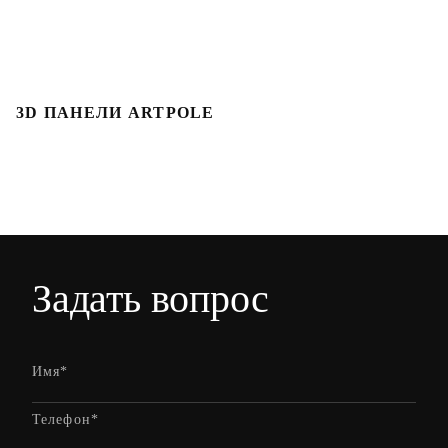
3D ПАНЕЛИ ARTPOLE
Л
Задать вопрос