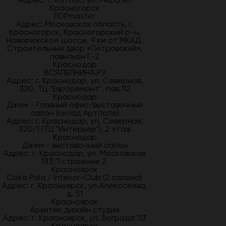
Красногорск
FDPmaster
Адрес: Московская область, г.
Красногорск, Красногорский р-н,
Новорижское шоссе, 9 км от МКАД.
Строительный двор «Петровский»,
павильон Г-2
Краснодар
ВСЯЛЕПНИНА.РУ
Адрес: г. Краснодар, ул. Северная,
320, ТЦ "Евроремонт", пав.112
Краснодар
Джем - Главный офис/выставочный
салон (склад Артполе)
Адрес: г. Краснодар, ул. Северная,
320/1 (ТЦ "Интерьер"), 2 этаж
Краснодар
Джем - выставочный салон
Адрес: г. Краснодар, ул. Московская
133/1 строение 2.
Красноярск
Doka Pola / Interior-Club (2 салона)
Адрес: г. Красноярск, ул.Алекссеева,
д. 51
Красноярск
Архитек дизайн студия
Адрес: г. Красноярск, ул. Бограда 113
Красноярск