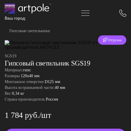
Ваш город:
Гипсовые светильники
Отгрузка
за 24 часа
SGS19
Гипсовый светильник SGS19
Материал:
гипс
Размеры:
120x40 мм
Монтажное отверстие:
D125 мм
Высота встраиваемой части:
40 мм
Вес:
0,34 кг
Страна-производитель:
Россия
1 784 руб./шт