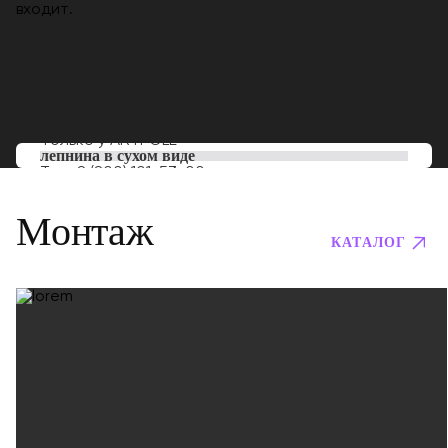
входит.
Только у
ARTPOLE
лепнина в сухом виде
Тел:
8 (800) 101-53-00
Монтаж
КАТАЛОГ