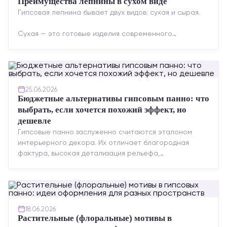
Преимущества лепнины в сухом виде
Гипсовая лепнина бывает двух видов: сухая и сырая.
Сухая — это готовые изделия современного
производства: точная геометрия, стабильное
качество, упрощенный...
25.06.2026
Бюджетные альтернативы гипсовым панно: что
выбрать, если хочется похожий эффект, но
дешевле
Гипсовые панно заслуженно считаются эталоном
интерьерного декора. Их отличает благородная
фактура, высокая детализация рельефа,
долговечность и возможность реставрации....
18.06.2026
Растительные (флоральные) мотивы в