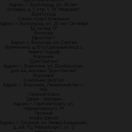
Адрес: г. Волгоград, ул. 25 лет
Октября, д. 1, стр. 1, ТК "Фаворит".
Волгоград
Салон «Свет Южанки»
Адрес: г. Волгоград, ул. 25 лет Октября
1Ц, склад ТР
Вологда
Европласт
Адрес: г. Вологда, ул. Сергея
Преминина, д.10 (отдельный вход с
левого торца)
Воронеж
"Дом Плитки"
Адрес: г. Воронеж. ул. Донбасская,
дом 44, магазин "Дом Плитки"
Воронеж
Компания ЭкоПол
Адрес: г. Воронеж, Ленинский пр-т,
96А
Горячий Ключ
Джем - магазин
Адрес: г. Горячий Ключ, ул.
Черняховского 79
Грозный
Альфа Декор
Адрес: г. Грозный, ул. Умара Кадырова,
д. 48, ТЦ "Мегаполис", эт. 2
Грозный