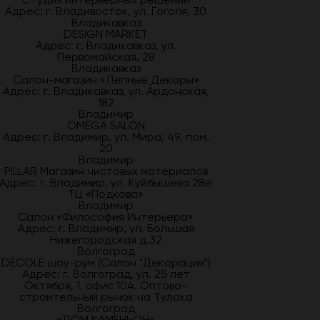
Адрес: г. Владивосток, ул. Гоголя, 30
Владикавказ
DESIGN MARKET
Адрес: г. Владикавказ, ул.
Первомайская, 28
Владикавказ
Салон-магазин «Лепные Декоры»
Адрес: г. Владикавказ, ул. Ардонская,
182
Владимир
OMEGA SALON
Адрес: г. Владимир, ул. Мира, 49, пом.
20
Владимир
PILLAR Магазин чистовых материалов
Адрес: г. Владимир, ул. Куйбышева 28е
ТЦ «Подкова»
Владимир
Салон «Философия Интерьера»
Адрес: г. Владимир, ул. Большая
Нижегородская д.32
Волгоград
DECOLE шоу-рум (Салон "Декорация")
Адрес: г. Волгоград, ул. 25 лет
Октября, 1, офис 104. Оптово-
строительный рынок на Тулака
Волгоград
«ДОМ КАМЕНЬОН»