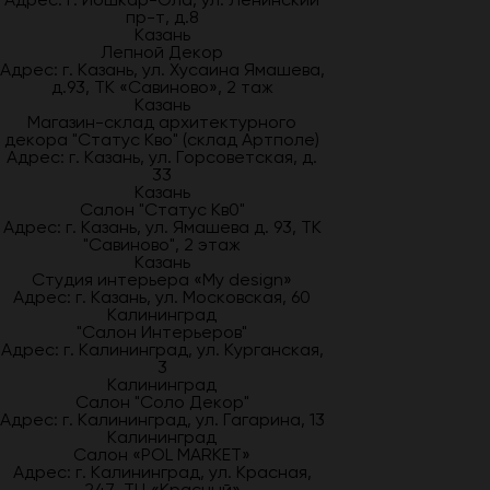
пр-т, д.8
Казань
Лепной Декор
Адрес: г. Казань, ул. Хусаина Ямашева,
д.93, ТК «Савиново», 2 таж
Казань
Магазин-склад архитектурного
декора "Статус Кво" (склад Артполе)
Адрес: г. Казань, ул. Горсоветская, д.
33
Казань
Салон "Статус Кв0"
Адрес: г. Казань, ул. Ямашева д. 93, ТК
"Савиново", 2 этаж
Казань
Студия интерьера «My design»
Адрес: г. Казань, ул. Московская, 60
Калининград
"Салон Интерьеров"
Адрес: г. Калининград, ул. Курганская,
3
Калининград
Салон "Соло Декор"
Адрес: г. Калининград, ул. Гагарина, 13
Калининград
Салон «POL MARKET»
Адрес: г. Калининград, ул. Красная,
247, ТЦ «Красный»