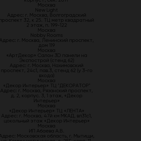
Москва
New Light
Адрес: г. Москва, Волгоградский
проспект 32, к 25. ТЦ метр квадратный
2 этаж, п. 199-122
Москва
Nobby Rooms
Адрес: г. Москва, Ленинский проспект,
дом 119
Москва
«АртДекор» Салон 3D панели на
Экспострой (стенд 62)
Адрес: г. Москва, Нахимовский
проспект, 24с1, пав.3, стенд 62 (у 3-го
входа)
Москва
«Декор Интерьер» ТЦ "ДЕКОРАТОР"
Адрес: г. Москва, Рязанский проспект,
д. 2, корпус. 3, 1 этаж, «Декор
Интерьер»
Москва
«Декор Интерьер» ТЦ «ЛЕНТА»
Адрес: г. Москва, 47й км МКАД, вл31с1,
цокольный этаж «Декор Интерьер»
Москва
ИП Абаева А.В.
Адрес: Московская область, г. Мытищи,
ул. Коммунистическая, д. 25Г, корп. 11,