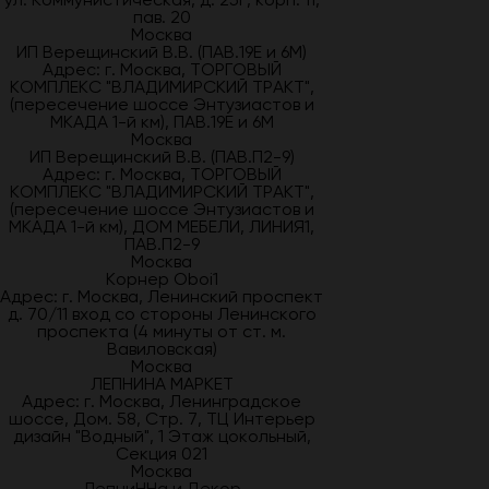
пав. 20
Москва
ИП Верещинский В.В. (ПАВ.19Е и 6М)
Адрес: г. Москва, ТОРГОВЫЙ
КОМПЛЕКС "ВЛАДИМИРСКИЙ ТРАКТ",
(пересечение шоссе Энтузиастов и
МКАДА 1-й км), ПАВ.19Е и 6М
Москва
ИП Верещинский В.В. (ПАВ.П2-9)
Адрес: г. Москва, ТОРГОВЫЙ
КОМПЛЕКС "ВЛАДИМИРСКИЙ ТРАКТ",
(пересечение шоссе Энтузиастов и
МКАДА 1-й км), ДОМ МЕБЕЛИ, ЛИНИЯ1,
ПАВ.П2-9
Москва
Корнер Oboi1
Адрес: г. Москва, Ленинский проспект
д. 70/11 вход со стороны Ленинского
проспекта (4 минуты от ст. м.
Вавиловская)
Москва
ЛЕПНИНА МАРКЕТ
Адрес: г. Москва, Ленинградское
шоссе, Дом. 58, Стр. 7, ТЦ Интерьер
дизайн "Водный", 1 Этаж цокольный,
Секция 021
Москва
ЛепниННа и Декор