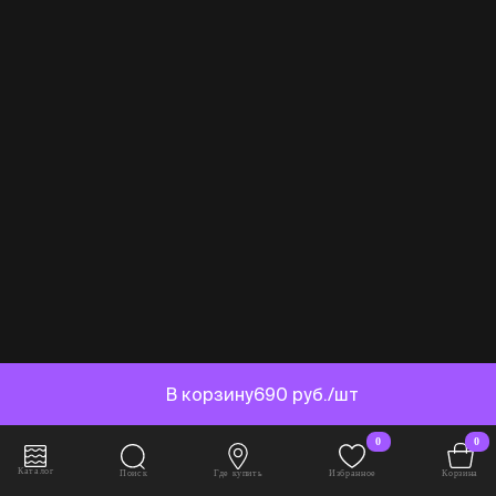
В корзину
690 руб./шт
0
0
Каталог
Поиск
Где купить
Избранное
Корзина