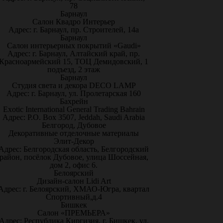
78
Барнаул
Салон Квадро Интерьер
Адрес: г. Барнаул, пр. Строителей, 14а
Барнаул
Салон интерьерных покрытий «Gaudi»
Адрес: г. Барнаул, Алтайский край, пр.
Красноармейский 15, ТОЦ Демидовский, 1
подъезд, 2 этаж
Барнаул
Студия света и декора DECO LAMP
Адрес: г. Барнаул, ул. Пролетарская 160
Бахрейн
Exotic International General Trading Bahrain
Адрес: P.O. Box 3507, Jeddah, Saudi Arabia
Белгород, Дубовое
Декоративные отделочные материалы
Элит-Декор
Адрес: Белгородская область, Белгородский
район, посёлок Дубовое, улица Шоссейная,
дом 2, офис 6.
Белоярский
Дизайн-салон Lidi Art
Адрес: г. Белоярский, ХМАО-Югра, квартал
Спортивный,д.4
Бишкек
Салон «ПРЕМЬЕРА»
Адрес: Республика Киргизия, г. Бишкек, ул.