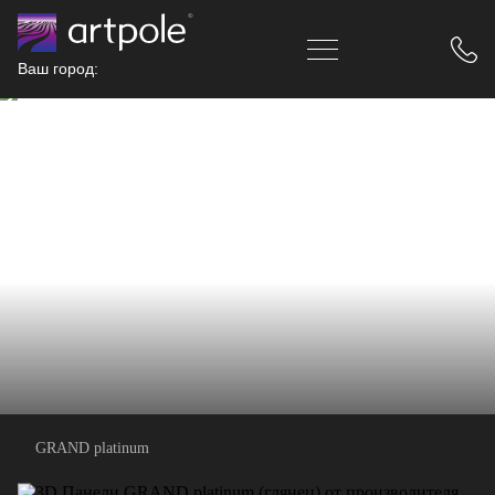
Ваш город:
GRAND platinum