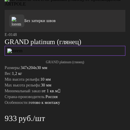
Без затирки швов
E-0148
GRAND platinum (глянец)
GRAND platinum (глянец)
Размеры:
347x204x30 мм
Вес:
1,2 кг
Min высота рельефа:
10 мм
Max высота рельефа:
30 мм
Минимальный заказ:
от 1 кв.м
Страна-производитель:
Россия
Особенности:
готово к монтажу
933 руб./шт