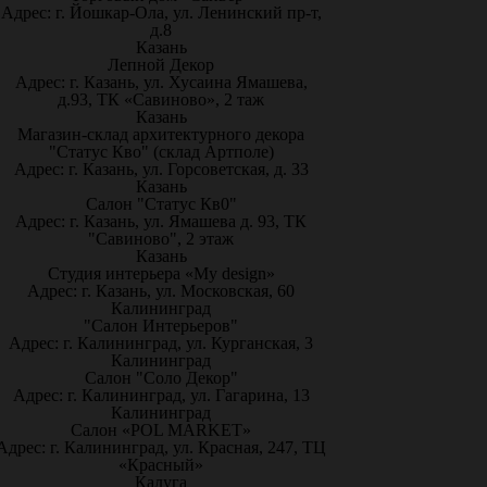
Адрес: г. Йошкар-Ола, ул. Ленинский пр-т,
д.8
Казань
Лепной Декор
Адрес: г. Казань, ул. Хусаина Ямашева,
д.93, ТК «Савиново», 2 таж
Казань
Магазин-склад архитектурного декора
"Статус Кво" (склад Артполе)
Адрес: г. Казань, ул. Горсоветская, д. 33
Казань
Салон "Статус Кв0"
Адрес: г. Казань, ул. Ямашева д. 93, ТК
"Савиново", 2 этаж
Казань
Студия интерьера «My design»
Адрес: г. Казань, ул. Московская, 60
Калининград
"Салон Интерьеров"
Адрес: г. Калининград, ул. Курганская, 3
Калининград
Салон "Соло Декор"
Адрес: г. Калининград, ул. Гагарина, 13
Калининград
Салон «POL MARKET»
Адрес: г. Калининград, ул. Красная, 247, ТЦ
«Красный»
Калуга