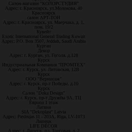
Салон-магазин "КОЛОРСТУДИЯ"
Адрес: г. Красноярск, ул.Молокова, 40
Красноярск
салон АРТ-ТОН
Адрес: г. Красноярск, ул. Маерчака, д. 1,
пом. 19/2
Кувейт
Exotic International General Trading Kuwait
Адрес: P.O. Box 3507, Jeddah, Saudi Arabia
Курган
Декор
Адрес: г. Курган, ул. Гоголя, д.128
Курск
Индустриальная Компания "ПРОМТЕХ"
Адрес: г. Курск, ул. Литовская, 12В
Курск
ООО "Вернисаж"
Адрес: г. Курск, пр-т Победы, д.10
Курск
Салон "Doka Design"
Адрес: г. Курск, пр-т Дружбы 9А, ТЦ
Европа 1 этаж
Латвия
SIA "Dekoplast" Latvia
Адрес: Piedrujas 11 - 203A, Riga, LV-1073
Липецк
LIFE DÉCOR
Адрес: г. Липецк, пл. Торговая, д. 2