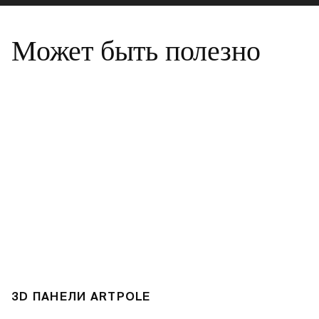
Может быть полезно
3D ПАНЕЛИ ARTPOLE
3