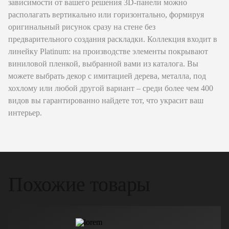
зависимости от вашего решения 3D-панели можно
располагать вертикально или горизонтально, формируя
оригинальный рисунок сразу на стене без
предварительного создания раскладки. Коллекция входит в
линейку Platinum: на производстве элементы покрывают
виниловой пленкой, выбранной вами из каталога. Вы
можете выбрать декор с имитацией дерева, металла, под
хохлому или любой другой вариант – среди более чем 400
видов вы гарантированно найдете тот, что украсит ваш
интерьер.
Похожие товары