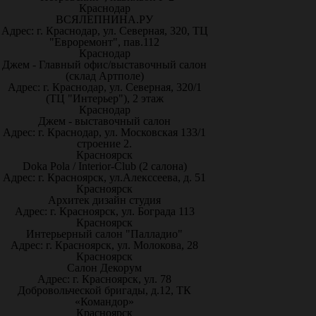
Краснодар
ВСЯЛЕПНИНА.РУ
Адрес: г. Краснодар, ул. Северная, 320, ТЦ
"Евроремонт", пав.112
Краснодар
Джем - Главный офис/выставочный салон
(склад Артполе)
Адрес: г. Краснодар, ул. Северная, 320/1
(ТЦ "Интерьер"), 2 этаж
Краснодар
Джем - выставочный салон
Адрес: г. Краснодар, ул. Московская 133/1
строение 2.
Красноярск
Doka Pola / Interior-Club (2 салона)
Адрес: г. Красноярск, ул.Алекссеева, д. 51
Красноярск
Архитек дизайн студия
Адрес: г. Красноярск, ул. Бограда 113
Красноярск
Интерьерный салон "Палладио"
Адрес: г. Красноярск, ул. Молокова, 28
Красноярск
Салон Декорум
Адрес: г. Красноярск, ул. 78
Добровольческой бригады, д.12, ТК
«Командор»
Красноярск