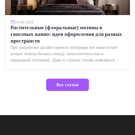
18.06.2026
Растительные (флоральные) мотивы в
гипсовых панно: идеи оформления для разных
пространств
При разработке дизайн-проекта интерьера все чаще встает
вопрос поиска баланса между технологичностью и
природной эстетикой. Даже в строгих стилях появляется ...
Все статьи