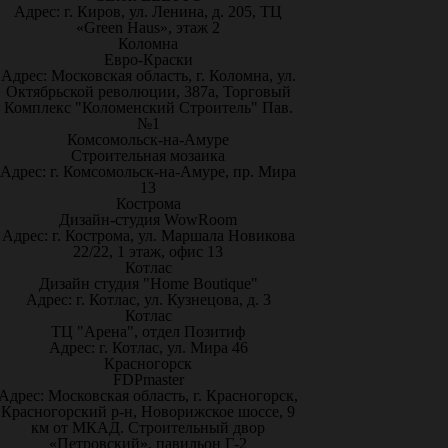
Адрес: г. Киров, ул. Ленина, д. 205, ТЦ
«Green Haus», этаж 2
Коломна
Евро-Краски
Адрес: Московская область, г. Коломна, ул.
Октябрьской революции, 387а, Торговый
Комплекс "Коломенский Строитель" Пав.
№1
Комсомольск-на-Амуре
Строительная мозаика
Адрес: г. Комсомольск-на-Амуре, пр. Мира
13
Кострома
Дизайн-студия WowRoom
Адрес: г. Кострома, ул. Маршала Новикова
22/22, 1 этаж, офис 13
Котлас
Дизайн студия "Home Boutique"
Адрес: г. Котлас, ул. Кузнецова, д. 3
Котлас
ТЦ "Арена", отдел Позитиф
Адрес: г. Котлас, ул. Мира 46
Красногорск
FDPmaster
Адрес: Московская область, г. Красногорск,
Красногорский р-н, Новорижское шоссе, 9
км от МКАД. Строительный двор
«Петровский», павильон Г-2