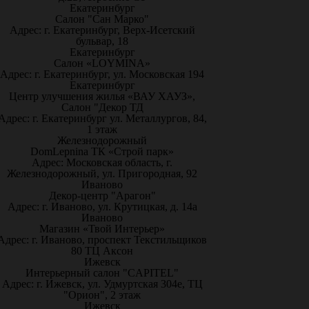
Екатеринбург
Салон "Сан Марко"
Адрес: г. Екатеринбург, Верх-Исетский
бульвар, 18
Екатеринбург
Салон «LOYMINA»
Адрес: г. Екатеринбург, ул. Московская 194
Екатеринбург
Центр улучшения жилья «ВАУ ХАУЗ»,
Салон "Декор ТД
Адрес: г. Екатеринбург ул. Металлургов, 84,
1 этаж
Железнодорожный
DomLepnina ТК «Строй парк»
Адрес: Московская область, г.
Железнодорожный, ул. Пригородная, 92
Иваново
Декор-центр "Арагон"
Адрес: г. Иваново, ул. Крутицкая, д. 14а
Иваново
Магазин «Твой Интерьер»
Адрес: г. Иваново, проспект Текстильщиков
80 ТЦ Аксон
Ижевск
Интерьерный салон "CAPITEL"
Адрес: г. Ижевск, ул. Удмуртская 304е, ТЦ
"Орион", 2 этаж
Ижевск