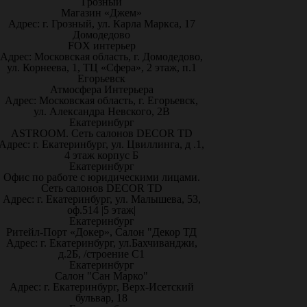
Грозный
Магазин «Джем»
Адрес: г. Грозный, ул. Карла Маркса, 17
Домодедово
FOX интерьер
Адрес: Московская область, г. Домодедово,
ул. Корнеева, 1, ТЦ «Сфера», 2 этаж, п.1
Егорьевск
Атмосфера Интерьера
Адрес: Московская область, г. Егорьевск,
ул. Александра Невского, 2В
Екатеринбург
ASTROOM. Сеть салонов DECOR TD
Адрес: г. Екатеринбург, ул. Цвиллинга, д .1,
4 этаж корпус Б
Екатеринбург
Офис по работе с юридическими лицами.
Сеть салонов DECOR TD
Адрес: г. Екатеринбург, ул. Малышева, 53,
оф.514 |5 этаж|
Екатеринбург
Ритейл-Порт «Докер», Салон "Декор ТД
Адрес: г. Екатеринбург, ул.Бахчиванджи,
д.2Б, /строение С1
Екатеринбург
Салон "Сан Марко"
Адрес: г. Екатеринбург, Верх-Исетский
бульвар, 18