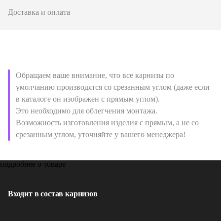
Доставка и оплата
Обращаем ваше внимание, что все карнизы по
умолчанию производятся со срезанным углом (даже если
в каталоге он изображен с прямым углом).
Это необходимо для облегчения монтажа.
Возможность изготовления изделия с прямым, а не со
срезанным углом, уточняйте у вашего менеджера!
подробнее о товаре
Входит в состав карнизов