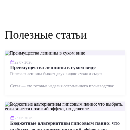
Полезные статьи
22.07.2026
Преимущества лепнины в сухом виде
Гипсовая лепнина бывает двух видов: сухая и сырая.
Сухая — это готовые изделия современного производства:
точная геометрия, стабильное качество, упрощенный...
25.06.2026
Бюджетные альтернативы гипсовым панно: что
выбрать, если хочется похожий эффект, но