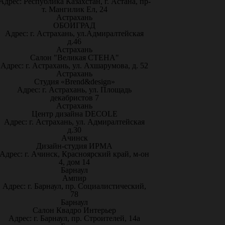
Адрес: Республика Казахстан, г. Астана, пр-
т. Мангилик Ел, 24
Астрахань
ОБОИГРАД
Адрес: г. Астрахань, ул.Адмиралтейская
д.46
Астрахань
Салон "Великая СТЕНА"
Адрес: г. Астрахань, ул. Ахшарумова, д. 52
Астрахань
Студия «Brend&design»
Адрес: г. Астрахань, ул. Площадь
декабристов 7
Астрахань
Центр дизайна DECOLE
Адрес: г. Астрахань, ул. Адмиралтейская
д.30
Ачинск
Дизайн-студия ИРМА
Адрес: г. Ачинск, Красноярский край, м-он
4, дом 14
Барнаул
Ампир
Адрес: г. Барнаул, пр. Социалистический,
78
Барнаул
Салон Квадро Интерьер
Адрес: г. Барнаул, пр. Строителей, 14а