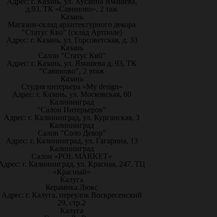
Адрес: г. Казань, ул. Хусаина Ямашева,
д.93, ТК «Савиново», 2 таж
Казань
Магазин-склад архитектурного декора
"Статус Кво" (склад Артполе)
Адрес: г. Казань, ул. Горсоветская, д. 33
Казань
Салон "Статус Кв0"
Адрес: г. Казань, ул. Ямашева д. 93, ТК
"Савиново", 2 этаж
Казань
Студия интерьера «My design»
Адрес: г. Казань, ул. Московская, 60
Калининград
"Салон Интерьеров"
Адрес: г. Калининград, ул. Курганская, 3
Калининград
Салон "Соло Декор"
Адрес: г. Калининград, ул. Гагарина, 13
Калининград
Салон «POL MARKET»
Адрес: г. Калининград, ул. Красная, 247, ТЦ
«Красный»
Калуга
Керамика Люкс
Адрес: г. Калуга, переулок Воскресенский
29, стр.2
Калуга