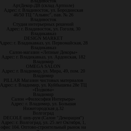
Владивосток
АртДекор-ДВ (склад Артполе)
Адрес: г. Владивосток, ул. Бородинская
46/50 ТЦ "Альянс", пав. № 26
Владивосток
Студия интерьерных решений
Адрес: г. Владивосток, ул. Гоголя, 30
Владикавказ
DESIGN MARKET
Адрес: г. Владикавказ, ул. Первомайская, 28
Владикавказ
Салон-магазин «Лепные Декоры»
Адрес: г. Владикавказ, ул. Ардонская, 182
Владимир
OMEGA SALON
Адрес: г. Владимир, ул. Мира, 49, пом. 20
Владимир
PILLAR Магазин чистовых материалов
Адрес: г. Владимир, ул. Куйбышева 28е ТЦ
«Подкова»
Владимир
Салон «Философия Интерьера»
Адрес: г. Владимир, ул. Большая
Нижегородская д.32
Волгоград
DECOLE шоу-рум (Салон "Декорация")
Адрес: г. Волгоград, ул. 25 лет Октября, 1,
офис 104. Оптово-строительный рынок на