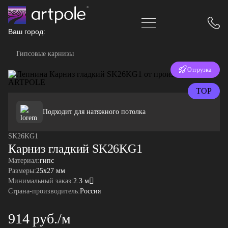
Ваш город:
Гипсовые карнизы
Отгрузка
за 24 часа
TOP
Подходит для натяжного потолка
SK26KG1
Карниз гладкий SK26KG1
Материал:
гипс
Размеры:
25x27 мм
Минимальный заказ:
2.3 м
Страна-производитель:
Россия
914 руб./м