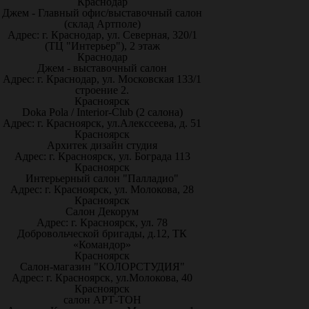
Краснодар
Джем - Главный офис/выставочный салон
(склад Артполе)
Адрес: г. Краснодар, ул. Северная, 320/1
(ТЦ "Интерьер"), 2 этаж
Краснодар
Джем - выставочный салон
Адрес: г. Краснодар, ул. Московская 133/1
строение 2.
Красноярск
Doka Pola / Interior-Club (2 салона)
Адрес: г. Красноярск, ул.Алекссеева, д. 51
Красноярск
Архитек дизайн студия
Адрес: г. Красноярск, ул. Бограда 113
Красноярск
Интерьерный салон "Палладио"
Адрес: г. Красноярск, ул. Молокова, 28
Красноярск
Салон Декорум
Адрес: г. Красноярск, ул. 78
Добровольческой бригады, д.12, ТК
«Командор»
Красноярск
Салон-магазин "КОЛОРСТУДИЯ"
Адрес: г. Красноярск, ул.Молокова, 40
Красноярск
салон АРТ-ТОН