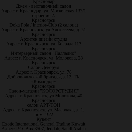
Краснодар
Джем - выставочный салон
Адрес: г. Краснодар, ул. Московская 133/1
строение 2.
Красноярск
Doka Pola / Interior-Club (2 салона)
Адрес: г. Красноярск, ул.Алекссеева, д. 51
Красноярск
Архитек дизайн студия
Адрес: г. Красноярск, ул. Бограда 113
Красноярск
Интерьерный салон "Палладио"
Адрес: г. Красноярск, ул. Молокова, 28
Красноярск
Салон Декорум
Адрес: г. Красноярск, ул. 78
Добровольческой бригады, д.12, ТК
«Командор»
Красноярск
Салон-магазин "КОЛОРСТУДИЯ"
Адрес: г. Красноярск, ул.Молокова, 40
Красноярск
салон АРТ-ТОН
Адрес: г. Красноярск, ул. Маерчака, д. 1,
пом. 19/2
Кувейт
Exotic International General Trading Kuwait
Адрес: P.O. Box 3507, Jeddah, Saudi Arabia