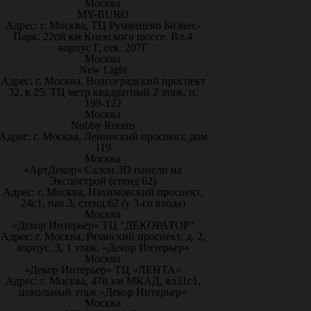
Москва
MY-BURO
Адрес: г. Москва, ТЦ Румянцево Бизнес-
Парк. 22ой км Киевского шоссе. Вл.4
корпус Г, сек. 207Г
Москва
New Light
Адрес: г. Москва, Волгоградский проспект
32, к 25. ТЦ метр квадратный 2 этаж, п.
199-122
Москва
Nobby Rooms
Адрес: г. Москва, Ленинский проспект, дом
119
Москва
«АртДекор» Салон 3D панели на
Экспострой (стенд 62)
Адрес: г. Москва, Нахимовский проспект,
24с1, пав.3, стенд 62 (у 3-го входа)
Москва
«Декор Интерьер» ТЦ "ДЕКОРАТОР"
Адрес: г. Москва, Рязанский проспект, д. 2,
корпус. 3, 1 этаж, «Декор Интерьер»
Москва
«Декор Интерьер» ТЦ «ЛЕНТА»
Адрес: г. Москва, 47й км МКАД, вл31с1,
цокольный этаж «Декор Интерьер»
Москва