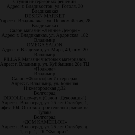
Студия интерьерных решений
Адрес: г. Владивосток, ул. Гоголя, 30
Владикавказ
DESIGN MARKET
Адрес: г. Владикавказ, ул. Первомайская, 28
Владикавказ
Салон-магазин «Лепные Декоры»
Адрес: г. Владикавказ, ул. Ардонская, 182
Владимир
OMEGA SALON
Адрес: г. Владимир, ул. Мира, 49, пом. 20
Владимир
PILLAR Магазин чистовых материалов
Адрес: г. Владимир, ул. Куйбышева 28е ТЦ
«Подкова»
Владимир
Салон «Философия Интерьера»
Адрес: г. Владимир, ул. Большая
Нижегородская д.32
Волгоград
DECOLE шоу-рум (Салон "Декорация")
Адрес: г. Волгоград, ул. 25 лет Октября, 1,
офис 104. Оптово-строительный рынок на
Тулака
Волгоград
«ДОМ КАМЕНЬОН»
Адрес: г. Волгоград, ул. 25 лет Октября, д.
1, стр. 1, ТК "Фаворит".