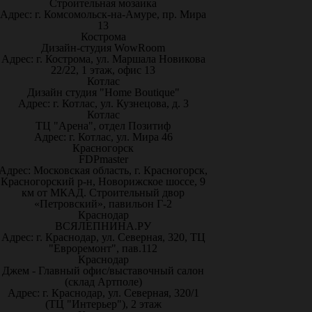
Строительная мозаика
Адрес: г. Комсомольск-на-Амуре, пр. Мира
13
Кострома
Дизайн-студия WowRoom
Адрес: г. Кострома, ул. Маршала Новикова
22/22, 1 этаж, офис 13
Котлас
Дизайн студия "Home Boutique"
Адрес: г. Котлас, ул. Кузнецова, д. 3
Котлас
ТЦ "Арена", отдел Позитиф
Адрес: г. Котлас, ул. Мира 46
Красногорск
FDPmaster
Адрес: Московская область, г. Красногорск,
Красногорский р-н, Новорижское шоссе, 9
км от МКАД. Строительный двор
«Петровский», павильон Г-2
Краснодар
ВСЯЛЕПНИНА.РУ
Адрес: г. Краснодар, ул. Северная, 320, ТЦ
"Евроремонт", пав.112
Краснодар
Джем - Главный офис/выставочный салон
(склад Артполе)
Адрес: г. Краснодар, ул. Северная, 320/1
(ТЦ "Интерьер"), 2 этаж