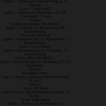
Адрес: г. Казань, ул. Горсоветская, д. 33
Казань
Салон "Статус Кв0"
Адрес: г. Казань, ул. Ямашева д. 93, ТК
"Савиново", 2 этаж
Казань
Студия интерьера «My design»
Адрес: г. Казань, ул. Московская, 60
Калининград
"Салон Интерьеров"
Адрес: г. Калининград, ул. Курганская, 3
Калининград
Салон "Соло Декор"
Адрес: г. Калининград, ул. Гагарина, 13
Калининград
Салон «POL MARKET»
Адрес: г. Калининград, ул. Красная, 247, ТЦ
«Красный»
Калуга
Керамика Люкс
Адрес: г. Калуга, переулок Воскресенский
29, стр.2
Калуга
Салон «Ле Вин»
Адрес: Калуга, Правобережный проезд, 13
Калуга
Салон Тефи Декор
Адрес: г. Калуга, ул. Фомушина 31