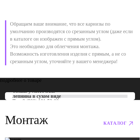
Обращаем ваше внимание, что все карнизы по
умолчанию производятся со срезанным углом (даже если
в каталоге он изображен с прямым углом).
Это необходимо для облегчения монтажа.
Возможность изготовления изделия с прямым, а не со
срезанным углом, уточняйте у вашего менеджера!
подробнее о товаре
Только у
ARTPOLE
лепнина в сухом виде
Тел:
8 (800) 101-53-00
Монтаж
КАТАЛОГ