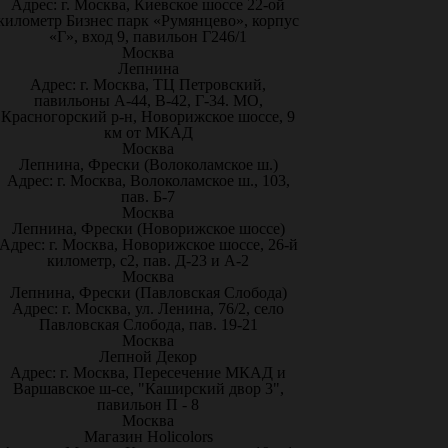
Адрес: г. Москва, Киевское шоссе 22-ой
километр Бизнес парк «Румянцево», корпус
«Г», вход 9, павильон Г246/1
Москва
Лепнина
Адрес: г. Москва, ТЦ Петровский,
павильоны А-44, В-42, Г-34. МО,
Красногорский р-н, Новорижское шоссе, 9
км от МКАД
Москва
Лепнина, Фрески (Волоколамское ш.)
Адрес: г. Москва, Волоколамское ш., 103,
пав. Б-7
Москва
Лепнина, Фрески (Новорижское шоссе)
Адрес: г. Москва, Новорижское шоссе, 26-й
километр, с2, пав. Д-23 и А-2
Москва
Лепнина, Фрески (Павловская Слобода)
Адрес: г. Москва, ул. Ленина, 76/2, село
Павловская Слобода, пав. 19-21
Москва
Лепной Декор
Адрес: г. Москва, Пересечение МКАД и
Варшавское ш-се, "Каширский двор 3",
павильон П - 8
Москва
Магазин Holicolors