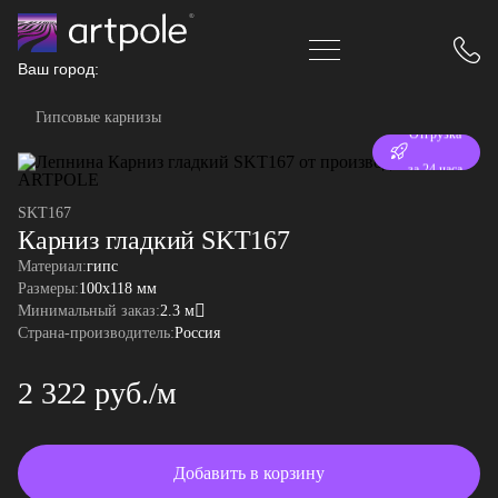
Ваш город:
Гипсовые карнизы
Отгрузка
за 24 часа
SKT167
Карниз гладкий SKT167
Материал:
гипс
Размеры:
100x118 мм
Минимальный заказ:
2.3 м
Страна-производитель:
Россия
2 322 руб./м
Добавить в корзину