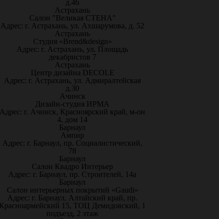
д.46
Астрахань
Салон "Великая СТЕНА"
Адрес: г. Астрахань, ул. Ахшарумова, д. 52
Астрахань
Студия «Brend&design»
Адрес: г. Астрахань, ул. Площадь
декабристов 7
Астрахань
Центр дизайна DECOLE
Адрес: г. Астрахань, ул. Адмиралтейская
д.30
Ачинск
Дизайн-студия ИРМА
Адрес: г. Ачинск, Красноярский край, м-он
4, дом 14
Барнаул
Ампир
Адрес: г. Барнаул, пр. Социалистический,
78
Барнаул
Салон Квадро Интерьер
Адрес: г. Барнаул, пр. Строителей, 14а
Барнаул
Салон интерьерных покрытий «Gaudi»
Адрес: г. Барнаул, Алтайский край, пр.
Красноармейский 15, ТОЦ Демидовский, 1
подъезд, 2 этаж