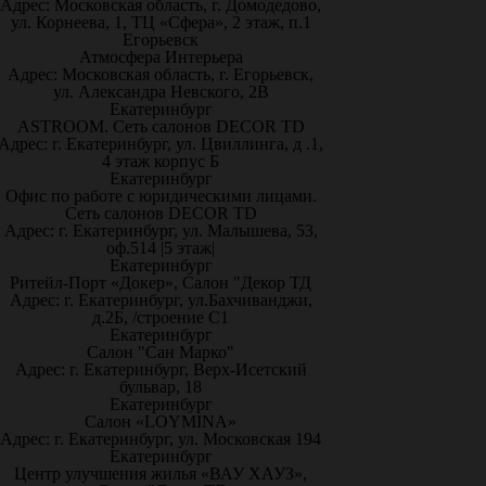
Адрес: Московская область, г. Домодедово,
ул. Корнеева, 1, ТЦ «Сфера», 2 этаж, п.1
Егорьевск
Атмосфера Интерьера
Адрес: Московская область, г. Егорьевск,
ул. Александра Невского, 2В
Екатеринбург
ASTROOM. Сеть салонов DECOR TD
Адрес: г. Екатеринбург, ул. Цвиллинга, д .1,
4 этаж корпус Б
Екатеринбург
Офис по работе с юридическими лицами.
Сеть салонов DECOR TD
Адрес: г. Екатеринбург, ул. Малышева, 53,
оф.514 |5 этаж|
Екатеринбург
Ритейл-Порт «Докер», Салон "Декор ТД
Адрес: г. Екатеринбург, ул.Бахчиванджи,
д.2Б, /строение С1
Екатеринбург
Салон "Сан Марко"
Адрес: г. Екатеринбург, Верх-Исетский
бульвар, 18
Екатеринбург
Салон «LOYMINA»
Адрес: г. Екатеринбург, ул. Московская 194
Екатеринбург
Центр улучшения жилья «ВАУ ХАУЗ»,