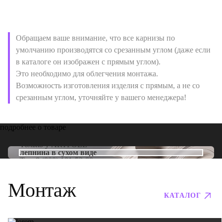
Обращаем ваше внимание, что все карнизы по
умолчанию производятся со срезанным углом (даже если
в каталоге он изображен с прямым углом).
Это необходимо для облегчения монтажа.
Возможность изготовления изделия с прямым, а не со
срезанным углом, уточняйте у вашего менеджера!
подробнее о товаре
Только у
ARTPOLE
лепнина в сухом виде
Тел:
8 (800) 101-53-00
Монтаж
КАТАЛОГ