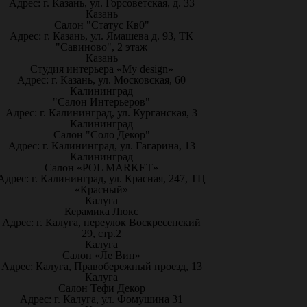
Адрес: г. Казань, ул. Горсоветская, д. 33
Казань
Салон "Статус Кв0"
Адрес: г. Казань, ул. Ямашева д. 93, ТК
"Савиново", 2 этаж
Казань
Студия интерьера «My design»
Адрес: г. Казань, ул. Московская, 60
Калининград
"Салон Интерьеров"
Адрес: г. Калининград, ул. Курганская, 3
Калининград
Салон "Соло Декор"
Адрес: г. Калининград, ул. Гагарина, 13
Калининград
Салон «POL MARKET»
Адрес: г. Калининград, ул. Красная, 247, ТЦ
«Красный»
Калуга
Керамика Люкс
Адрес: г. Калуга, переулок Воскресенский
29, стр.2
Калуга
Салон «Ле Вин»
Адрес: Калуга, Правобережный проезд, 13
Калуга
Салон Тефи Декор
Адрес: г. Калуга, ул. Фомушина 31