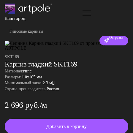
Ваш город:
Гипсовые карнизы
Отгрузка
за 24 часа
SKT169
Карниз гладкий SKT169
Материал:
гипс
Размеры:
110x105 мм
Минимальный заказ:
2.3 м
Страна-производитель:
Россия
2 696 руб./м
Добавить в корзину