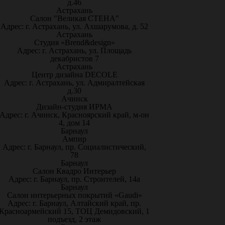
д.46
Астрахань
Салон "Великая СТЕНА"
Адрес: г. Астрахань, ул. Ахшарумова, д. 52
Астрахань
Студия «Brend&design»
Адрес: г. Астрахань, ул. Площадь
декабристов 7
Астрахань
Центр дизайна DECOLE
Адрес: г. Астрахань, ул. Адмиралтейская
д.30
Ачинск
Дизайн-студия ИРМА
Адрес: г. Ачинск, Красноярский край, м-он
4, дом 14
Барнаул
Ампир
Адрес: г. Барнаул, пр. Социалистический,
78
Барнаул
Салон Квадро Интерьер
Адрес: г. Барнаул, пр. Строителей, 14а
Барнаул
Салон интерьерных покрытий «Gaudi»
Адрес: г. Барнаул, Алтайский край, пр.
Красноармейский 15, ТОЦ Демидовский, 1
подъезд, 2 этаж