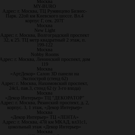
Москва
MY-BURO
Адрес: г. Москва, ТЦ Румянцево Бизнес-
Парк. 22ой км Киевского шоссе. Вл.4
корпус Г, сек. 207Г
Москва
New Light
Адрес: г. Москва, Волгоградский проспект
32, к 25. ТЦ метр квадратный 2 этаж, п.
199-122
Москва
Nobby Rooms
Адрес: г. Москва, Ленинский проспект, дом
119
Москва
«АртДекор» Салон 3D панели на
Экспострой (стенд 62)
Адрес: г. Москва, Нахимовский проспект,
24с1, пав.3, стенд 62 (у 3-го входа)
Москва
«Декор Интерьер» ТЦ "ДЕКОРАТОР"
Адрес: г. Москва, Рязанский проспект, д. 2,
корпус. 3, 1 этаж, «Декор Интерьер»
Москва
«Декор Интерьер» ТЦ «ЛЕНТА»
Адрес: г. Москва, 47й км МКАД, вл31с1,
цокольный этаж «Декор Интерьер»
Москва