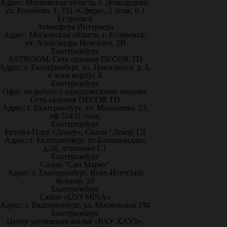
Адрес: Московская область, г. Домодедово,
ул. Корнеева, 1, ТЦ «Сфера», 2 этаж, п.1
Егорьевск
Атмосфера Интерьера
Адрес: Московская область, г. Егорьевск,
ул. Александра Невского, 2В
Екатеринбург
ASTROOM. Сеть салонов DECOR TD
Адрес: г. Екатеринбург, ул. Цвиллинга, д .1,
4 этаж корпус Б
Екатеринбург
Офис по работе с юридическими лицами.
Сеть салонов DECOR TD
Адрес: г. Екатеринбург, ул. Малышева, 53,
оф.514 |5 этаж|
Екатеринбург
Ритейл-Порт «Докер», Салон "Декор ТД
Адрес: г. Екатеринбург, ул.Бахчиванджи,
д.2Б, /строение С1
Екатеринбург
Салон "Сан Марко"
Адрес: г. Екатеринбург, Верх-Исетский
бульвар, 18
Екатеринбург
Салон «LOYMINA»
Адрес: г. Екатеринбург, ул. Московская 194
Екатеринбург
Центр улучшения жилья «ВАУ ХАУЗ»,