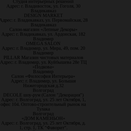
Студия интерьерных решений
Адрес: г. Владивосток, ул. Гоголя, 30
Владикавказ
DESIGN MARKET
Адрес: г. Владикавказ, ул. Первомайская, 28
Владикавказ
Салон-магазин «Лепные Декоры»
Адрес: г. Владикавказ, ул. Ардонская, 182
Владимир
OMEGA SALON
Адрес: г. Владимир, ул. Мира, 49, пом. 20
Владимир
PILLAR Магазин чистовых материалов
Адрес: г. Владимир, ул. Куйбышева 28е ТЦ
«Подкова»
Владимир
Салон «Философия Интерьера»
Адрес: г. Владимир, ул. Большая
Нижегородская д.32
Волгоград
DECOLE шоу-рум (Салон "Декорация")
Адрес: г. Волгоград, ул. 25 лет Октября, 1,
офис 104. Оптово-строительный рынок на
Тулака
Волгоград
«ДОМ КАМЕНЬОН»
Адрес: г. Волгоград, ул. 25 лет Октября, д.
1, стр. 1, ТК "Фаворит".