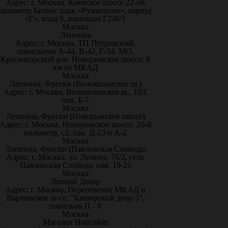
Адрес: г. Москва, Киевское шоссе 22-ой
километр Бизнес парк «Румянцево», корпус
«Г», вход 9, павильон Г246/1
Москва
Лепнина
Адрес: г. Москва, ТЦ Петровский,
павильоны А-44, В-42, Г-34. МО,
Красногорский р-н, Новорижское шоссе, 9
км от МКАД
Москва
Лепнина, Фрески (Волоколамское ш.)
Адрес: г. Москва, Волоколамское ш., 103,
пав. Б-7
Москва
Лепнина, Фрески (Новорижское шоссе)
Адрес: г. Москва, Новорижское шоссе, 26-й
километр, с2, пав. Д-23 и А-2
Москва
Лепнина, Фрески (Павловская Слобода)
Адрес: г. Москва, ул. Ленина, 76/2, село
Павловская Слобода, пав. 19-21
Москва
Лепной Декор
Адрес: г. Москва, Пересечение МКАД и
Варшавское ш-се, "Каширский двор 3",
павильон П - 8
Москва
Магазин Holicolors