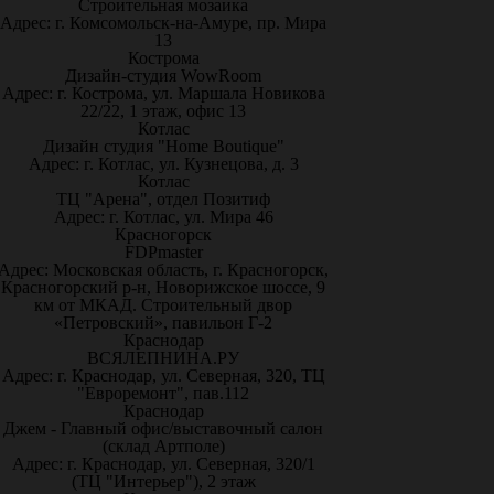
Строительная мозаика
Адрес: г. Комсомольск-на-Амуре, пр. Мира
13
Кострома
Дизайн-студия WowRoom
Адрес: г. Кострома, ул. Маршала Новикова
22/22, 1 этаж, офис 13
Котлас
Дизайн студия "Home Boutique"
Адрес: г. Котлас, ул. Кузнецова, д. 3
Котлас
ТЦ "Арена", отдел Позитиф
Адрес: г. Котлас, ул. Мира 46
Красногорск
FDPmaster
Адрес: Московская область, г. Красногорск,
Красногорский р-н, Новорижское шоссе, 9
км от МКАД. Строительный двор
«Петровский», павильон Г-2
Краснодар
ВСЯЛЕПНИНА.РУ
Адрес: г. Краснодар, ул. Северная, 320, ТЦ
"Евроремонт", пав.112
Краснодар
Джем - Главный офис/выставочный салон
(склад Артполе)
Адрес: г. Краснодар, ул. Северная, 320/1
(ТЦ "Интерьер"), 2 этаж