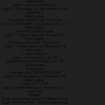
Краснодар
Джем - выставочный салон
Адрес: г. Краснодар, ул. Московская 133/1
строение 2.
Красноярск
Doka Pola / Interior-Club (2 салона)
Адрес: г. Красноярск, ул.Алекссеева, д. 51
Красноярск
Архитек дизайн студия
Адрес: г. Красноярск, ул. Бограда 113
Красноярск
Интерьерный салон "Палладио"
Адрес: г. Красноярск, ул. Молокова, 28
Красноярск
Салон Декорум
Адрес: г. Красноярск, ул. 78
Добровольческой бригады, д.12, ТК
«Командор»
Красноярск
Салон-магазин "КОЛОРСТУДИЯ"
Адрес: г. Красноярск, ул.Молокова, 40
Красноярск
салон АРТ-ТОН
Адрес: г. Красноярск, ул. Маерчака, д. 1,
пом. 19/2
Кувейт
Exotic International General Trading Kuwait
Адрес: P.O. Box 3507, Jeddah, Saudi Arabia