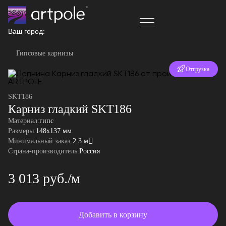
Ваш город:
Гипсовые карнизы
Отгрузка
за 24 часа
SKT186
Карниз гладкий SKT186
Материал:
гипс
Размеры:
148x137 мм
Минимальный заказ:
2.3 м
Страна-производитель:
Россия
3 013 руб./м
Добавить в корзину