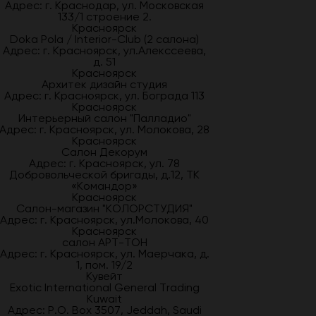
Адрес: г. Краснодар, ул. Московская
133/1 строение 2.
Красноярск
Doka Pola / Interior-Club (2 салона)
Адрес: г. Красноярск, ул.Алекссеева,
д. 51
Красноярск
Архитек дизайн студия
Адрес: г. Красноярск, ул. Бограда 113
Красноярск
Интерьерный салон "Палладио"
Адрес: г. Красноярск, ул. Молокова, 28
Красноярск
Салон Декорум
Адрес: г. Красноярск, ул. 78
Добровольческой бригады, д.12, ТК
«Командор»
Красноярск
Салон-магазин "КОЛОРСТУДИЯ"
Адрес: г. Красноярск, ул.Молокова, 40
Красноярск
салон АРТ-ТОН
Адрес: г. Красноярск, ул. Маерчака, д.
1, пом. 19/2
Кувейт
Exotic International General Trading
Kuwait
Адрес: P.O. Box 3507, Jeddah, Saudi