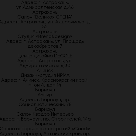
Адрес: г. Астрахань,
ул.Адмиралтейская д.46
Астрахань
Салон "Великая СТЕНА"
Адрес: г. Астрахань, ул. Ахшарумова, д.
52
Астрахань
Студия «Brend&design»
Адрес: г. Астрахань, ул. Площадь
декабристов 7
Астрахань
Центр дизайна DECOLE
Адрес: г. Астрахань, ул.
Адмиралтейская д.30
Ачинск
Дизайн-студия ИРМА
Адрес: г. Ачинск, Красноярский край,
м-он 4, дом 14
Барнаул
Ампир
Адрес: г. Барнаул, пр.
Социалистический, 78
Барнаул
Салон Квадро Интерьер
Адрес: г. Барнаул, пр. Строителей, 14а
Барнаул
Салон интерьерных покрытий «Gaudi»
Адрес: г. Барнаул, Алтайский край, пр.