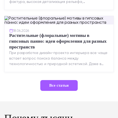
фактура, высокая детализация рельефа,
долговечность и возможность реставрации....
18.06.2026
Растительные (флоральные) мотивы в
гипсовых панно: идеи оформления для разных
пространств
При разработке дизайн-проекта интерьера все чаще
встает вопрос поиска баланса между
технологичностью и природной эстетикой. Даже в
строгих стилях появляется ...
Все статьи