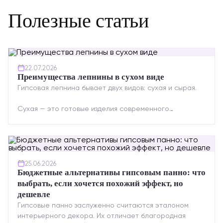
Полезные статьи
22.07.2026
Преимущества лепнины в сухом виде
Гипсовая лепнина бывает двух видов: сухая и сырая.
Сухая — это готовые изделия современного
производства: точная геометрия, стабильное
качество, упрощенный...
25.06.2026
Бюджетные альтернативы гипсовым панно: что
выбрать, если хочется похожий эффект, но
дешевле
Гипсовые панно заслуженно считаются эталоном
интерьерного декора. Их отличает благородная