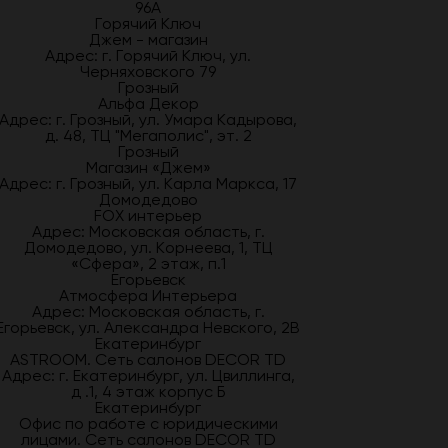
96А
Горячий Ключ
Джем - магазин
Адрес: г. Горячий Ключ, ул.
Черняховского 79
Грозный
Альфа Декор
Адрес: г. Грозный, ул. Умара Кадырова,
д. 48, ТЦ "Мегаполис", эт. 2
Грозный
Магазин «Джем»
Адрес: г. Грозный, ул. Карла Маркса, 17
Домодедово
FOX интерьер
Адрес: Московская область, г.
Домодедово, ул. Корнеева, 1, ТЦ
«Сфера», 2 этаж, п.1
Егорьевск
Атмосфера Интерьера
Адрес: Московская область, г.
Егорьевск, ул. Александра Невского, 2В
Екатеринбург
ASTROOM. Сеть салонов DECOR TD
Адрес: г. Екатеринбург, ул. Цвиллинга,
д .1, 4 этаж корпус Б
Екатеринбург
Офис по работе с юридическими
лицами. Сеть салонов DECOR TD