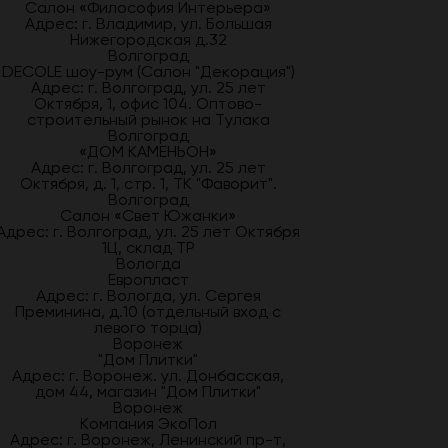
Салон «Философия Интерьера»
Адрес: г. Владимир, ул. Большая
Нижегородская д.32
Волгоград
DECOLE шоу-рум (Салон "Декорация")
Адрес: г. Волгоград, ул. 25 лет
Октября, 1, офис 104. Оптово-
строительный рынок на Тулака
Волгоград
«ДОМ КАМЕНЬОН»
Адрес: г. Волгоград, ул. 25 лет
Октября, д. 1, стр. 1, ТК "Фаворит".
Волгоград
Салон «Свет Южанки»
Адрес: г. Волгоград, ул. 25 лет Октября
1Ц, склад ТР
Вологда
Европласт
Адрес: г. Вологда, ул. Сергея
Преминина, д.10 (отдельный вход с
левого торца)
Воронеж
"Дом Плитки"
Адрес: г. Воронеж. ул. Донбасская,
дом 44, магазин "Дом Плитки"
Воронеж
Компания ЭкоПол
Адрес: г. Воронеж, Ленинский пр-т,