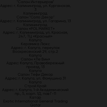
"Салон Интерьеров"
Адрес: г. Калининград, ул. Курганская,
3
Калининград
Салон "Соло Декор"
Адрес: г. Калининград, ул. Гагарина, 13
Калининград
Салон «POL MARKET»
Адрес: г. Калининград, ул. Красная,
247, ТЦ «Красный»
Калуга
Керамика Люкс
Адрес: г. Калуга, переулок
Воскресенский 29, стр.2
Калуга
Салон «Ле Вин»
Адрес: Калуга, Правобережный
проезд, 13
Калуга
Салон Тефи Декор
Адрес: г. Калуга, ул. Фомушина 31
Калуга
Строй Край
Адрес: г. Калуга, 1-й Академический
пр., 5, корп. 1Д, пав Г-11
Катар
Exotic International General Trading
Qatar