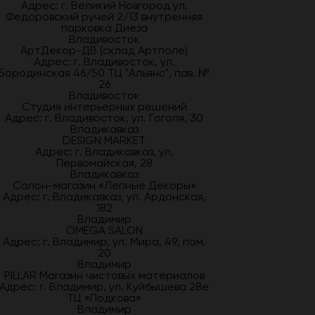
Адрес: г. Великий Новгород ул.
Федоровский ручей 2/13 внутренняя
парковка Диеза
Владивосток
АртДекор-ДВ (склад Артполе)
Адрес: г. Владивосток, ул.
Бородинская 46/50 ТЦ "Альянс", пав. №
26
Владивосток
Студия интерьерных решений
Адрес: г. Владивосток, ул. Гоголя, 30
Владикавказ
DESIGN MARKET
Адрес: г. Владикавказ, ул.
Первомайская, 28
Владикавказ
Салон-магазин «Лепные Декоры»
Адрес: г. Владикавказ, ул. Ардонская,
182
Владимир
OMEGA SALON
Адрес: г. Владимир, ул. Мира, 49, пом.
20
Владимир
PILLAR Магазин чистовых материалов
Адрес: г. Владимир, ул. Куйбышева 28е
ТЦ «Подкова»
Владимир