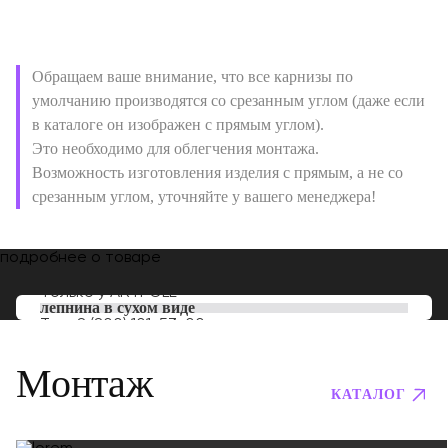
Обращаем ваше внимание, что все карнизы по
умолчанию производятся со срезанным углом (даже если
в каталоге он изображен с прямым углом).
Это необходимо для облегчения монтажа.
Возможность изготовления изделия с прямым, а не со
срезанным углом, уточняйте у вашего менеджера!
подробнее о товаре
Только у
ARTPOLE
лепнина в сухом виде
Тел:
8 (800) 101-53-00
Монтаж
КАТАЛОГ