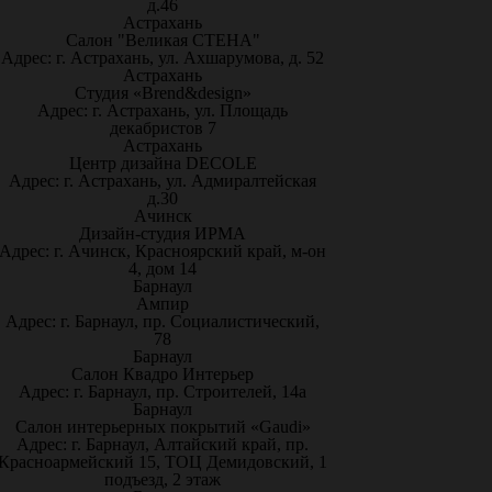
д.46
Астрахань
Салон "Великая СТЕНА"
Адрес: г. Астрахань, ул. Ахшарумова, д. 52
Астрахань
Студия «Brend&design»
Адрес: г. Астрахань, ул. Площадь
декабристов 7
Астрахань
Центр дизайна DECOLE
Адрес: г. Астрахань, ул. Адмиралтейская
д.30
Ачинск
Дизайн-студия ИРМА
Адрес: г. Ачинск, Красноярский край, м-он
4, дом 14
Барнаул
Ампир
Адрес: г. Барнаул, пр. Социалистический,
78
Барнаул
Салон Квадро Интерьер
Адрес: г. Барнаул, пр. Строителей, 14а
Барнаул
Салон интерьерных покрытий «Gaudi»
Адрес: г. Барнаул, Алтайский край, пр.
Красноармейский 15, ТОЦ Демидовский, 1
подъезд, 2 этаж