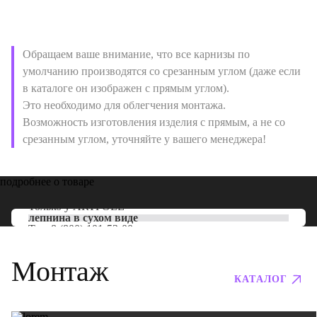
Обращаем ваше внимание, что все карнизы по
умолчанию производятся со срезанным углом (даже если
в каталоге он изображен с прямым углом).
Это необходимо для облегчения монтажа.
Возможность изготовления изделия с прямым, а не со
срезанным углом, уточняйте у вашего менеджера!
подробнее о товаре
Только у
ARTPOLE
лепнина в сухом виде
Тел:
8 (800) 101-53-00
Монтаж
КАТАЛОГ