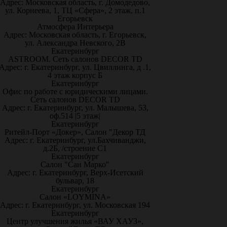
Адрес: Московская область, г. Домодедово,
ул. Корнеева, 1, ТЦ «Сфера», 2 этаж, п.1
Егорьевск
Атмосфера Интерьера
Адрес: Московская область, г. Егорьевск,
ул. Александра Невского, 2В
Екатеринбург
ASTROOM. Сеть салонов DECOR TD
Адрес: г. Екатеринбург, ул. Цвиллинга, д .1,
4 этаж корпус Б
Екатеринбург
Офис по работе с юридическими лицами.
Сеть салонов DECOR TD
Адрес: г. Екатеринбург, ул. Малышева, 53,
оф.514 |5 этаж|
Екатеринбург
Ритейл-Порт «Докер», Салон "Декор ТД
Адрес: г. Екатеринбург, ул.Бахчиванджи,
д.2Б, /строение С1
Екатеринбург
Салон "Сан Марко"
Адрес: г. Екатеринбург, Верх-Исетский
бульвар, 18
Екатеринбург
Салон «LOYMINA»
Адрес: г. Екатеринбург, ул. Московская 194
Екатеринбург
Центр улучшения жилья «ВАУ ХАУЗ»,