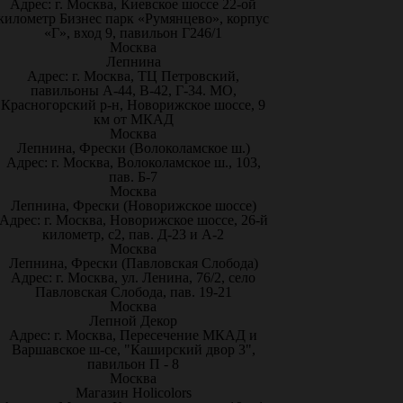
Адрес: г. Москва, Киевское шоссе 22-ой
километр Бизнес парк «Румянцево», корпус
«Г», вход 9, павильон Г246/1
Москва
Лепнина
Адрес: г. Москва, ТЦ Петровский,
павильоны А-44, В-42, Г-34. МО,
Красногорский р-н, Новорижское шоссе, 9
км от МКАД
Москва
Лепнина, Фрески (Волоколамское ш.)
Адрес: г. Москва, Волоколамское ш., 103,
пав. Б-7
Москва
Лепнина, Фрески (Новорижское шоссе)
Адрес: г. Москва, Новорижское шоссе, 26-й
километр, с2, пав. Д-23 и А-2
Москва
Лепнина, Фрески (Павловская Слобода)
Адрес: г. Москва, ул. Ленина, 76/2, село
Павловская Слобода, пав. 19-21
Москва
Лепной Декор
Адрес: г. Москва, Пересечение МКАД и
Варшавское ш-се, "Каширский двор 3",
павильон П - 8
Москва
Магазин Holicolors