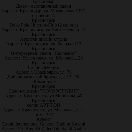
Краснодар
Джем - выставочный салон
Адрес: г. Краснодар, ул. Московская 133/1
строение 2.
Красноярск
Doka Pola / Interior-Club (2 салона)
Адрес: г. Красноярск, ул.Алекссеева, д. 51
Красноярск
Архитек дизайн студия
Адрес: г. Красноярск, ул. Бограда 113
Красноярск
Интерьерный салон "Палладио"
Адрес: г. Красноярск, ул. Молокова, 28
Красноярск
Салон Декорум
Адрес: г. Красноярск, ул. 78
Добровольческой бригады, д.12, ТК
«Командор»
Красноярск
Салон-магазин "КОЛОРСТУДИЯ"
Адрес: г. Красноярск, ул.Молокова, 40
Красноярск
салон АРТ-ТОН
Адрес: г. Красноярск, ул. Маерчака, д. 1,
пом. 19/2
Кувейт
Exotic International General Trading Kuwait
Адрес: P.O. Box 3507, Jeddah, Saudi Arabia