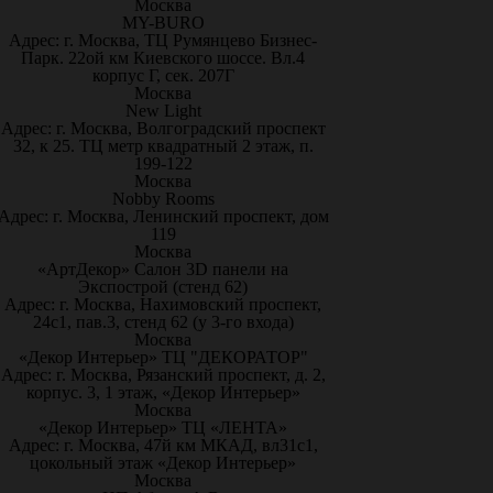
Москва
MY-BURO
Адрес: г. Москва, ТЦ Румянцево Бизнес-
Парк. 22ой км Киевского шоссе. Вл.4
корпус Г, сек. 207Г
Москва
New Light
Адрес: г. Москва, Волгоградский проспект
32, к 25. ТЦ метр квадратный 2 этаж, п.
199-122
Москва
Nobby Rooms
Адрес: г. Москва, Ленинский проспект, дом
119
Москва
«АртДекор» Салон 3D панели на
Экспострой (стенд 62)
Адрес: г. Москва, Нахимовский проспект,
24с1, пав.3, стенд 62 (у 3-го входа)
Москва
«Декор Интерьер» ТЦ "ДЕКОРАТОР"
Адрес: г. Москва, Рязанский проспект, д. 2,
корпус. 3, 1 этаж, «Декор Интерьер»
Москва
«Декор Интерьер» ТЦ «ЛЕНТА»
Адрес: г. Москва, 47й км МКАД, вл31с1,
цокольный этаж «Декор Интерьер»
Москва