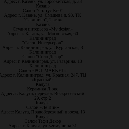
Адрес: г. Казань, ул. Горсоветская, д. 33
Казань
Салон "Статус Кв0"
Адрес: г. Казань, ул. Ямашева д. 93, ТК
"Савиново", 2 этаж
Казань
Студия интерьера «My design»
Адрес: г. Казань, ул. Московская, 60
Калининград
"Салон Интерьеров"
Адрес: г. Калининград, ул. Курганская, 3
Калининград
Салон "Соло Декор"
Адрес: г. Калининград, ул. Гагарина, 13
Калининград
Салон «POL MARKET»
Адрес: г. Калининград, ул. Красная, 247, ТЦ
«Красный»
Калуга
Керамика Люкс
Адрес: г. Калуга, переулок Воскресенский
29, стр.2
Калуга
Салон «Ле Вин»
Адрес: Калуга, Правобережный проезд, 13
Калуга
Салон Тефи Декор
Адрес: г. Калуга, ул. Фомушина 31