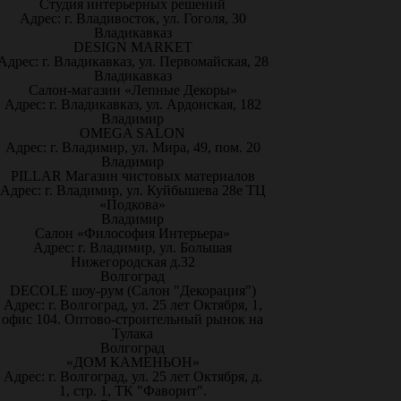
Студия интерьерных решений
Адрес: г. Владивосток, ул. Гоголя, 30
Владикавказ
DESIGN MARKET
Адрес: г. Владикавказ, ул. Первомайская, 28
Владикавказ
Салон-магазин «Лепные Декоры»
Адрес: г. Владикавказ, ул. Ардонская, 182
Владимир
OMEGA SALON
Адрес: г. Владимир, ул. Мира, 49, пом. 20
Владимир
PILLAR Магазин чистовых материалов
Адрес: г. Владимир, ул. Куйбышева 28е ТЦ
«Подкова»
Владимир
Салон «Философия Интерьера»
Адрес: г. Владимир, ул. Большая
Нижегородская д.32
Волгоград
DECOLE шоу-рум (Салон "Декорация")
Адрес: г. Волгоград, ул. 25 лет Октября, 1,
офис 104. Оптово-строительный рынок на
Тулака
Волгоград
«ДОМ КАМЕНЬОН»
Адрес: г. Волгоград, ул. 25 лет Октября, д.
1, стр. 1, ТК "Фаворит".