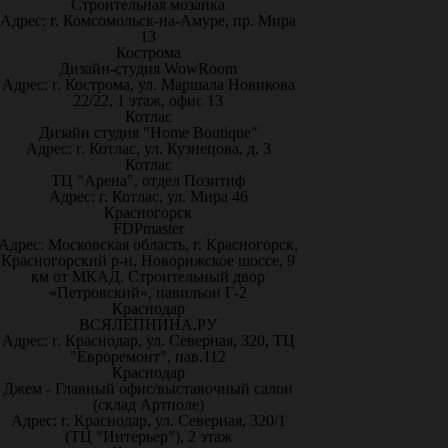
Строительная мозаика
Адрес: г. Комсомольск-на-Амуре, пр. Мира
13
Кострома
Дизайн-студия WowRoom
Адрес: г. Кострома, ул. Маршала Новикова
22/22, 1 этаж, офис 13
Котлас
Дизайн студия "Home Boutique"
Адрес: г. Котлас, ул. Кузнецова, д. 3
Котлас
ТЦ "Арена", отдел Позитиф
Адрес: г. Котлас, ул. Мира 46
Красногорск
FDPmaster
Адрес: Московская область, г. Красногорск,
Красногорский р-н, Новорижское шоссе, 9
км от МКАД. Строительный двор
«Петровский», павильон Г-2
Краснодар
ВСЯЛЕПНИНА.РУ
Адрес: г. Краснодар, ул. Северная, 320, ТЦ
"Евроремонт", пав.112
Краснодар
Джем - Главный офис/выставочный салон
(склад Артполе)
Адрес: г. Краснодар, ул. Северная, 320/1
(ТЦ "Интерьер"), 2 этаж