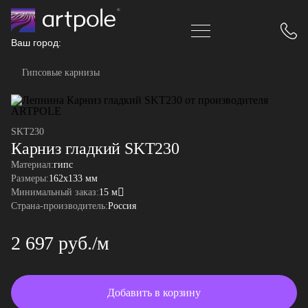
Ваш город:
Гипсовые карнизы
SKT230
Карниз гладкий SKT230
Материал:
гипс
Размеры:
162x133 мм
Минимальный заказ:
15 м
Страна-производитель:
Россия
2 697 руб./м
Добавить в корзину