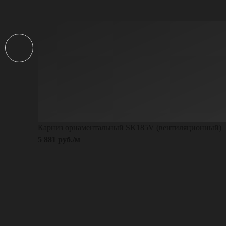
Карниз орнаментальный SK185V (вентиляционный)
5 881 руб./м