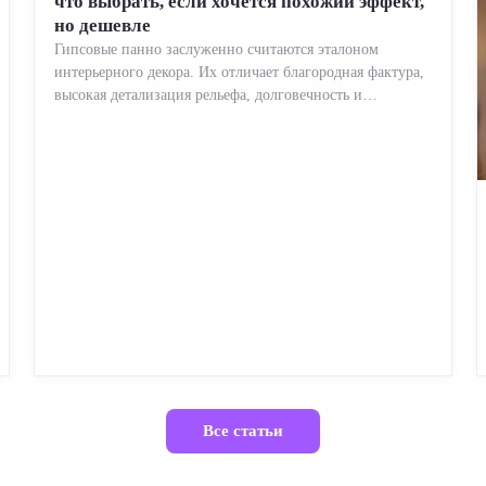
что выбрать, если хочется похожий эффект,
но дешевле
Гипсовые панно заслуженно считаются эталоном
интерьерного декора. Их отличает благородная фактура,
высокая детализация рельефа, долговечность и
возможность реставрации....
Все статьи