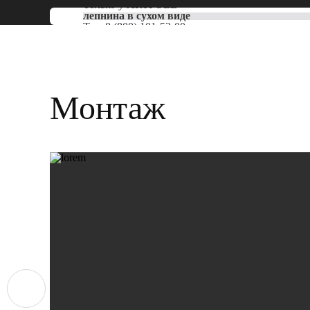
Только у
ARTPOLE
лепнина в сухом виде
Тел:
8 (800) 101-53-00
Монтаж