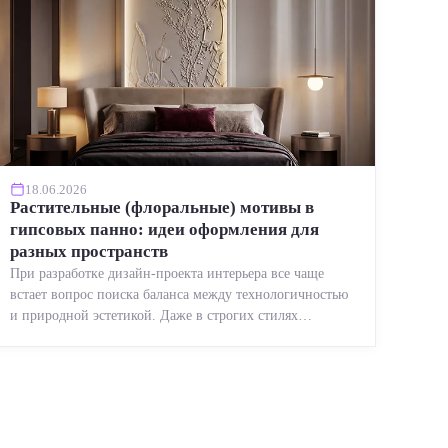
18.06.2026
Растительные (флоральные) мотивы в
гипсовых панно: идеи оформления для
разных пространств
При разработке дизайн-проекта интерьера все чаще
встает вопрос поиска баланса между технологичностью
и природной эстетикой. Даже в строгих стилях
появляется ...