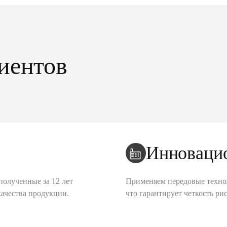
иентов
Инноваци
полученные за 12 лет
Применяем передовые техно
качества продукции.
что гарантирует четкость рис