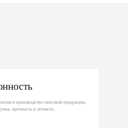
онность
логии в производстве гипсовой продукции,
унка, прочность и легкость.