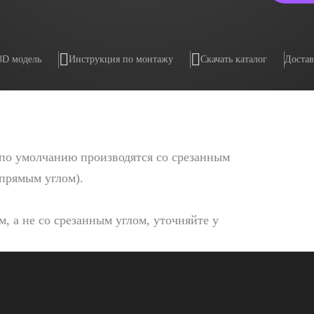
3D модель
Инструкция по монтажу
Скачать каталог
Достав
по умолчанию производятся со срезанным
 прямым углом).
, а не со срезанным углом, уточняйте у