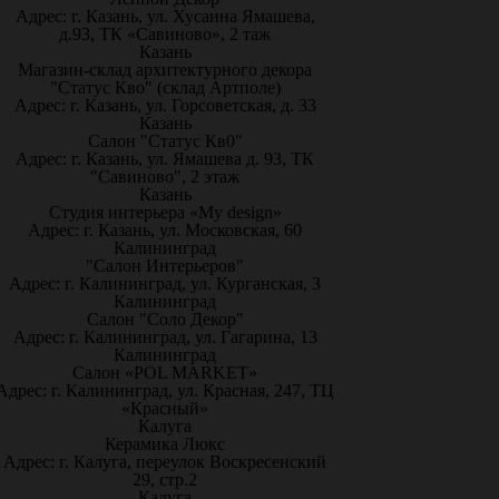
Адрес: г. Казань, ул. Хусаина Ямашева,
д.93, ТК «Савиново», 2 таж
Казань
Магазин-склад архитектурного декора
"Статус Кво" (склад Артполе)
Адрес: г. Казань, ул. Горсоветская, д. 33
Казань
Салон "Статус Кв0"
Адрес: г. Казань, ул. Ямашева д. 93, ТК
"Савиново", 2 этаж
Казань
Студия интерьера «My design»
Адрес: г. Казань, ул. Московская, 60
Калининград
"Салон Интерьеров"
Адрес: г. Калининград, ул. Курганская, 3
Калининград
Салон "Соло Декор"
Адрес: г. Калининград, ул. Гагарина, 13
Калининград
Салон «POL MARKET»
Адрес: г. Калининград, ул. Красная, 247, ТЦ
«Красный»
Калуга
Керамика Люкс
Адрес: г. Калуга, переулок Воскресенский
29, стр.2
Калуга