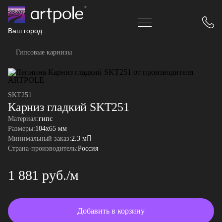
Ваш город:
Гипсовые карнизы
SKT251
Карниз гладкий SKT251
Материал:
гипс
Размеры:
104x65 мм
Минимальный заказ:
2.3 м
Страна-производитель:
Россия
1 881 руб./м
Добавить в корзину