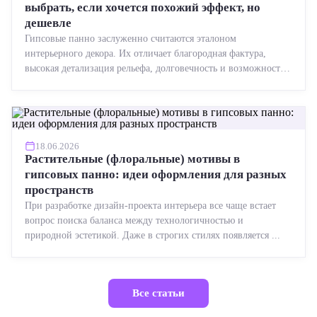
выбрать, если хочется похожий эффект, но
дешевле
Гипсовые панно заслуженно считаются эталоном
интерьерного декора. Их отличает благородная фактура,
высокая детализация рельефа, долговечность и возможность
реставрации....
18.06.2026
Растительные (флоральные) мотивы в
гипсовых панно: идеи оформления для разных
пространств
При разработке дизайн-проекта интерьера все чаще встает
вопрос поиска баланса между технологичностью и
природной эстетикой. Даже в строгих стилях появляется ...
Все статьи