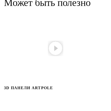
Может быть полезно
3D ПАНЕЛИ ARTPOLE
3