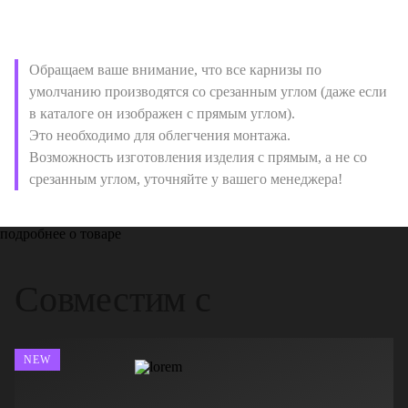
Обращаем ваше внимание, что все карнизы по
умолчанию производятся со срезанным углом (даже если
в каталоге он изображен с прямым углом).
Это необходимо для облегчения монтажа.
Возможность изготовления изделия с прямым, а не со
срезанным углом, уточняйте у вашего менеджера!
подробнее о товаре
Совместим с
NEW