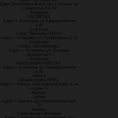
Адрес: Республика Казахстан, г. Астана, пр-
т. Мангилик Ел, 24
Астрахань
ОБОИГРАД
Адрес: г. Астрахань, ул.Адмиралтейская
д.46
Астрахань
Салон "Великая СТЕНА"
Адрес: г. Астрахань, ул. Ахшарумова, д. 52
Астрахань
Студия «Brend&design»
Адрес: г. Астрахань, ул. Площадь
декабристов 7
Астрахань
Центр дизайна DECOLE
Адрес: г. Астрахань, ул. Адмиралтейская
д.30
Ачинск
Дизайн-студия ИРМА
Адрес: г. Ачинск, Красноярский край, м-он
4, дом 14
Барнаул
Ампир
Адрес: г. Барнаул, пр. Социалистический,
78
Барнаул
Салон Квадро Интерьер
Адрес: г. Барнаул, пр. Строителей, 14а