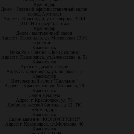
Краснодар
Джем - Главный офис/выставочный салон
(склад Артполе)
Адрес: г. Краснодар, ул. Северная, 320/1
(ТЦ "Интерьер"), 2 этаж
Краснодар
Джем - выставочный салон
Адрес: г. Краснодар, ул. Московская 133/1
строение 2.
Красноярск
Doka Pola / Interior-Club (2 салона)
Адрес: г. Красноярск, ул.Алекссеева, д. 51
Красноярск
Архитек дизайн студия
Адрес: г. Красноярск, ул. Бограда 113
Красноярск
Интерьерный салон "Палладио"
Адрес: г. Красноярск, ул. Молокова, 28
Красноярск
Салон Декорум
Адрес: г. Красноярск, ул. 78
Добровольческой бригады, д.12, ТК
«Командор»
Красноярск
Салон-магазин "КОЛОРСТУДИЯ"
Адрес: г. Красноярск, ул.Молокова, 40
Красноярск
салон АРТ-ТОН