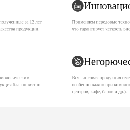
Инноваци
полученные за 12 лет
Применяем передовые техно
качества продукции.
что гарантирует четкость рис
Негорюче
миологическим
Вся гипсовая продукция име
дукция благоприятно
особенно важно при комплек
центров, кафе, баров и др.).