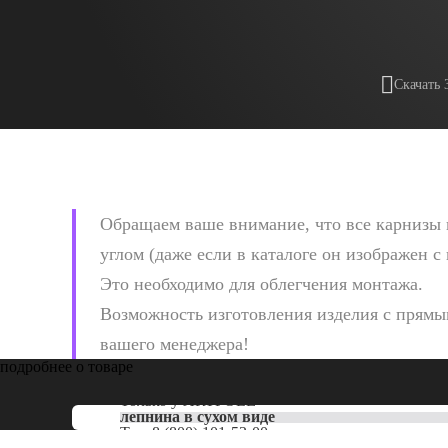
Скачать 
Обращаем ваше внимание, что все карнизы 
углом (даже если в каталоге он изображен с
Это необходимо для облегчения монтажа.
Возможность изготовления изделия с прямым
вашего менеджера!
подробнее о товаре
Только у
ARTPOLE
лепнина в сухом виде
Тел:
8 (800) 101-53-00