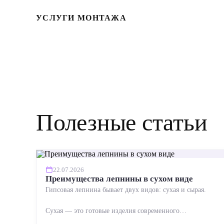
УСЛУГИ МОНТАЖА
Полезные статьи
22.07.2026
Преимущества лепнины в сухом виде
Гипсовая лепнина бывает двух видов: сухая и сырая.
Сухая — это готовые изделия современного
производства: точная геометрия, стабильное качество,