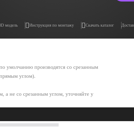
3D модель
Инструкция по монтажу
Скачать каталог
Достав
по умолчанию производятся со срезанным
 прямым углом).
, а не со срезанным углом, уточняйте у