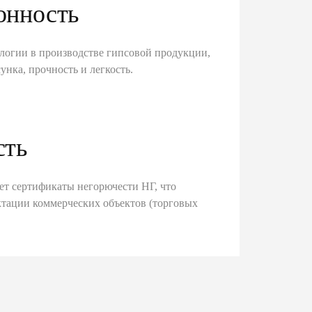
онность
логии в производстве гипсовой продукции,
унка, прочность и легкость.
сть
ет сертификаты негорючести НГ, что
тации коммерческих объектов (торговых