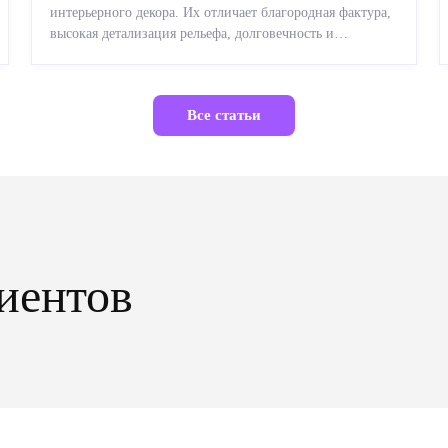
интерьерного декора. Их отличает благородная фактура,
высокая детализация рельефа, долговечность и
возможность реставрации....
Все статьи
иентов