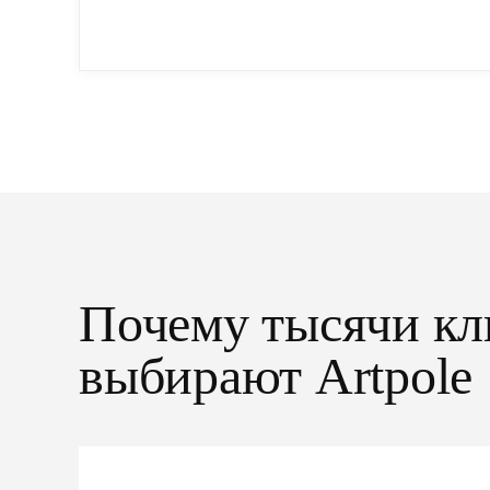
упрощенный...
Почему тысячи кл
выбирают Artpole