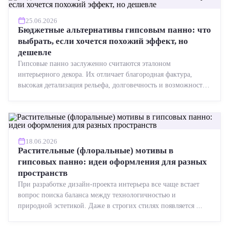
25.06.2026
Бюджетные альтернативы гипсовым панно: что
выбрать, если хочется похожий эффект, но
дешевле
Гипсовые панно заслуженно считаются эталоном
интерьерного декора. Их отличает благородная фактура,
высокая детализация рельефа, долговечность и возможность
реставрации....
18.06.2026
Растительные (флоральные) мотивы в
гипсовых панно: идеи оформления для разных
пространств
При разработке дизайн-проекта интерьера все чаще встает
вопрос поиска баланса между технологичностью и
природной эстетикой. Даже в строгих стилях появляется ...