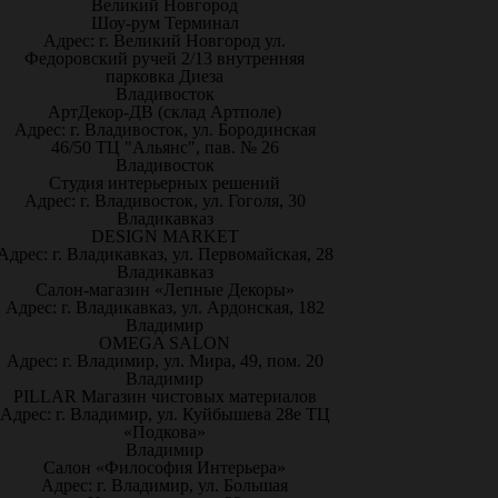
Великий Новгород
Шоу-рум Терминал
Адрес: г. Великий Новгород ул.
Федоровский ручей 2/13 внутренняя
парковка Диеза
Владивосток
АртДекор-ДВ (склад Артполе)
Адрес: г. Владивосток, ул. Бородинская
46/50 ТЦ "Альянс", пав. № 26
Владивосток
Студия интерьерных решений
Адрес: г. Владивосток, ул. Гоголя, 30
Владикавказ
DESIGN MARKET
Адрес: г. Владикавказ, ул. Первомайская, 28
Владикавказ
Салон-магазин «Лепные Декоры»
Адрес: г. Владикавказ, ул. Ардонская, 182
Владимир
OMEGA SALON
Адрес: г. Владимир, ул. Мира, 49, пом. 20
Владимир
PILLAR Магазин чистовых материалов
Адрес: г. Владимир, ул. Куйбышева 28е ТЦ
«Подкова»
Владимир
Салон «Философия Интерьера»
Адрес: г. Владимир, ул. Большая