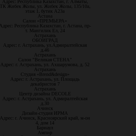
Адрес: Республика Казахстан, г. Алматы,
ТК Жибек Жолы, ул. Жибек Жолы, 135/10а,
этаж 1, бутик А23а
Астана
Салон «ПРЕМЬЕРА»
Адрес: Республика Казахстан, г. Астана, пр-
т. Мангилик Ел, 24
Астрахань
ОБОИГРАД
Адрес: г. Астрахань, ул.Адмиралтейская
д.46
Астрахань
Салон "Великая СТЕНА"
Адрес: г. Астрахань, ул. Ахшарумова, д. 52
Астрахань
Студия «Brend&design»
Адрес: г. Астрахань, ул. Площадь
декабристов 7
Астрахань
Центр дизайна DECOLE
Адрес: г. Астрахань, ул. Адмиралтейская
д.30
Ачинск
Дизайн-студия ИРМА
Адрес: г. Ачинск, Красноярский край, м-он
4, дом 14
Барнаул
Ампир