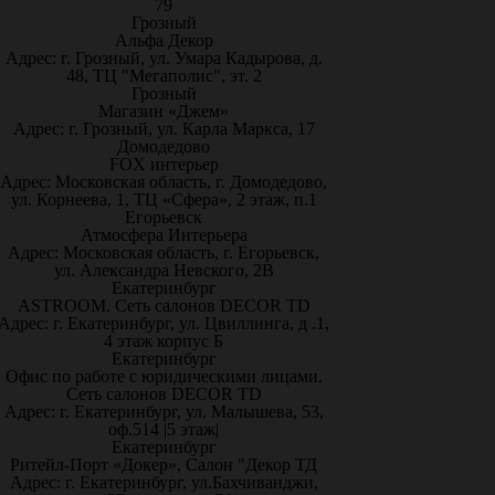
79
Грозный
Альфа Декор
Адрес: г. Грозный, ул. Умара Кадырова, д.
48, ТЦ "Мегаполис", эт. 2
Грозный
Магазин «Джем»
Адрес: г. Грозный, ул. Карла Маркса, 17
Домодедово
FOX интерьер
Адрес: Московская область, г. Домодедово,
ул. Корнеева, 1, ТЦ «Сфера», 2 этаж, п.1
Егорьевск
Атмосфера Интерьера
Адрес: Московская область, г. Егорьевск,
ул. Александра Невского, 2В
Екатеринбург
ASTROOM. Сеть салонов DECOR TD
Адрес: г. Екатеринбург, ул. Цвиллинга, д .1,
4 этаж корпус Б
Екатеринбург
Офис по работе с юридическими лицами.
Сеть салонов DECOR TD
Адрес: г. Екатеринбург, ул. Малышева, 53,
оф.514 |5 этаж|
Екатеринбург
Ритейл-Порт «Докер», Салон "Декор ТД
Адрес: г. Екатеринбург, ул.Бахчиванджи,