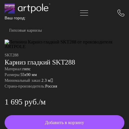
Ваш город:
Гипсовые карнизы
SKT288
Карниз гладкий SKT288
Материал:
гипс
Размеры:
55x90 мм
Минимальный заказ:
2.3 м
Страна-производитель:
Россия
1 695 руб./м
Добавить в корзину