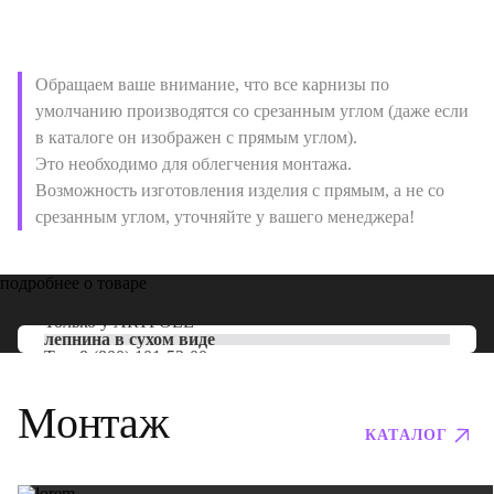
Обращаем ваше внимание, что все карнизы по
умолчанию производятся со срезанным углом (даже если
в каталоге он изображен с прямым углом).
Это необходимо для облегчения монтажа.
Возможность изготовления изделия с прямым, а не со
срезанным углом, уточняйте у вашего менеджера!
подробнее о товаре
Только у
ARTPOLE
лепнина в сухом виде
Тел:
8 (800) 101-53-00
Монтаж
КАТАЛОГ