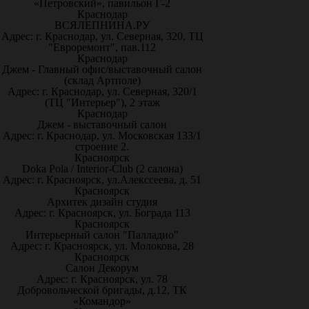
«Петровский», павильон Г-2
Краснодар
ВСЯЛЕПНИНА.РУ
Адрес: г. Краснодар, ул. Северная, 320, ТЦ
"Евроремонт", пав.112
Краснодар
Джем - Главный офис/выставочный салон
(склад Артполе)
Адрес: г. Краснодар, ул. Северная, 320/1
(ТЦ "Интерьер"), 2 этаж
Краснодар
Джем - выставочный салон
Адрес: г. Краснодар, ул. Московская 133/1
строение 2.
Красноярск
Doka Pola / Interior-Club (2 салона)
Адрес: г. Красноярск, ул.Алекссеева, д. 51
Красноярск
Архитек дизайн студия
Адрес: г. Красноярск, ул. Бограда 113
Красноярск
Интерьерный салон "Палладио"
Адрес: г. Красноярск, ул. Молокова, 28
Красноярск
Салон Декорум
Адрес: г. Красноярск, ул. 78
Добровольческой бригады, д.12, ТК
«Командор»