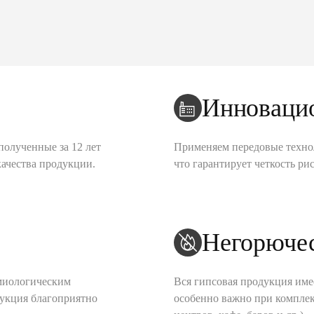
Инноваци
полученные за 12 лет
Применяем передовые техно
качества продукции.
что гарантирует четкость рис
Негорюче
миологическим
Вся гипсовая продукция име
дукция благоприятно
особенно важно при комплек