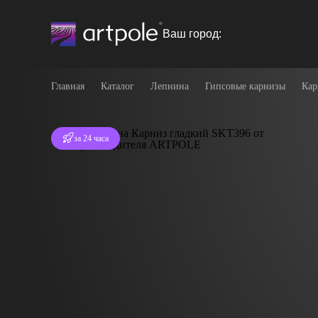
Ваш город:
Главная
Каталог
Лепнина
Гипсовые карнизы
Кар
Отгрузка
за 24 часа