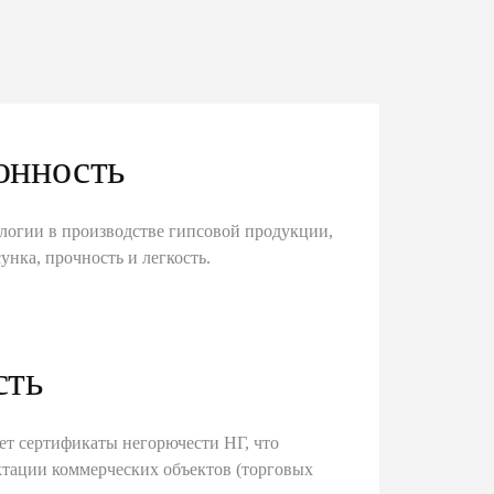
онность
логии в производстве гипсовой продукции,
унка, прочность и легкость.
сть
ет сертификаты негорючести НГ, что
тации коммерческих объектов (торговых