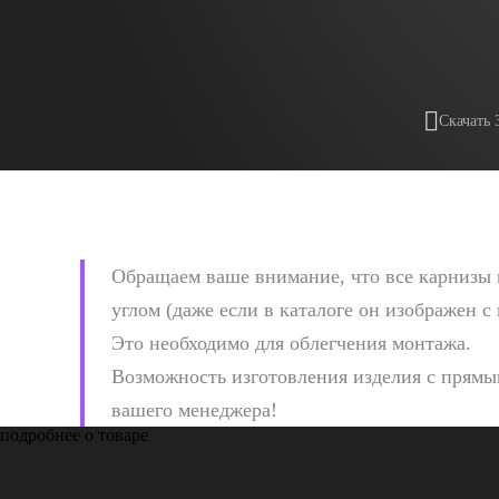
Скачать 
Обращаем ваше внимание, что все карнизы 
углом (даже если в каталоге он изображен с
Это необходимо для облегчения монтажа.
Возможность изготовления изделия с прямым
вашего менеджера!
подробнее о товаре