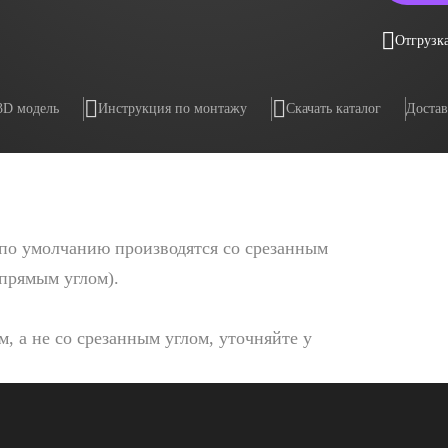
Отгрузка
3D модель
Инструкция по монтажу
Скачать каталог
Достав
по умолчанию производятся со срезанным
 прямым углом).
, а не со срезанным углом, уточняйте у