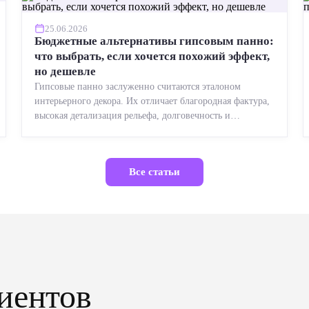
25.06.2026
Бюджетные альтернативы гипсовым панно:
что выбрать, если хочется похожий эффект,
но дешевле
Гипсовые панно заслуженно считаются эталоном
интерьерного декора. Их отличает благородная фактура,
высокая детализация рельефа, долговечность и
возможность реставрации....
Все статьи
иентов