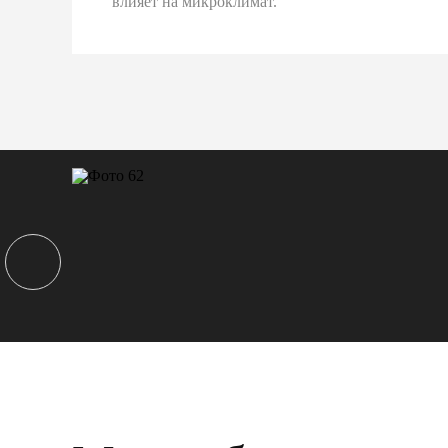
влияет на микроклимат.