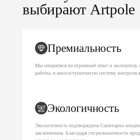
выбирают Artpole
Премиальность
Мы опираемся на огромный опыт и экспертизу, 
работы, и многоступенчатую систему контроля 
Экологичность
Экологичность подтверждена Санитарно-эпиде
заключением. Благодаря гигроскопичности про