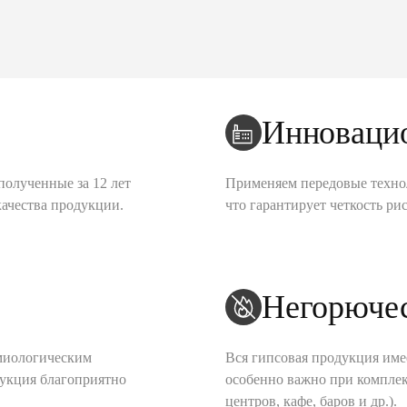
Инноваци
полученные за 12 лет
Применяем передовые техно
качества продукции.
что гарантирует четкость рис
Негорюче
миологическим
Вся гипсовая продукция име
дукция благоприятно
особенно важно при комплек
центров, кафе, баров и др.).