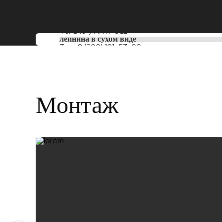
Только у
ARTPOLE
лепнина в сухом виде
Тел:
8 (800) 101-53-00
Монтаж