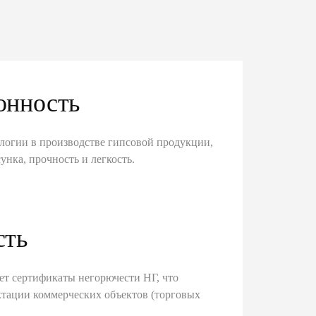
онность
логии в производстве гипсовой продукции,
унка, прочность и легкость.
сть
ет сертификаты негорючести НГ, что
тации коммерческих объектов (торговых