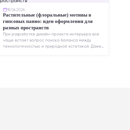
18.06.2026
Растительные (флоральные) мотивы в
гипсовых панно: идеи оформления для
разных пространств
При разработке дизайн-проекта интерьера все
чаще встает вопрос поиска баланса между
технологичностью и природной эстетикой. Даже
в строгих стилях появляется ...