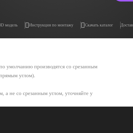
3D модель
Инструкция по монтажу
Скачать каталог
Достав
по умолчанию производятся со срезанным
 прямым углом).
, а не со срезанным углом, уточняйте у