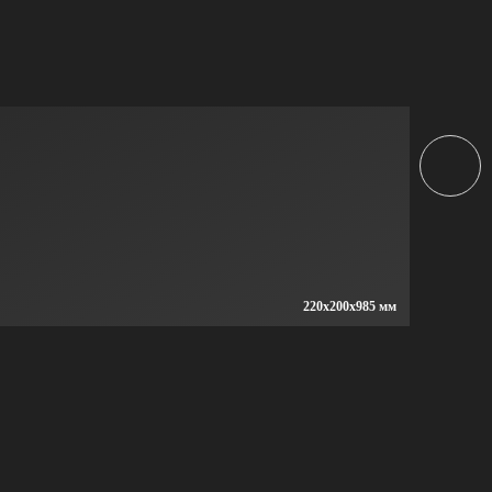
220x200x985 мм