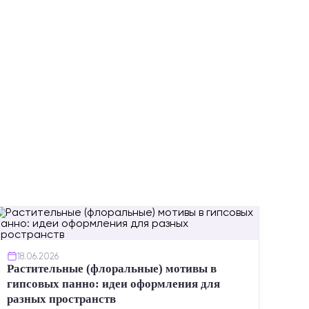
ИНСТР
18.06.2026
Растительные (флоральные) мотивы в
гипсовых панно: идеи оформления для
разных пространств