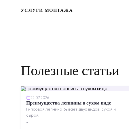
УСЛУГИ МОНТАЖА
Полезные статьи
22.07.2026
Преимущества лепнины в сухом виде
Гипсовая лепнина бывает двух видов: сухая и
сырая.
Сухая — это готовые изделия современного