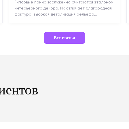
Гипсовые панно заслуженно считаются эталоном
интерьерного декора. Их отличает благородная
фактура, высокая детализация рельефа,
долговечность и возможность реставрации....
Все статьи
иентов