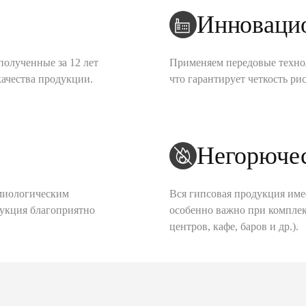
Инноваци
полученные за 12 лет
Применяем передовые техно
качества продукции.
что гарантирует четкость рис
Негорюче
миологическим
Вся гипсовая продукция име
дукция благоприятно
особенно важно при комплек
центров, кафе, баров и др.).