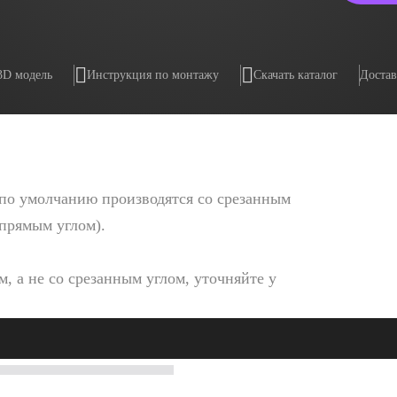
3D модель
Инструкция по монтажу
Скачать каталог
Достав
по умолчанию производятся со срезанным
 прямым углом).
, а не со срезанным углом, уточняйте у