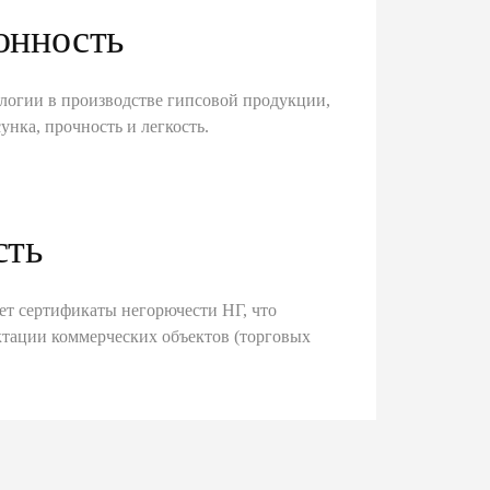
онность
логии в производстве гипсовой продукции,
унка, прочность и легкость.
сть
ет сертификаты негорючести НГ, что
тации коммерческих объектов (торговых