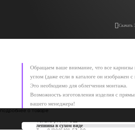
Скачать 
Обращаем ваше внимание, что все карнизы 
углом (даже если в каталоге он изображен с
Это необходимо для облегчения монтажа.
Возможность изготовления изделия с прямым
вашего менеджера!
подробнее о товаре
Только у
ARTPOLE
лепнина в сухом виде
Тел:
8 (800) 101-53-00