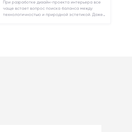
При разработке дизайн-проекта интерьера все
чаще встает вопрос поиска баланса между
технологичностью и природной эстетикой. Даже
в строгих стилях появляется ...