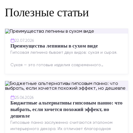
Полезные статьи
22.07.2026
Преимущества лепнины в сухом виде
Гипсовая лепнина бывает двух видов: сухая и сырая.
Сухая — это готовые изделия современного
производства: точная геометрия, стабильное
качество, упрощенный...
25.06.2026
Бюджетные альтернативы гипсовым панно: что
выбрать, если хочется похожий эффект, но
дешевле
Гипсовые панно заслуженно считаются эталоном
интерьерного декора. Их отличает благородная