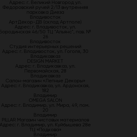
Адрес: г. Великий Новгород ул.
Федоровский ручей 2/13 внутренняя
парковка Диеза
Владивосток
АртДекор-ДВ (склад Артполе)
Адрес: г. Владивосток, ул.
Бородинская 46/50 ТЦ "Альянс", пав. №
26
Владивосток
Студия интерьерных решений
Адрес: г. Владивосток, ул. Гоголя, 30
Владикавказ
DESIGN MARKET
Адрес: г. Владикавказ, ул.
Первомайская, 28
Владикавказ
Салон-магазин «Лепные Декоры»
Адрес: г. Владикавказ, ул. Ардонская,
182
Владимир
OMEGA SALON
Адрес: г. Владимир, ул. Мира, 49, пом.
20
Владимир
PILLAR Магазин чистовых материалов
Адрес: г. Владимир, ул. Куйбышева 28е
ТЦ «Подкова»
Владимир