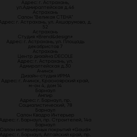
Адрес: г. Астрахань,
ул.Адмиралтейская д.46
Астрахань
Салон "Великая СТЕНА"
Адрес: г. Астрахань, ул. Ахшарумова, д.
52
Астрахань
Студия «Brend&design»
Адрес: г. Астрахань, ул. Площадь
декабристов 7
Астрахань
Центр дизайна DECOLE
Адрес: г. Астрахань, ул.
Адмиралтейская д.30
Ачинск
Дизайн-студия ИРМА
Адрес: г. Ачинск, Красноярский край,
м-он 4, дом 14
Барнаул
Ампир
Адрес: г. Барнаул, пр.
Социалистический, 78
Барнаул
Салон Квадро Интерьер
Адрес: г. Барнаул, пр. Строителей, 14а
Барнаул
Салон интерьерных покрытий «Gaudi»
Адрес: г. Барнаул, Алтайский край, пр.