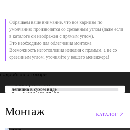
Обращаем ваше внимание, что все карнизы по
умолчанию производятся со срезанным углом (даже если
в каталоге он изображен с прямым углом).
Это необходимо для облегчения монтажа.
Возможность изготовления изделия с прямым, а не со
срезанным углом, уточняйте у вашего менеджера!
подробнее о товаре
Только у
ARTPOLE
лепнина в сухом виде
Тел:
8 (800) 101-53-00
Монтаж
КАТАЛОГ