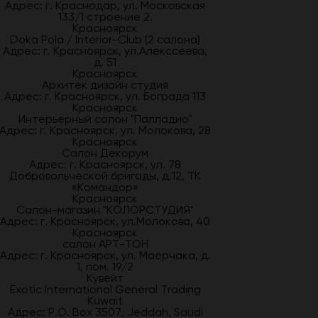
Адрес: г. Краснодар, ул. Московская
133/1 строение 2.
Красноярск
Doka Pola / Interior-Club (2 салона)
Адрес: г. Красноярск, ул.Алекссеева,
д. 51
Красноярск
Архитек дизайн студия
Адрес: г. Красноярск, ул. Бограда 113
Красноярск
Интерьерный салон "Палладио"
Адрес: г. Красноярск, ул. Молокова, 28
Красноярск
Салон Декорум
Адрес: г. Красноярск, ул. 78
Добровольческой бригады, д.12, ТК
«Командор»
Красноярск
Салон-магазин "КОЛОРСТУДИЯ"
Адрес: г. Красноярск, ул.Молокова, 40
Красноярск
салон АРТ-ТОН
Адрес: г. Красноярск, ул. Маерчака, д.
1, пом. 19/2
Кувейт
Exotic International General Trading
Kuwait
Адрес: P.O. Box 3507, Jeddah, Saudi