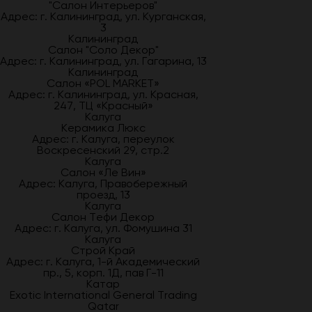
"Салон Интерьеров"
Адрес: г. Калининград, ул. Курганская,
3
Калининград
Салон "Соло Декор"
Адрес: г. Калининград, ул. Гагарина, 13
Калининград
Салон «POL MARKET»
Адрес: г. Калининград, ул. Красная,
247, ТЦ «Красный»
Калуга
Керамика Люкс
Адрес: г. Калуга, переулок
Воскресенский 29, стр.2
Калуга
Салон «Ле Вин»
Адрес: Калуга, Правобережный
проезд, 13
Калуга
Салон Тефи Декор
Адрес: г. Калуга, ул. Фомушина 31
Калуга
Строй Край
Адрес: г. Калуга, 1-й Академический
пр., 5, корп. 1Д, пав Г-11
Катар
Exotic International General Trading
Qatar