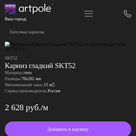
Ваш город:
Гипсовые карнизы
SKT52
Карниз гладкий SKT52
Материал:
гипс
Размеры:
70x202 мм
Минимальный заказ:
15 м
Страна-производитель:
Россия
2 628 руб./м
Добавить в корзину