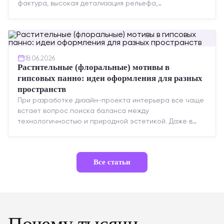
фактура, высокая детализация рельефа,
долговечность и возможность реставрации....
18.06.2026
Растительные (флоральные) мотивы в
гипсовых панно: идеи оформления для разных
пространств
При разработке дизайн-проекта интерьера все чаще
встает вопрос поиска баланса между
технологичностью и природной эстетикой. Даже в
строгих стилях появляется ...
Все статьи