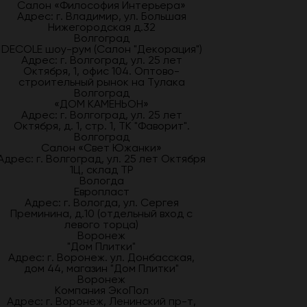
Салон «Философия Интерьера»
Адрес: г. Владимир, ул. Большая
Нижегородская д.32
Волгоград
DECOLE шоу-рум (Салон "Декорация")
Адрес: г. Волгоград, ул. 25 лет
Октября, 1, офис 104. Оптово-
строительный рынок на Тулака
Волгоград
«ДОМ КАМЕНЬОН»
Адрес: г. Волгоград, ул. 25 лет
Октября, д. 1, стр. 1, ТК "Фаворит".
Волгоград
Салон «Свет Южанки»
Адрес: г. Волгоград, ул. 25 лет Октября
1Ц, склад ТР
Вологда
Европласт
Адрес: г. Вологда, ул. Сергея
Преминина, д.10 (отдельный вход с
левого торца)
Воронеж
"Дом Плитки"
Адрес: г. Воронеж. ул. Донбасская,
дом 44, магазин "Дом Плитки"
Воронеж
Компания ЭкоПол
Адрес: г. Воронеж, Ленинский пр-т,