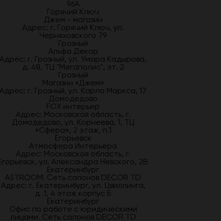
96А
Горячий Ключ
Джем - магазин
Адрес: г. Горячий Ключ, ул.
Черняховского 79
Грозный
Альфа Декор
Адрес: г. Грозный, ул. Умара Кадырова,
д. 48, ТЦ "Мегаполис", эт. 2
Грозный
Магазин «Джем»
Адрес: г. Грозный, ул. Карла Маркса, 17
Домодедово
FOX интерьер
Адрес: Московская область, г.
Домодедово, ул. Корнеева, 1, ТЦ
«Сфера», 2 этаж, п.1
Егорьевск
Атмосфера Интерьера
Адрес: Московская область, г.
Егорьевск, ул. Александра Невского, 2В
Екатеринбург
ASTROOM. Сеть салонов DECOR TD
Адрес: г. Екатеринбург, ул. Цвиллинга,
д .1, 4 этаж корпус Б
Екатеринбург
Офис по работе с юридическими
лицами. Сеть салонов DECOR TD