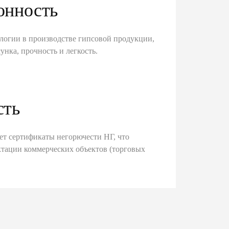
онность
логии в производстве гипсовой продукции,
унка, прочность и легкость.
сть
ет сертификаты негорючести НГ, что
тации коммерческих объектов (торговых