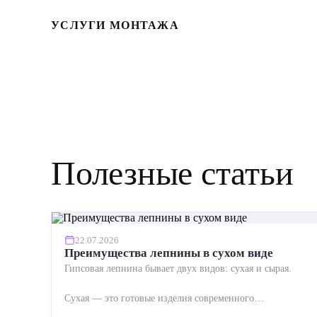
УСЛУГИ МОНТАЖА
Полезные статьи
22.07.2026
Преимущества лепнины в сухом виде
Гипсовая лепнина бывает двух видов: сухая и сырая.
Сухая — это готовые изделия современного
производства: точная геометрия, стабильное качество,