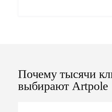
упрощенный...
Почему тысячи кл
выбирают Artpole