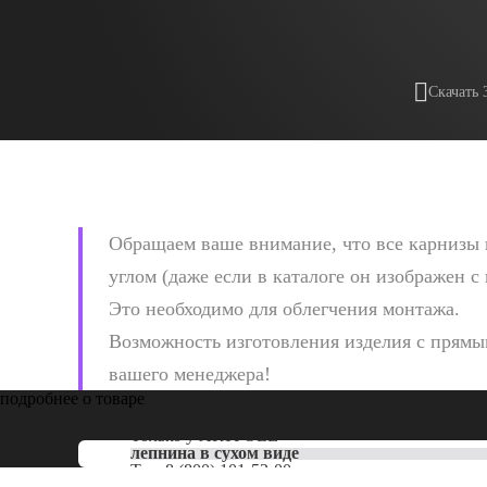
Скачать 
Обращаем ваше внимание, что все карнизы 
углом (даже если в каталоге он изображен с
Это необходимо для облегчения монтажа.
Возможность изготовления изделия с прямым
вашего менеджера!
подробнее о товаре
Только у
ARTPOLE
лепнина в сухом виде
Тел:
8 (800) 101-53-00