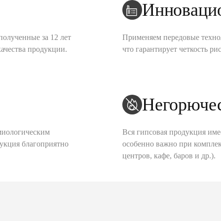
Инноваци
полученные за 12 лет
Применяем передовые техно
качества продукции.
что гарантирует четкость рис
Негорюче
миологическим
Вся гипсовая продукция име
дукция благоприятно
особенно важно при комплек
центров, кафе, баров и др.).