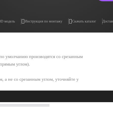
3D модель
Инструкция по монтажу
Скачать каталог
Достав
по умолчанию производятся со срезанным
 прямым углом).
, а не со срезанным углом, уточняйте у