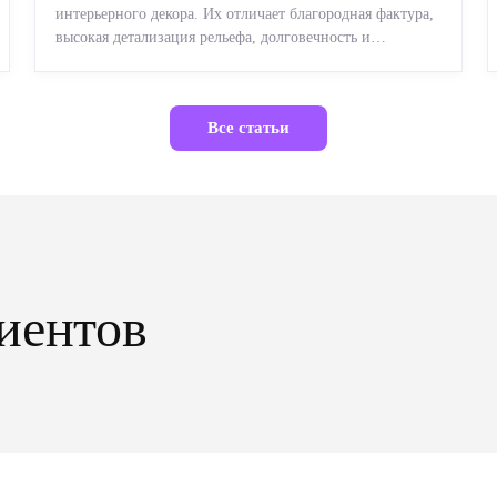
интерьерного декора. Их отличает благородная фактура,
высокая детализация рельефа, долговечность и
возможность реставрации....
Все статьи
иентов