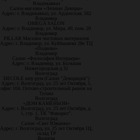
Владикавказ
Салон-магазин «Лепные Декоры»
Адрес: г. Владикавказ, ул. Ардонская, 182
Владимир
OMEGA SALON
Адрес: г. Владимир, ул. Мира, 49, пом. 20
Владимир
PILLAR Магазин чистовых материалов
Адрес: г. Владимир, ул. Куйбышева 28е ТЦ
«Подкова»
Владимир
Салон «Философия Интерьера»
Адрес: г. Владимир, ул. Большая
Нижегородская д.32
Волгоград
DECOLE шоу-рум (Салон "Декорация")
Адрес: г. Волгоград, ул. 25 лет Октября, 1,
офис 104. Оптово-строительный рынок на
Тулака
Волгоград
«ДОМ КАМЕНЬОН»
Адрес: г. Волгоград, ул. 25 лет Октября, д.
1, стр. 1, ТК "Фаворит".
Волгоград
Салон «Свет Южанки»
Адрес: г. Волгоград, ул. 25 лет Октября 1Ц,
склад ТР
Вологда