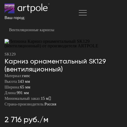
Ваш город:
Вентиляционные карнизы
SK129
Карниз орнаментальный SK129
(вентиляционный)
Материал:
гипс
Высота:
143 мм
Ширина:
65 мм
Длина:
991 мм
Минимальный заказ:
15 м
Страна-производитель:
Россия
2 716 руб./м