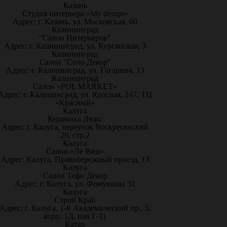
Казань
Студия интерьера «My design»
Адрес: г. Казань, ул. Московская, 60
Калининград
"Салон Интерьеров"
Адрес: г. Калининград, ул. Курганская, 3
Калининград
Салон "Соло Декор"
Адрес: г. Калининград, ул. Гагарина, 13
Калининград
Салон «POL MARKET»
Адрес: г. Калининград, ул. Красная, 247, ТЦ
«Красный»
Калуга
Керамика Люкс
Адрес: г. Калуга, переулок Воскресенский
29, стр.2
Калуга
Салон «Ле Вин»
Адрес: Калуга, Правобережный проезд, 13
Калуга
Салон Тефи Декор
Адрес: г. Калуга, ул. Фомушина 31
Калуга
Строй Край
Адрес: г. Калуга, 1-й Академический пр., 5,
корп. 1Д, пав Г-11
Катар