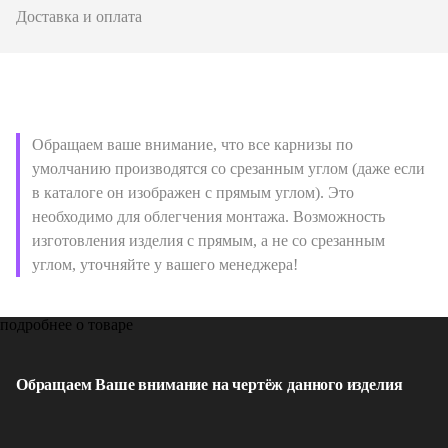
Доставка и оплата
Обращаем ваше внимание, что все карнизы по
умолчанию производятся со срезанным углом (даже если
в каталоге он изображен с прямым углом). Это
необходимо для облегчения монтажа. Возможность
изготовления изделия с прямым, а не со срезанным
углом, уточняйте у вашего менеджера!
подробнее о товаре
Обращаем Ваше внимание на чертёж данного изделия