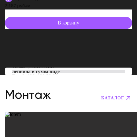
2 187 руб./м
В корзину
Только у
ARTPOLE
лепнина в сухом виде
Тел:
8 (800) 101-53-00
Монтаж
КАТАЛОГ