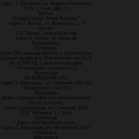
Адрес: г. Кострома, ул. Маршала Новикова
22/22, 1 этаж, офис 13
Котлас
Дизайн студия "Home Boutique"
Адрес: г. Котлас, ул. Кузнецова, д. 3
Котлас
ТЦ "Арена", отдел Позитиф
Адрес: г. Котлас, ул. Мира 46
Красногорск
FDPmaster
Адрес: Московская область, г. Красногорск,
Красногорский р-н, Новорижское шоссе, 9
км от МКАД. Строительный двор
«Петровский», павильон Г-2
Краснодар
ВСЯЛЕПНИНА.РУ
Адрес: г. Краснодар, ул. Северная, 320, ТЦ
"Евроремонт", пав.112
Краснодар
Джем - Главный офис/выставочный салон
(склад Артполе)
Адрес: г. Краснодар, ул. Северная, 320/1
(ТЦ "Интерьер"), 2 этаж
Краснодар
Джем - выставочный салон
Адрес: г. Краснодар, ул. Московская 133/1
строение 2.
Красноярск