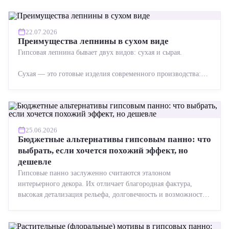
22.07.2026
Преимущества лепнины в сухом виде
Гипсовая лепнина бывает двух видов: сухая и сырая.
Сухая — это готовые изделия современного производства:
точная геометрия, стабильное качество, упрощенный...
25.06.2026
Бюджетные альтернативы гипсовым панно: что
выбрать, если хочется похожий эффект, но
дешевле
Гипсовые панно заслуженно считаются эталоном
интерьерного декора. Их отличает благородная фактура,
высокая детализация рельефа, долговечность и возможность
реставрации....