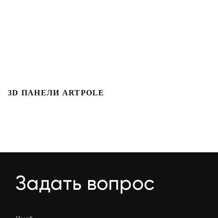
3D ПАНЕЛИ ARTPOLE
Л
Задать вопрос