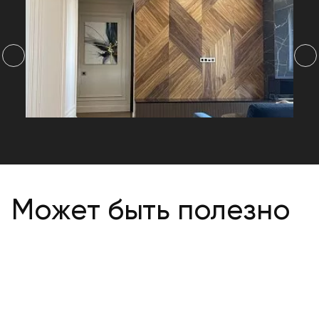
Может быть полезно