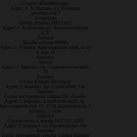
Студия «Brend&design»
Адрес: г. Астрахань, ул. Площадь
декабристов 7
Астрахань
Центр дизайна DECOLE
Адрес: г. Астрахань, ул. Адмиралтейская
д.30
Ачинск
Дизайн-студия ИРМА
Адрес: г. Ачинск, Красноярский край, м-он
4, дом 14
Барнаул
Ампир
Адрес: г. Барнаул, пр. Социалистический,
78
Барнаул
Салон Квадро Интерьер
Адрес: г. Барнаул, пр. Строителей, 14а
Барнаул
Салон интерьерных покрытий «Gaudi»
Адрес: г. Барнаул, Алтайский край, пр.
Красноармейский 15, ТОЦ Демидовский, 1
подъезд, 2 этаж
Барнаул
Студия света и декора DECO LAMP
Адрес: г. Барнаул, ул. Пролетарская 160
Бахрейн
Exotic International General Trading Bahrain