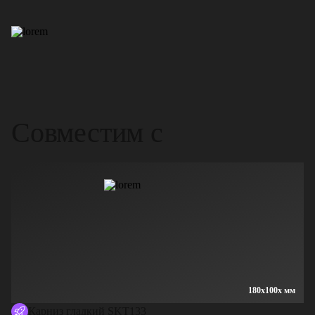
Совместим с
180x100x мм
Карниз гладкий SKT133