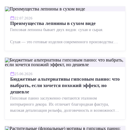
22.07.2026
Преимущества лепнины в сухом виде
Гипсовая лепнина бывает двух видов: сухая и сырая.
Сухая — это готовые изделия современного производства:
точная геометрия, стабильное качество, упрощенный...
25.06.2026
Бюджетные альтернативы гипсовым панно: что
выбрать, если хочется похожий эффект, но
дешевле
Гипсовые панно заслуженно считаются эталоном
интерьерного декора. Их отличает благородная фактура,
высокая детализация рельефа, долговечность и возможность
реставрации....