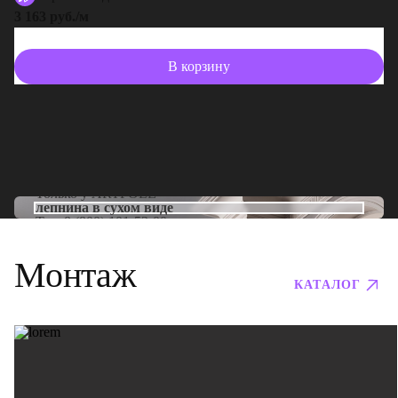
3 163 руб./м
В корзину
Только у
ARTPOLE
лепнина в сухом виде
Тел:
8 (800) 101-53-00
Монтаж
КАТАЛОГ