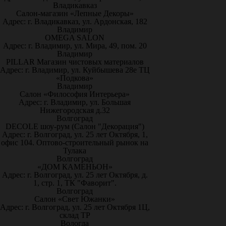
Владикавказ
Салон-магазин «Лепные Декоры»
Адрес: г. Владикавказ, ул. Ардонская, 182
Владимир
OMEGA SALON
Адрес: г. Владимир, ул. Мира, 49, пом. 20
Владимир
PILLAR Магазин чистовых материалов
Адрес: г. Владимир, ул. Куйбышева 28е ТЦ
«Подкова»
Владимир
Салон «Философия Интерьера»
Адрес: г. Владимир, ул. Большая
Нижегородская д.32
Волгоград
DECOLE шоу-рум (Салон "Декорация")
Адрес: г. Волгоград, ул. 25 лет Октября, 1,
офис 104. Оптово-строительный рынок на
Тулака
Волгоград
«ДОМ КАМЕНЬОН»
Адрес: г. Волгоград, ул. 25 лет Октября, д.
1, стр. 1, ТК "Фаворит".
Волгоград
Салон «Свет Южанки»
Адрес: г. Волгоград, ул. 25 лет Октября 1Ц,
склад ТР
Вологда