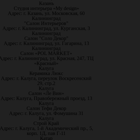
Казань
Студия интерьера «My design»
Адрес: г. Казань, ул. Московская, 60
Калининград
"Салон Интерьеров"
Адрес: г. Калининград, ул. Курганская, 3
Калининград
Салон "Соло Декор"
Адрес: г. Калининград, ул. Гагарина, 13
Калининград
Салон «POL MARKET»
Адрес: г. Калининград, ул. Красная, 247, ТЦ
«Красный»
Калуга
Керамика Люкс
Адрес: г. Калуга, переулок Воскресенский
29, стр.2
Калуга
Салон «Ле Вин»
Адрес: Калуга, Правобережный проезд, 13
Калуга
Салон Тефи Декор
Адрес: г. Калуга, ул. Фомушина 31
Калуга
Строй Край
Адрес: г. Калуга, 1-й Академический пр., 5,
корп. 1Д, пав Г-11
Катар