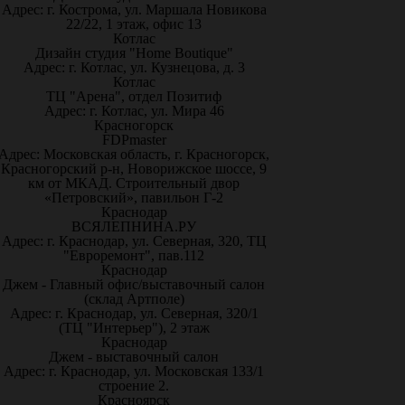
Адрес: г. Кострома, ул. Маршала Новикова
22/22, 1 этаж, офис 13
Котлас
Дизайн студия "Home Boutique"
Адрес: г. Котлас, ул. Кузнецова, д. 3
Котлас
ТЦ "Арена", отдел Позитиф
Адрес: г. Котлас, ул. Мира 46
Красногорск
FDPmaster
Адрес: Московская область, г. Красногорск,
Красногорский р-н, Новорижское шоссе, 9
км от МКАД. Строительный двор
«Петровский», павильон Г-2
Краснодар
ВСЯЛЕПНИНА.РУ
Адрес: г. Краснодар, ул. Северная, 320, ТЦ
"Евроремонт", пав.112
Краснодар
Джем - Главный офис/выставочный салон
(склад Артполе)
Адрес: г. Краснодар, ул. Северная, 320/1
(ТЦ "Интерьер"), 2 этаж
Краснодар
Джем - выставочный салон
Адрес: г. Краснодар, ул. Московская 133/1
строение 2.
Красноярск