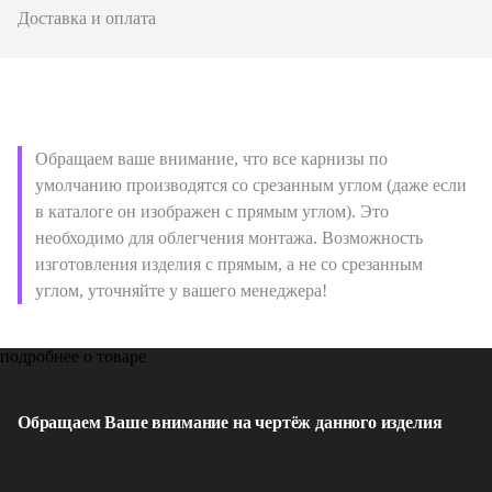
Доставка и оплата
Обращаем ваше внимание, что все карнизы по
умолчанию производятся со срезанным углом (даже если
в каталоге он изображен с прямым углом). Это
необходимо для облегчения монтажа. Возможность
изготовления изделия с прямым, а не со срезанным
углом, уточняйте у вашего менеджера!
подробнее о товаре
Обращаем Ваше внимание на чертёж данного изделия