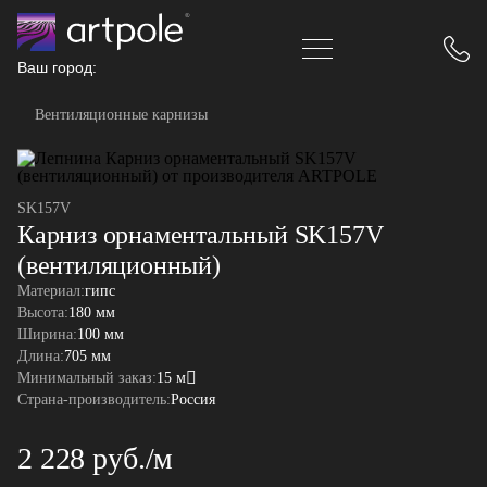
Ваш город:
Вентиляционные карнизы
SK157V
Карниз орнаментальный SK157V
(вентиляционный)
Материал:
гипс
Высота:
180 мм
Ширина:
100 мм
Длина:
705 мм
Минимальный заказ:
15 м
Страна-производитель:
Россия
2 228 руб./м