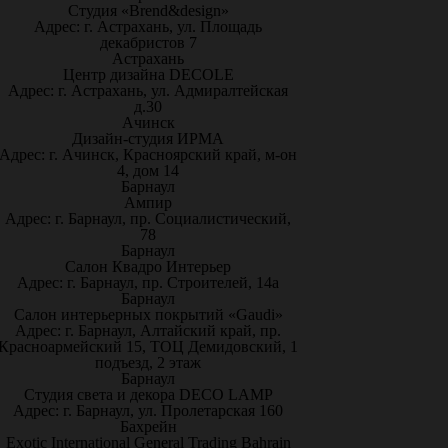
Студия «Brend&design»
Адрес: г. Астрахань, ул. Площадь
декабристов 7
Астрахань
Центр дизайна DECOLE
Адрес: г. Астрахань, ул. Адмиралтейская
д.30
Ачинск
Дизайн-студия ИРМА
Адрес: г. Ачинск, Красноярский край, м-он
4, дом 14
Барнаул
Ампир
Адрес: г. Барнаул, пр. Социалистический,
78
Барнаул
Салон Квадро Интерьер
Адрес: г. Барнаул, пр. Строителей, 14а
Барнаул
Салон интерьерных покрытий «Gaudi»
Адрес: г. Барнаул, Алтайский край, пр.
Красноармейский 15, ТОЦ Демидовский, 1
подъезд, 2 этаж
Барнаул
Студия света и декора DECO LAMP
Адрес: г. Барнаул, ул. Пролетарская 160
Бахрейн
Exotic International General Trading Bahrain