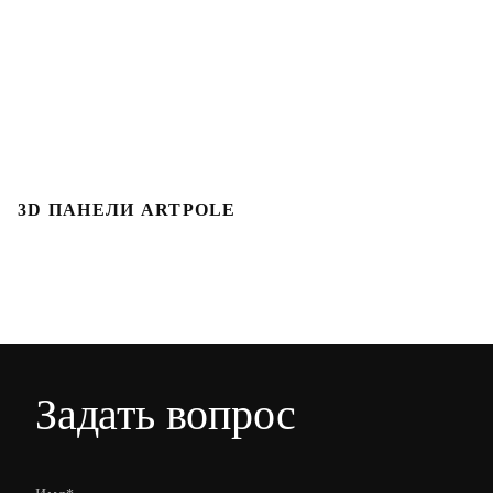
3D ПАНЕЛИ ARTPOLE
Л
Задать вопрос