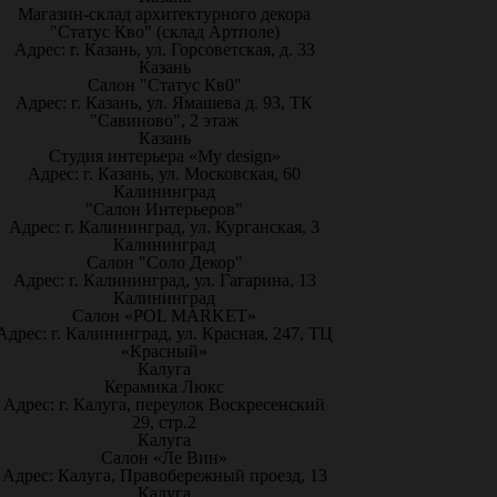
Магазин-склад архитектурного декора
"Статус Кво" (склад Артполе)
Адрес: г. Казань, ул. Горсоветская, д. 33
Казань
Салон "Статус Кв0"
Адрес: г. Казань, ул. Ямашева д. 93, ТК
"Савиново", 2 этаж
Казань
Студия интерьера «My design»
Адрес: г. Казань, ул. Московская, 60
Калининград
"Салон Интерьеров"
Адрес: г. Калининград, ул. Курганская, 3
Калининград
Салон "Соло Декор"
Адрес: г. Калининград, ул. Гагарина, 13
Калининград
Салон «POL MARKET»
Адрес: г. Калининград, ул. Красная, 247, ТЦ
«Красный»
Калуга
Керамика Люкс
Адрес: г. Калуга, переулок Воскресенский
29, стр.2
Калуга
Салон «Ле Вин»
Адрес: Калуга, Правобережный проезд, 13
Калуга