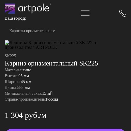
Ваш город:
Карнизы орнаментальные
SK225
Карниз орнаментальный SK225
Материал:
гипс
Высота:
95 мм
Ширина:
45 мм
Длина:
588 мм
Минимальный заказ:
15 м
Страна-производитель:
Россия
1 304 руб./м