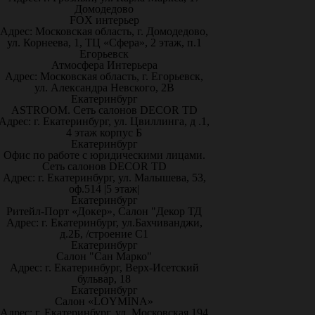
Домодедово
FOX интерьер
Адрес: Московская область, г. Домодедово,
ул. Корнеева, 1, ТЦ «Сфера», 2 этаж, п.1
Егорьевск
Атмосфера Интерьера
Адрес: Московская область, г. Егорьевск,
ул. Александра Невского, 2В
Екатеринбург
ASTROOM. Сеть салонов DECOR TD
Адрес: г. Екатеринбург, ул. Цвиллинга, д .1,
4 этаж корпус Б
Екатеринбург
Офис по работе с юридическими лицами.
Сеть салонов DECOR TD
Адрес: г. Екатеринбург, ул. Малышева, 53,
оф.514 |5 этаж|
Екатеринбург
Ритейл-Порт «Докер», Салон "Декор ТД
Адрес: г. Екатеринбург, ул.Бахчиванджи,
д.2Б, /строение С1
Екатеринбург
Салон "Сан Марко"
Адрес: г. Екатеринбург, Верх-Исетский
бульвар, 18
Екатеринбург
Салон «LOYMINA»
Адрес: г. Екатеринбург, ул. Московская 194