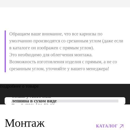
Обращаем ваше внимание, что все карнизы по
умолчанию производятся со срезанным углом (даже если
в каталоге он изображен с прямым углом).
Это необходимо для облегчения монтажа.
Возможность изготовления изделия с прямым, а не со
срезанным углом, уточняйте у вашего менеджера!
подробнее о товаре
Только у
ARTPOLE
лепнина в сухом виде
Тел:
8 (800) 101-53-00
Монтаж
КАТАЛОГ