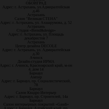
ОБОИГРАД
Адрес: г. Астрахань, ул.Адмиралтейская
д.46
Астрахань
Салон "Великая СТЕНА"
Адрес: г. Астрахань, ул. Ахшарумова, д. 52
Астрахань
Студия «Brend&design»
Адрес: г. Астрахань, ул. Площадь
декабристов 7
Астрахань
Центр дизайна DECOLE
Адрес: г. Астрахань, ул. Адмиралтейская
д.30
Ачинск
Дизайн-студия ИРМА
Адрес: г. Ачинск, Красноярский край, м-он
4, дом 14
Барнаул
Ампир
Адрес: г. Барнаул, пр. Социалистический,
78
Барнаул
Салон Квадро Интерьер
Адрес: г. Барнаул, пр. Строителей, 14а
Барнаул
Салон интерьерных покрытий «Gaudi»
Адрес: г. Барнаул, Алтайский край, пр.