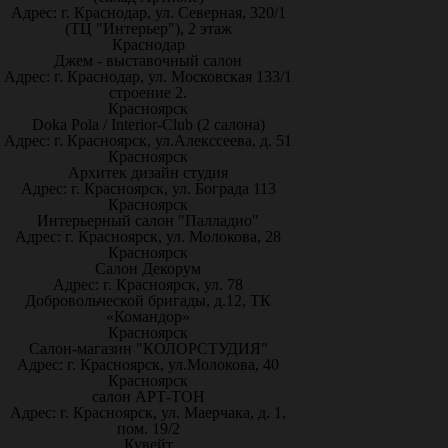
Адрес: г. Краснодар, ул. Северная, 320/1
(ТЦ "Интерьер"), 2 этаж
Краснодар
Джем - выставочный салон
Адрес: г. Краснодар, ул. Московская 133/1
строение 2.
Красноярск
Doka Pola / Interior-Club (2 салона)
Адрес: г. Красноярск, ул.Алекссеева, д. 51
Красноярск
Архитек дизайн студия
Адрес: г. Красноярск, ул. Бограда 113
Красноярск
Интерьерный салон "Палладио"
Адрес: г. Красноярск, ул. Молокова, 28
Красноярск
Салон Декорум
Адрес: г. Красноярск, ул. 78
Добровольческой бригады, д.12, ТК
«Командор»
Красноярск
Салон-магазин "КОЛОРСТУДИЯ"
Адрес: г. Красноярск, ул.Молокова, 40
Красноярск
салон АРТ-ТОН
Адрес: г. Красноярск, ул. Маерчака, д. 1,
пом. 19/2
Кувейт