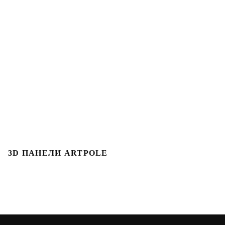
3D ПАНЕЛИ ARTPOLE
Л