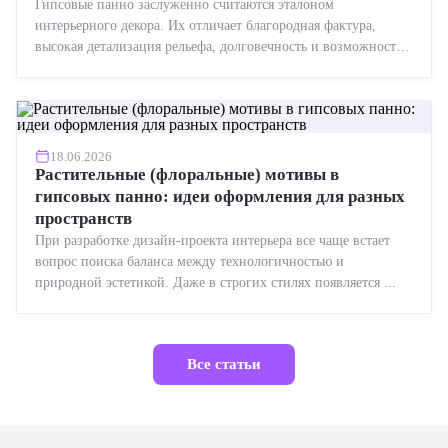
Гипсовые панно заслуженно считаются эталоном
интерьерного декора. Их отличает благородная фактура,
высокая детализация рельефа, долговечность и возможность
реставрации....
18.06.2026
Растительные (флоральные) мотивы в
гипсовых панно: идеи оформления для разных
пространств
При разработке дизайн-проекта интерьера все чаще встает
вопрос поиска баланса между технологичностью и
природной эстетикой. Даже в строгих стилях появляется ...
Все статьи