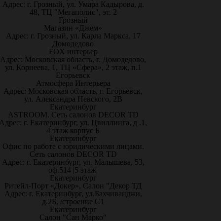
Адрес: г. Грозный, ул. Умара Кадырова, д.
48, ТЦ "Мегаполис", эт. 2
Грозный
Магазин «Джем»
Адрес: г. Грозный, ул. Карла Маркса, 17
Домодедово
FOX интерьер
Адрес: Московская область, г. Домодедово,
ул. Корнеева, 1, ТЦ «Сфера», 2 этаж, п.1
Егорьевск
Атмосфера Интерьера
Адрес: Московская область, г. Егорьевск,
ул. Александра Невского, 2В
Екатеринбург
ASTROOM. Сеть салонов DECOR TD
Адрес: г. Екатеринбург, ул. Цвиллинга, д .1,
4 этаж корпус Б
Екатеринбург
Офис по работе с юридическими лицами.
Сеть салонов DECOR TD
Адрес: г. Екатеринбург, ул. Малышева, 53,
оф.514 |5 этаж|
Екатеринбург
Ритейл-Порт «Докер», Салон "Декор ТД
Адрес: г. Екатеринбург, ул.Бахчиванджи,
д.2Б, /строение С1
Екатеринбург
Салон "Сан Марко"