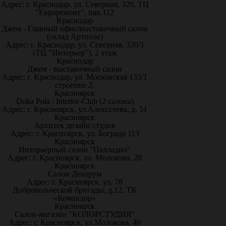
Адрес: г. Краснодар, ул. Северная, 320, ТЦ
"Евроремонт", пав.112
Краснодар
Джем - Главный офис/выставочный салон
(склад Артполе)
Адрес: г. Краснодар, ул. Северная, 320/1
(ТЦ "Интерьер"), 2 этаж
Краснодар
Джем - выставочный салон
Адрес: г. Краснодар, ул. Московская 133/1
строение 2.
Красноярск
Doka Pola / Interior-Club (2 салона)
Адрес: г. Красноярск, ул.Алекссеева, д. 51
Красноярск
Архитек дизайн студия
Адрес: г. Красноярск, ул. Бограда 113
Красноярск
Интерьерный салон "Палладио"
Адрес: г. Красноярск, ул. Молокова, 28
Красноярск
Салон Декорум
Адрес: г. Красноярск, ул. 78
Добровольческой бригады, д.12, ТК
«Командор»
Красноярск
Салон-магазин "КОЛОРСТУДИЯ"
Адрес: г. Красноярск, ул.Молокова, 40