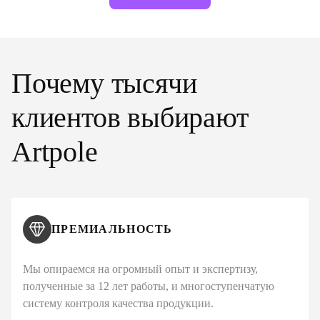
Почему тысячи
клиентов выбирают
Artpole
ПРЕМИАЛЬНОСТЬ
Мы опираемся на огромный опыт и экспертизу,
полученные за 12 лет работы, и многоступенчатую
систему контроля качества продукции.