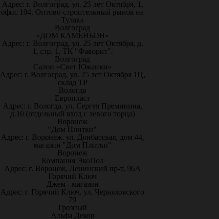
Адрес: г. Волгоград, ул. 25 лет Октября, 1,
офис 104. Оптово-строительный рынок на
Тулака
Волгоград
«ДОМ КАМЕНЬОН»
Адрес: г. Волгоград, ул. 25 лет Октября, д.
1, стр. 1, ТК "Фаворит".
Волгоград
Салон «Свет Южанки»
Адрес: г. Волгоград, ул. 25 лет Октября 1Ц,
склад ТР
Вологда
Европласт
Адрес: г. Вологда, ул. Сергея Преминина,
д.10 (отдельный вход с левого торца)
Воронеж
"Дом Плитки"
Адрес: г. Воронеж. ул. Донбасская, дом 44,
магазин "Дом Плитки"
Воронеж
Компания ЭкоПол
Адрес: г. Воронеж, Ленинский пр-т, 96А
Горячий Ключ
Джем - магазин
Адрес: г. Горячий Ключ, ул. Черняховского
79
Грозный
Альфа Декор