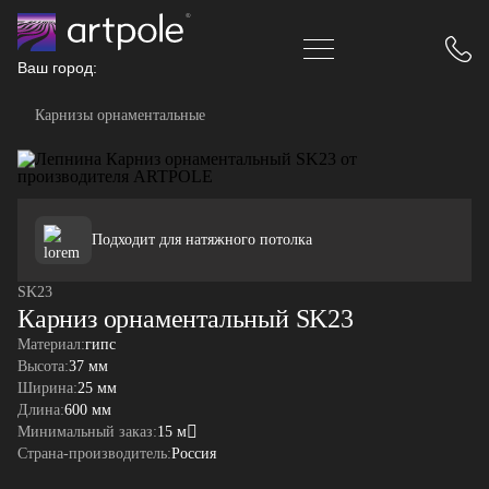
Ваш город:
Карнизы орнаментальные
Подходит для натяжного потолка
SK23
Карниз орнаментальный SK23
Материал:
гипс
Высота:
37 мм
Ширина:
25 мм
Длина:
600 мм
Минимальный заказ:
15 м
Страна-производитель:
Россия