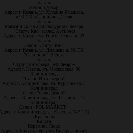
Казань
Лепной Декор
Адрес: г. Казань, ул. Хусаина Ямашева,
д.93, ТК «Савиново», 2 таж
Казань
Магазин-склад архитектурного декора
"Статус Кво" (склад Артполе)
Адрес: г. Казань, ул. Горсоветская, д. 33
Казань
Салон "Статус Кв0"
Адрес: г. Казань, ул. Ямашева д. 93, ТК
"Савиново", 2 этаж
Казань
Студия интерьера «My design»
Адрес: г. Казань, ул. Московская, 60
Калининград
"Салон Интерьеров"
Адрес: г. Калининград, ул. Курганская, 3
Калининград
Салон "Соло Декор"
Адрес: г. Калининград, ул. Гагарина, 13
Калининград
Салон «POL MARKET»
Адрес: г. Калининград, ул. Красная, 247, ТЦ
«Красный»
Калуга
Керамика Люкс
Адрес: г. Калуга, переулок Воскресенский