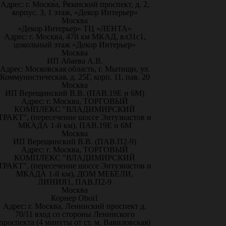
Адрес: г. Москва, Рязанский проспект, д. 2,
корпус. 3, 1 этаж, «Декор Интерьер»
Москва
«Декор Интерьер» ТЦ «ЛЕНТА»
Адрес: г. Москва, 47й км МКАД, вл31с1,
цокольный этаж «Декор Интерьер»
Москва
ИП Абаева А.В.
Адрес: Московская область, г. Мытищи, ул.
Коммунистическая, д. 25Г, корп. 11, пав. 20
Москва
ИП Верещинский В.В. (ПАВ.19Е и 6М)
Адрес: г. Москва, ТОРГОВЫЙ
КОМПЛЕКС "ВЛАДИМИРСКИЙ
ТРАКТ", (пересечение шоссе Энтузиастов и
МКАДА 1-й км), ПАВ.19Е и 6М
Москва
ИП Верещинский В.В. (ПАВ.П2-9)
Адрес: г. Москва, ТОРГОВЫЙ
КОМПЛЕКС "ВЛАДИМИРСКИЙ
ТРАКТ", (пересечение шоссе Энтузиастов и
МКАДА 1-й км), ДОМ МЕБЕЛИ,
ЛИНИЯ1, ПАВ.П2-9
Москва
Корнер Oboi1
Адрес: г. Москва, Ленинский проспект д.
70/11 вход со стороны Ленинского
проспекта (4 минуты от ст. м. Вавиловская)