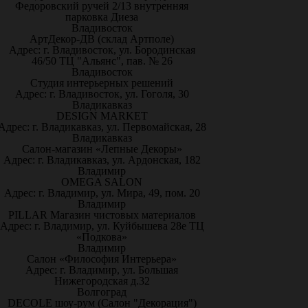
Федоровский ручей 2/13 внутренняя
парковка Диеза
Владивосток
АртДекор-ДВ (склад Артполе)
Адрес: г. Владивосток, ул. Бородинская
46/50 ТЦ "Альянс", пав. № 26
Владивосток
Студия интерьерных решений
Адрес: г. Владивосток, ул. Гоголя, 30
Владикавказ
DESIGN MARKET
Адрес: г. Владикавказ, ул. Первомайская, 28
Владикавказ
Салон-магазин «Лепные Декоры»
Адрес: г. Владикавказ, ул. Ардонская, 182
Владимир
OMEGA SALON
Адрес: г. Владимир, ул. Мира, 49, пом. 20
Владимир
PILLAR Магазин чистовых материалов
Адрес: г. Владимир, ул. Куйбышева 28е ТЦ
«Подкова»
Владимир
Салон «Философия Интерьера»
Адрес: г. Владимир, ул. Большая
Нижегородская д.32
Волгоград
DECOLE шоу-рум (Салон "Декорация")