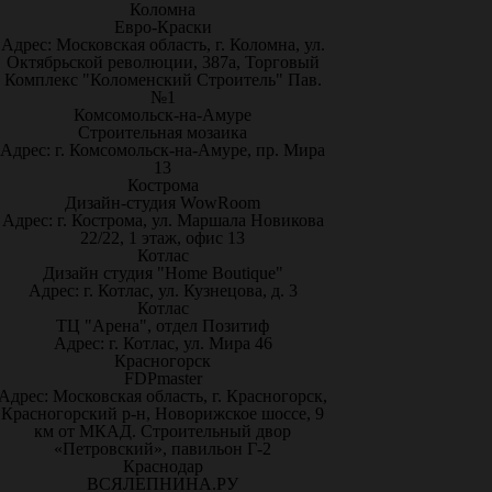
Коломна
Евро-Краски
Адрес: Московская область, г. Коломна, ул.
Октябрьской революции, 387а, Торговый
Комплекс "Коломенский Строитель" Пав.
№1
Комсомольск-на-Амуре
Строительная мозаика
Адрес: г. Комсомольск-на-Амуре, пр. Мира
13
Кострома
Дизайн-студия WowRoom
Адрес: г. Кострома, ул. Маршала Новикова
22/22, 1 этаж, офис 13
Котлас
Дизайн студия "Home Boutique"
Адрес: г. Котлас, ул. Кузнецова, д. 3
Котлас
ТЦ "Арена", отдел Позитиф
Адрес: г. Котлас, ул. Мира 46
Красногорск
FDPmaster
Адрес: Московская область, г. Красногорск,
Красногорский р-н, Новорижское шоссе, 9
км от МКАД. Строительный двор
«Петровский», павильон Г-2
Краснодар
ВСЯЛЕПНИНА.РУ