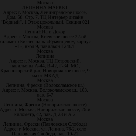
Москва
ЛЕПНИНА МАРКЕТ
Адрес: г. Москва, Ленинградское шоссе,
Дом. 58, Стр. 7, ТЦ Интерьер дизайн
"Водный", 1 Этаж цокольный, Секция 021
Москва
ЛепниННа и Декор
Адрес: г. Москва, Киевское шоссе 22-ой
километр Бизнес парк «Румянцево», корпус
«Г», вход 9, павильон Г246/1
Москва
Лепнина
Адрес: г. Москва, ТЦ Петровский,
павильоны А-44, В-42, Г-34. МО,
Красногорский р-н, Новорижское шоссе, 9
км от МКАД
Москва
Лепнина, Фрески (Волоколамское ш.)
Адрес: г. Москва, Волоколамское ш., 103,
пав. Б-7
Москва
Лепнина, Фрески (Новорижское шоссе)
Адрес: г. Москва, Новорижское шоссе, 26-й
километр, с2, пав. Д-23 и А-2
Москва
Лепнина, Фрески (Павловская Слобода)
Адрес: г. Москва, ул. Ленина, 76/2, село
Павловская Слобода, пав. 19-21