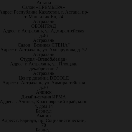
Астана
Салон «ПРЕМЬЕРА»
Адрес: Республика Казахстан, г. Астана, пр-
т. Мангилик Ел, 24
Астрахань
ОБОИГРАД
Адрес: г. Астрахань, ул.Адмиралтейская
д.46
Астрахань
Салон "Великая СТЕНА"
Адрес: г. Астрахань, ул. Ахшарумова, д. 52
Астрахань
Студия «Brend&design»
Адрес: г. Астрахань, ул. Площадь
декабристов 7
Астрахань
Центр дизайна DECOLE
Адрес: г. Астрахань, ул. Адмиралтейская
д.30
Ачинск
Дизайн-студия ИРМА
Адрес: г. Ачинск, Красноярский край, м-он
4, дом 14
Барнаул
Ампир
Адрес: г. Барнаул, пр. Социалистический,
78
Барнаул