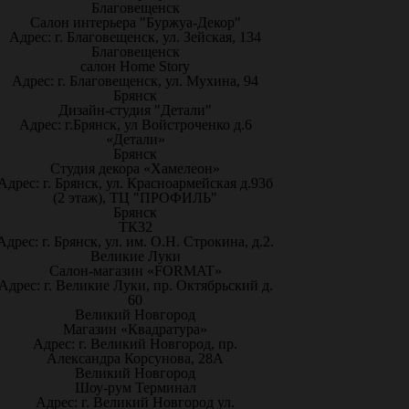
Благовещенск
Салон интерьера "Буржуа-Декор"
Адрес: г. Благовещенск, ул. Зейская, 134
Благовещенск
салон Home Story
Адрес: г. Благовещенск, ул. Мухина, 94
Брянск
Дизайн-студия "Детали"
Адрес: г.Брянск, ул Войстроченко д.6
«Детали»
Брянск
Студия декора «Хамелеон»
Адрес: г. Брянск, ул. Красноармейская д.93б
(2 этаж), ТЦ "ПРОФИЛЬ"
Брянск
ТК32
Адрес: г. Брянск, ул. им. О.Н. Строкина, д.2.
Великие Луки
Салон-магазин «FORMAT»
Адрес: г. Великие Луки, пр. Октябрьский д.
60
Великий Новгород
Магазин «Квадратура»
Адрес: г. Великий Новгород, пр.
Александра Корсунова, 28А
Великий Новгород
Шоу-рум Терминал
Адрес: г. Великий Новгород ул.