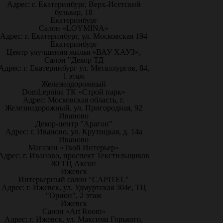
Адрес: г. Екатеринбург, Верх-Исетский
бульвар, 18
Екатеринбург
Салон «LOYMINA»
Адрес: г. Екатеринбург, ул. Московская 194
Екатеринбург
Центр улучшения жилья «ВАУ ХАУЗ»,
Салон "Декор ТД
Адрес: г. Екатеринбург ул. Металлургов, 84,
1 этаж
Железнодорожный
DomLepnina ТК «Строй парк»
Адрес: Московская область, г.
Железнодорожный, ул. Пригородная, 92
Иваново
Декор-центр "Арагон"
Адрес: г. Иваново, ул. Крутицкая, д. 14а
Иваново
Магазин «Твой Интерьер»
Адрес: г. Иваново, проспект Текстильщиков
80 ТЦ Аксон
Ижевск
Интерьерный салон "CAPITEL"
Адрес: г. Ижевск, ул. Удмуртская 304е, ТЦ
"Орион", 2 этаж
Ижевск
Салон «Art Room»
Адрес: г. Ижевск, ул. Максима Горького,