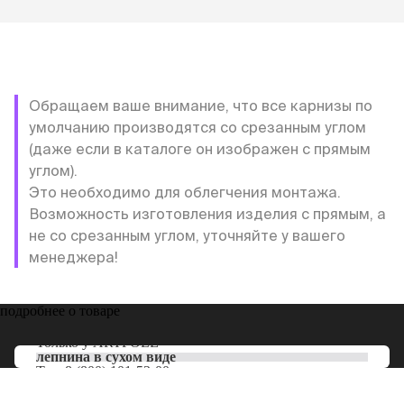
Обращаем ваше внимание, что все карнизы по
умолчанию производятся со срезанным углом
(даже если в каталоге он изображен с прямым
углом).
Это необходимо для облегчения монтажа.
Возможность изготовления изделия с прямым, а
не со срезанным углом, уточняйте у вашего
менеджера!
подробнее о товаре
Только у
ARTPOLE
лепнина в сухом виде
Тел:
8 (800) 101-53-00