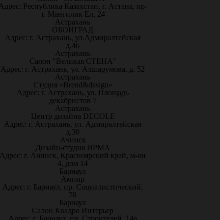
Адрес: Республика Казахстан, г. Астана, пр-
т. Мангилик Ел, 24
Астрахань
ОБОИГРАД
Адрес: г. Астрахань, ул.Адмиралтейская
д.46
Астрахань
Салон "Великая СТЕНА"
Адрес: г. Астрахань, ул. Ахшарумова, д. 52
Астрахань
Студия «Brend&design»
Адрес: г. Астрахань, ул. Площадь
декабристов 7
Астрахань
Центр дизайна DECOLE
Адрес: г. Астрахань, ул. Адмиралтейская
д.30
Ачинск
Дизайн-студия ИРМА
Адрес: г. Ачинск, Красноярский край, м-он
4, дом 14
Барнаул
Ампир
Адрес: г. Барнаул, пр. Социалистический,
78
Барнаул
Салон Квадро Интерьер
Адрес: г. Барнаул, пр. Строителей, 14а