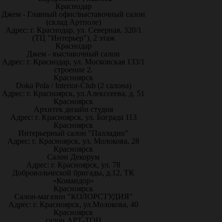
Краснодар
Джем - Главный офис/выставочный салон
(склад Артполе)
Адрес: г. Краснодар, ул. Северная, 320/1
(ТЦ "Интерьер"), 2 этаж
Краснодар
Джем - выставочный салон
Адрес: г. Краснодар, ул. Московская 133/1
строение 2.
Красноярск
Doka Pola / Interior-Club (2 салона)
Адрес: г. Красноярск, ул.Алекссеева, д. 51
Красноярск
Архитек дизайн студия
Адрес: г. Красноярск, ул. Бограда 113
Красноярск
Интерьерный салон "Палладио"
Адрес: г. Красноярск, ул. Молокова, 28
Красноярск
Салон Декорум
Адрес: г. Красноярск, ул. 78
Добровольческой бригады, д.12, ТК
«Командор»
Красноярск
Салон-магазин "КОЛОРСТУДИЯ"
Адрес: г. Красноярск, ул.Молокова, 40
Красноярск
салон АРТ-ТОН