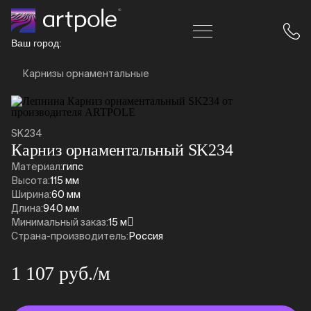
Ваш город:
Карнизы орнаментальные
SK234
Карниз орнаментальный SK234
Материал:
гипс
Высота:
115 мм
Ширина:
60 мм
Длина:
940 мм
Минимальный заказ:
15 м
Страна-производитель:
Россия
1 107 руб./м