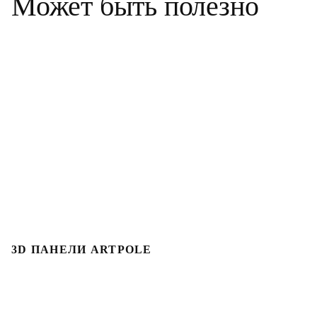
Может быть полезно
3D ПАНЕЛИ ARTPOLE
Л