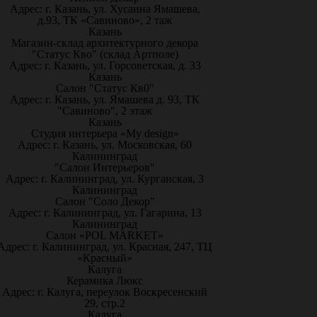
Адрес: г. Казань, ул. Хусаина Ямашева,
д.93, ТК «Савиново», 2 таж
Казань
Магазин-склад архитектурного декора
"Статус Кво" (склад Артполе)
Адрес: г. Казань, ул. Горсоветская, д. 33
Казань
Салон "Статус Кв0"
Адрес: г. Казань, ул. Ямашева д. 93, ТК
"Савиново", 2 этаж
Казань
Студия интерьера «My design»
Адрес: г. Казань, ул. Московская, 60
Калининград
"Салон Интерьеров"
Адрес: г. Калининград, ул. Курганская, 3
Калининград
Салон "Соло Декор"
Адрес: г. Калининград, ул. Гагарина, 13
Калининград
Салон «POL MARKET»
Адрес: г. Калининград, ул. Красная, 247, ТЦ
«Красный»
Калуга
Керамика Люкс
Адрес: г. Калуга, переулок Воскресенский
29, стр.2
Калуга