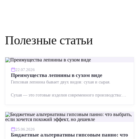
Полезные статьи
22.07.2026
Преимущества лепнины в сухом виде
Гипсовая лепнина бывает двух видов: сухая и сырая.
Сухая — это готовые изделия современного производства:
точная геометрия, стабильное качество, упрощенный...
25.06.2026
Бюджетные альтернативы гипсовым панно: что