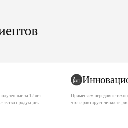
иентов
Инноваци
полученные за 12 лет
Применяем передовые техно
качества продукции.
что гарантирует четкость рис