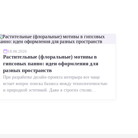
18.06.2026
Растительные (флоральные) мотивы в
гипсовых панно: идеи оформления для
разных пространств
При разработке дизайн-проекта интерьера все чаще
встает вопрос поиска баланса между технологичностью
и природной эстетикой. Даже в строгих стилях
появляется ...