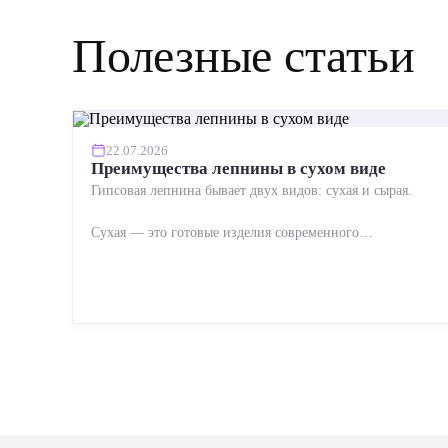
Полезные статьи
22.07.2026
Преимущества лепнины в сухом виде
Гипсовая лепнина бывает двух видов: сухая и сырая.
Сухая — это готовые изделия современного
производства: точная геометрия, стабильное качество,
упрощенный...