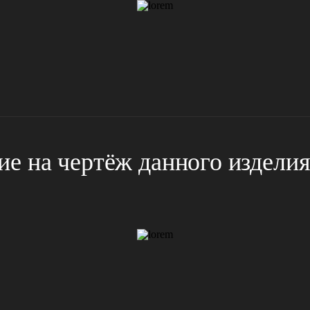
е на чертёж данного издели