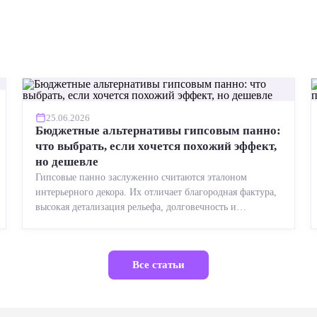
25.06.2026
Бюджетные альтернативы гипсовым панно:
что выбрать, если хочется похожий эффект,
но дешевле
Гипсовые панно заслуженно считаются эталоном
интерьерного декора. Их отличает благородная фактура,
высокая детализация рельефа, долговечность и
возможность реставрации....
Все статьи