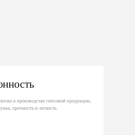
онность
логии в производстве гипсовой продукции,
унка, прочность и легкость.