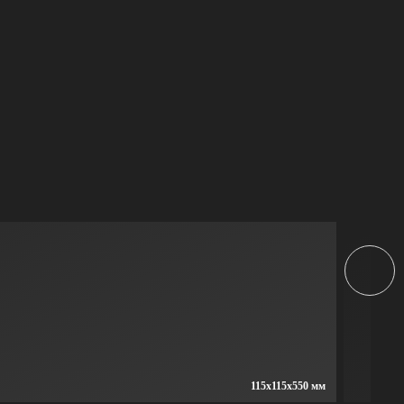
115x115x550 мм