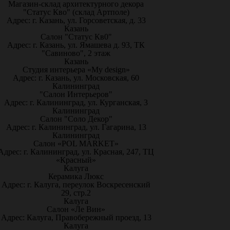
Магазин-склад архитектурного декора
"Статус Кво" (склад Артполе)
Адрес: г. Казань, ул. Горсоветская, д. 33
Казань
Салон "Статус Кв0"
Адрес: г. Казань, ул. Ямашева д. 93, ТК
"Савиново", 2 этаж
Казань
Студия интерьера «My design»
Адрес: г. Казань, ул. Московская, 60
Калининград
"Салон Интерьеров"
Адрес: г. Калининград, ул. Курганская, 3
Калининград
Салон "Соло Декор"
Адрес: г. Калининград, ул. Гагарина, 13
Калининград
Салон «POL MARKET»
Адрес: г. Калининград, ул. Красная, 247, ТЦ
«Красный»
Калуга
Керамика Люкс
Адрес: г. Калуга, переулок Воскресенский
29, стр.2
Калуга
Салон «Ле Вин»
Адрес: Калуга, Правобережный проезд, 13
Калуга