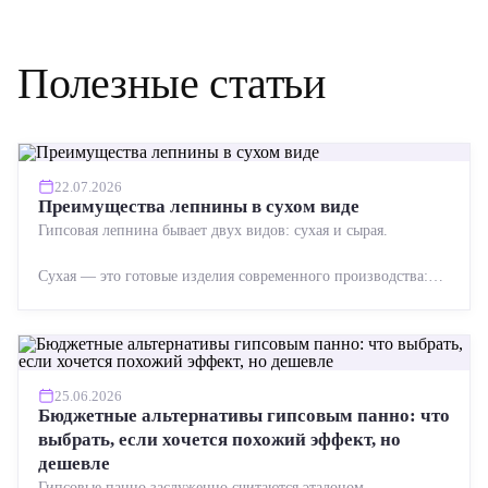
Полезные статьи
22.07.2026
Преимущества лепнины в сухом виде
Гипсовая лепнина бывает двух видов: сухая и сырая.
Сухая — это готовые изделия современного производства:
точная геометрия, стабильное качество, упрощенный...
25.06.2026
Бюджетные альтернативы гипсовым панно: что
выбрать, если хочется похожий эффект, но
дешевле
Гипсовые панно заслуженно считаются эталоном