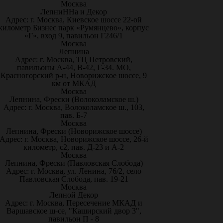
Москва
ЛепниННа и Декор
Адрес: г. Москва, Киевское шоссе 22-ой
километр Бизнес парк «Румянцево», корпус
«Г», вход 9, павильон Г246/1
Москва
Лепнина
Адрес: г. Москва, ТЦ Петровский,
павильоны А-44, В-42, Г-34. МО,
Красногорский р-н, Новорижское шоссе, 9
км от МКАД
Москва
Лепнина, Фрески (Волоколамское ш.)
Адрес: г. Москва, Волоколамское ш., 103,
пав. Б-7
Москва
Лепнина, Фрески (Новорижское шоссе)
Адрес: г. Москва, Новорижское шоссе, 26-й
километр, с2, пав. Д-23 и А-2
Москва
Лепнина, Фрески (Павловская Слобода)
Адрес: г. Москва, ул. Ленина, 76/2, село
Павловская Слобода, пав. 19-21
Москва
Лепной Декор
Адрес: г. Москва, Пересечение МКАД и
Варшавское ш-се, "Каширский двор 3",
павильон П - 8