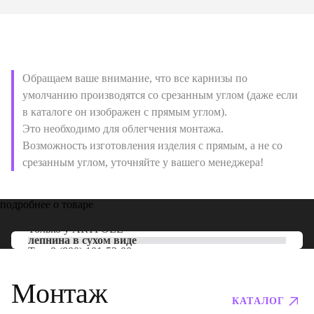
Обращаем ваше внимание, что все карнизы по
умолчанию производятся со срезанным углом (даже если
в каталоге он изображен с прямым углом).
Это необходимо для облегчения монтажа.
Возможность изготовления изделия с прямым, а не со
срезанным углом, уточняйте у вашего менеджера!
подробнее о товаре
Только у
ARTPOLE
лепнина в сухом виде
Тел:
8 (800) 101-53-00
Монтаж
КАТАЛОГ