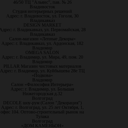
46/50 ТЦ "Альянс", пав. № 26
Владивосток
Студия интерьерных решений
Адрес: г. Владивосток, ул. Гоголя, 30
Владикавказ
DESIGN MARKET
Адрес: г. Владикавказ, ул. Первомайская, 28
Владикавказ
Салон-магазин «Лепные Декоры»
Адрес: г. Владикавказ, ул. Ардонская, 182
Владимир
OMEGA SALON
Адрес: г. Владимир, ул. Мира, 49, пом. 20
Владимир
PILLAR Магазин чистовых материалов
Адрес: г. Владимир, ул. Куйбышева 28е ТЦ
«Подкова»
Владимир
Салон «Философия Интерьера»
Адрес: г. Владимир, ул. Большая
Нижегородская д.32
Волгоград
DECOLE шоу-рум (Салон "Декорация")
Адрес: г. Волгоград, ул. 25 лет Октября, 1,
офис 104. Оптово-строительный рынок на
Тулака
Волгоград
«ДОМ КАМЕНЬОН»