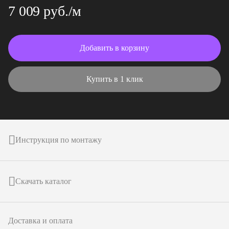
7 009 руб./м
Добавить в корзину
Купить в 1 клик
Инструкция по монтажу
Скачать каталог
Доставка и оплата