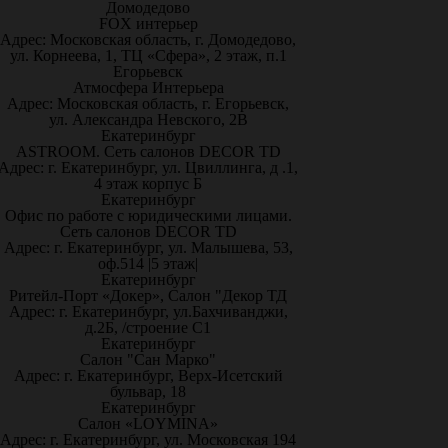
Домодедово
FOX интерьер
Адрес: Московская область, г. Домодедово,
ул. Корнеева, 1, ТЦ «Сфера», 2 этаж, п.1
Егорьевск
Атмосфера Интерьера
Адрес: Московская область, г. Егорьевск,
ул. Александра Невского, 2В
Екатеринбург
ASTROOM. Сеть салонов DECOR TD
Адрес: г. Екатеринбург, ул. Цвиллинга, д .1,
4 этаж корпус Б
Екатеринбург
Офис по работе с юридическими лицами.
Сеть салонов DECOR TD
Адрес: г. Екатеринбург, ул. Малышева, 53,
оф.514 |5 этаж|
Екатеринбург
Ритейл-Порт «Докер», Салон "Декор ТД
Адрес: г. Екатеринбург, ул.Бахчиванджи,
д.2Б, /строение С1
Екатеринбург
Салон "Сан Марко"
Адрес: г. Екатеринбург, Верх-Исетский
бульвар, 18
Екатеринбург
Салон «LOYMINA»
Адрес: г. Екатеринбург, ул. Московская 194