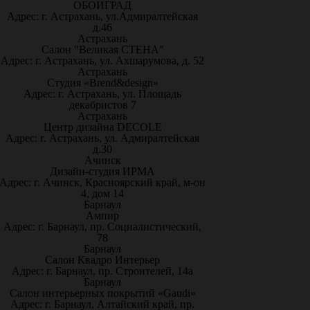
ОБОИГРАД
Адрес: г. Астрахань, ул.Адмиралтейская
д.46
Астрахань
Салон "Великая СТЕНА"
Адрес: г. Астрахань, ул. Ахшарумова, д. 52
Астрахань
Студия «Brend&design»
Адрес: г. Астрахань, ул. Площадь
декабристов 7
Астрахань
Центр дизайна DECOLE
Адрес: г. Астрахань, ул. Адмиралтейская
д.30
Ачинск
Дизайн-студия ИРМА
Адрес: г. Ачинск, Красноярский край, м-он
4, дом 14
Барнаул
Ампир
Адрес: г. Барнаул, пр. Социалистический,
78
Барнаул
Салон Квадро Интерьер
Адрес: г. Барнаул, пр. Строителей, 14а
Барнаул
Салон интерьерных покрытий «Gaudi»
Адрес: г. Барнаул, Алтайский край, пр.