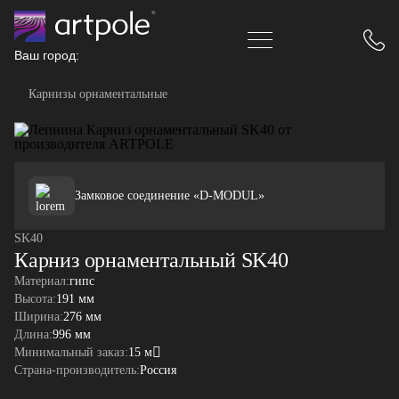
Ваш город:
Карнизы орнаментальные
Замковое соединение «D-MODUL»
SK40
Карниз орнаментальный SK40
Материал:
гипс
Высота:
191 мм
Ширина:
276 мм
Длина:
996 мм
Минимальный заказ:
15 м
Страна-производитель:
Россия