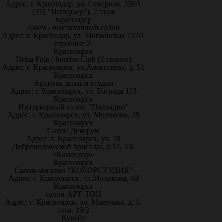
Адрес: г. Краснодар, ул. Северная, 320/1
(ТЦ "Интерьер"), 2 этаж
Краснодар
Джем - выставочный салон
Адрес: г. Краснодар, ул. Московская 133/1
строение 2.
Красноярск
Doka Pola / Interior-Club (2 салона)
Адрес: г. Красноярск, ул.Алекссеева, д. 51
Красноярск
Архитек дизайн студия
Адрес: г. Красноярск, ул. Бограда 113
Красноярск
Интерьерный салон "Палладио"
Адрес: г. Красноярск, ул. Молокова, 28
Красноярск
Салон Декорум
Адрес: г. Красноярск, ул. 78
Добровольческой бригады, д.12, ТК
«Командор»
Красноярск
Салон-магазин "КОЛОРСТУДИЯ"
Адрес: г. Красноярск, ул.Молокова, 40
Красноярск
салон АРТ-ТОН
Адрес: г. Красноярск, ул. Маерчака, д. 1,
пом. 19/2
Кувейт