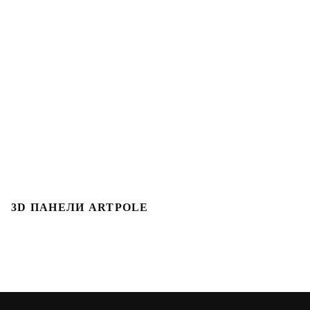
3D ПАНЕЛИ ARTPOLE
Л