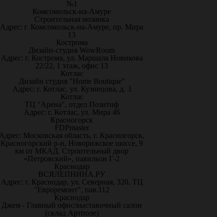
№1
Комсомольск-на-Амуре
Строительная мозаика
Адрес: г. Комсомольск-на-Амуре, пр. Мира
13
Кострома
Дизайн-студия WowRoom
Адрес: г. Кострома, ул. Маршала Новикова
22/22, 1 этаж, офис 13
Котлас
Дизайн студия "Home Boutique"
Адрес: г. Котлас, ул. Кузнецова, д. 3
Котлас
ТЦ "Арена", отдел Позитиф
Адрес: г. Котлас, ул. Мира 46
Красногорск
FDPmaster
Адрес: Московская область, г. Красногорск,
Красногорский р-н, Новорижское шоссе, 9
км от МКАД. Строительный двор
«Петровский», павильон Г-2
Краснодар
ВСЯЛЕПНИНА.РУ
Адрес: г. Краснодар, ул. Северная, 320, ТЦ
"Евроремонт", пав.112
Краснодар
Джем - Главный офис/выставочный салон
(склад Артполе)