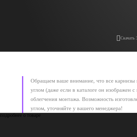
Скачать 
Обращаем ваше внимание, что все карнизы 
углом (даже если в каталоге он изображен с
облегчения монтажа. Возможность изготовле
углом, уточняйте у вашего менеджера!
подробнее о товаре