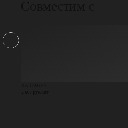
Совместим с
KARFAGEN 1
2 608 руб./шт