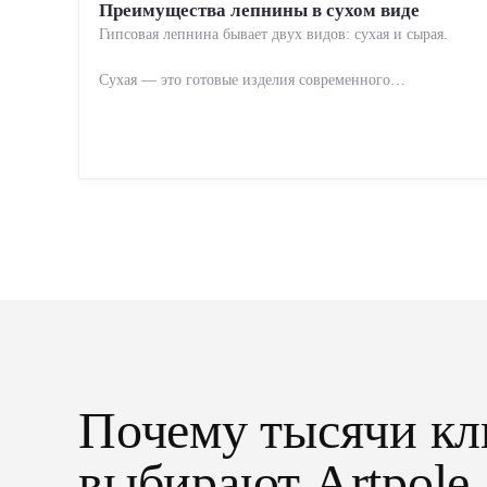
Преимущества лепнины в сухом виде
Гипсовая лепнина бывает двух видов: сухая и сырая.
Сухая — это готовые изделия современного
производства: точная геометрия, стабильное качество,
упрощенный...
Почему тысячи кл
выбирают Artpole