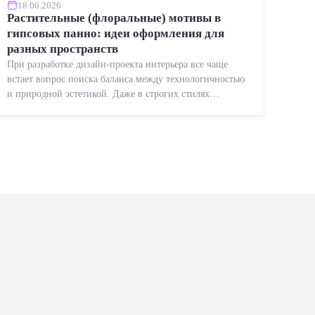
18.06.2026
Растительные (флоральные) мотивы в
гипсовых панно: идеи оформления для
разных пространств
При разработке дизайн-проекта интерьера все чаще
встает вопрос поиска баланса между технологичностью
и природной эстетикой. Даже в строгих стилях
появляется ...