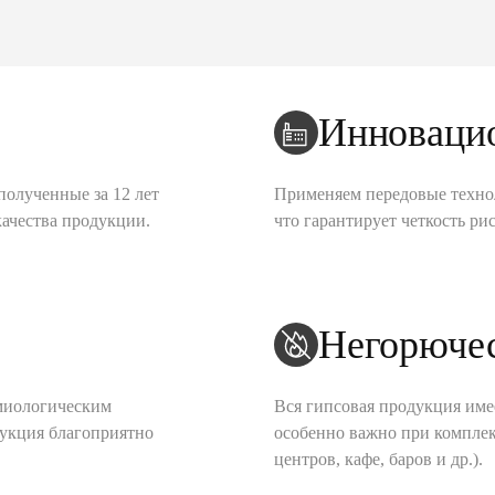
Инноваци
полученные за 12 лет
Применяем передовые техно
качества продукции.
что гарантирует четкость рис
Негорюче
миологическим
Вся гипсовая продукция име
дукция благоприятно
особенно важно при комплек
центров, кафе, баров и др.).