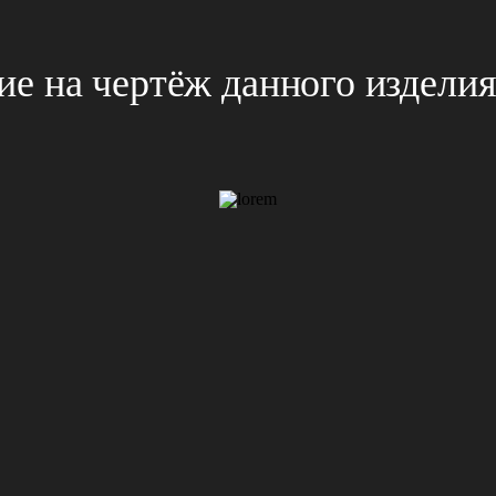
е на чертёж данного издели