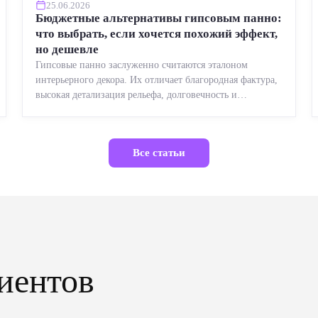
25.06.2026
Бюджетные альтернативы гипсовым панно:
что выбрать, если хочется похожий эффект,
но дешевле
Гипсовые панно заслуженно считаются эталоном
интерьерного декора. Их отличает благородная фактура,
высокая детализация рельефа, долговечность и
возможность реставрации....
Все статьи
иентов