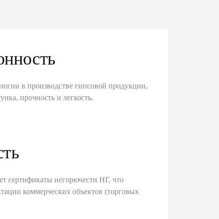
онность
логии в производстве гипсовой продукции,
унка, прочность и легкость.
сть
ет сертификаты негорючести НГ, что
тации коммерческих объектов (торговых