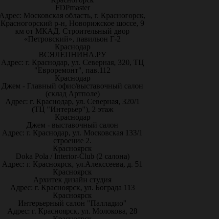
FDPmaster
Адрес: Московская область, г. Красногорск,
Красногорский р-н, Новорижское шоссе, 9
км от МКАД. Строительный двор
«Петровский», павильон Г-2
Краснодар
ВСЯЛЕПНИНА.РУ
Адрес: г. Краснодар, ул. Северная, 320, ТЦ
"Евроремонт", пав.112
Краснодар
Джем - Главный офис/выставочный салон
(склад Артполе)
Адрес: г. Краснодар, ул. Северная, 320/1
(ТЦ "Интерьер"), 2 этаж
Краснодар
Джем - выставочный салон
Адрес: г. Краснодар, ул. Московская 133/1
строение 2.
Красноярск
Doka Pola / Interior-Club (2 салона)
Адрес: г. Красноярск, ул.Алекссеева, д. 51
Красноярск
Архитек дизайн студия
Адрес: г. Красноярск, ул. Бограда 113
Красноярск
Интерьерный салон "Палладио"
Адрес: г. Красноярск, ул. Молокова, 28
Красноярск