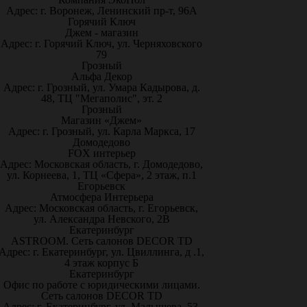
Адрес: г. Воронеж, Ленинский пр-т, 96А
Горячий Ключ
Джем - магазин
Адрес: г. Горячий Ключ, ул. Черняховского
79
Грозный
Альфа Декор
Адрес: г. Грозный, ул. Умара Кадырова, д.
48, ТЦ "Мегаполис", эт. 2
Грозный
Магазин «Джем»
Адрес: г. Грозный, ул. Карла Маркса, 17
Домодедово
FOX интерьер
Адрес: Московская область, г. Домодедово,
ул. Корнеева, 1, ТЦ «Сфера», 2 этаж, п.1
Егорьевск
Атмосфера Интерьера
Адрес: Московская область, г. Егорьевск,
ул. Александра Невского, 2В
Екатеринбург
ASTROOM. Сеть салонов DECOR TD
Адрес: г. Екатеринбург, ул. Цвиллинга, д .1,
4 этаж корпус Б
Екатеринбург
Офис по работе с юридическими лицами.
Сеть салонов DECOR TD
Адрес: г. Екатеринбург, ул. Малышева, 53,