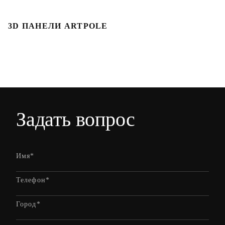
3D ПАНЕЛИ ARTPOLE
Л
Задать вопрос