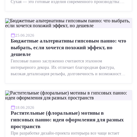
Сухая — это готовые изделия современного производства:
точная геометрия, стабильное качество, упрощенный...
25.06.2026
Бюджетные альтернативы гипсовым панно: что
выбрать, если хочется похожий эффект, но
дешевле
Гипсовые панно заслуженно считаются эталоном
интерьерного декора. Их отличает благородная фактура,
высокая детализация рельефа, долговечность и возможность
реставрации....
18.06.2026
Растительные (флоральные) мотивы в
гипсовых панно: идеи оформления для разных
пространств
При разработке дизайн-проекта интерьера все чаще встает