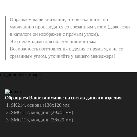
Обращаем ваше внимание, что все карнизы по
умолчанию производятся со срезанным углом (даже если
в каталоге он изображен с прямым углом).
Это необходимо для облегчения монтажа.
Возможность изготовления изделия с прямым, а не со
срезанным углом, уточняйте у вашего менеджера!
подробнее о товаре
Обращаем Ваше внимание на состав данного изделия
SK214, основа (136х120 мм)
SMG112, молдинг (29х41 мм)
SMG113, молдинг (36х29 мм)