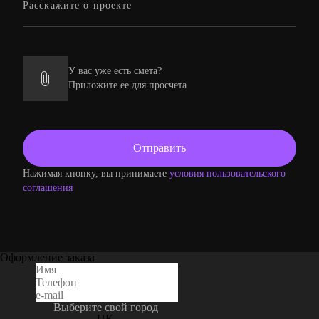
У вас уже есть смета?
Приложите ее для просчета
Нажимая кнопку, вы принимаете
условия пользовательского
соглашения
Оформление заказа
Выберите свой город
UK