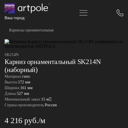
Ваш город:
Карнизы орнаментальные
SK214N
Карниз орнаментальный SK214N
(наборный)
Материал:
гипс
Высота:
172 мм
Ширина:
161 мм
Длина:
527 мм
Минимальный заказ:
15 м
Страна-производитель:
Россия
4 216 руб./м