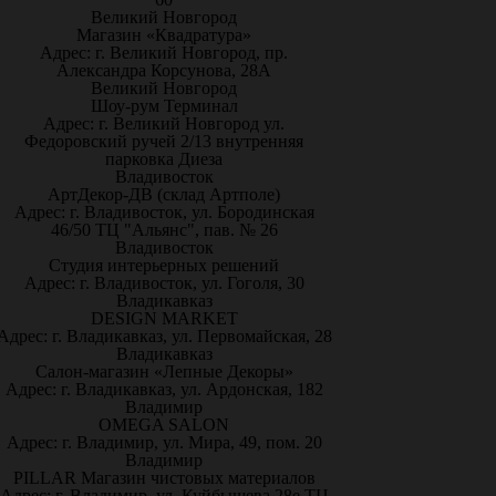
Великий Новгород
Магазин «Квадратура»
Адрес: г. Великий Новгород, пр.
Александра Корсунова, 28А
Великий Новгород
Шоу-рум Терминал
Адрес: г. Великий Новгород ул.
Федоровский ручей 2/13 внутренняя
парковка Диеза
Владивосток
АртДекор-ДВ (склад Артполе)
Адрес: г. Владивосток, ул. Бородинская
46/50 ТЦ "Альянс", пав. № 26
Владивосток
Студия интерьерных решений
Адрес: г. Владивосток, ул. Гоголя, 30
Владикавказ
DESIGN MARKET
Адрес: г. Владикавказ, ул. Первомайская, 28
Владикавказ
Салон-магазин «Лепные Декоры»
Адрес: г. Владикавказ, ул. Ардонская, 182
Владимир
OMEGA SALON
Адрес: г. Владимир, ул. Мира, 49, пом. 20
Владимир
PILLAR Магазин чистовых материалов
Адрес: г. Владимир, ул. Куйбышева 28е ТЦ