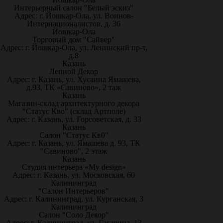
Интерьерный салон "Белый эскиз"
Адрес: г. Йошкар-Ола, ул. Воинов-
Интернационалистов, д. 36
Йошкар-Ола
Торговый дом "Сайвер"
Адрес: г. Йошкар-Ола, ул. Ленинский пр-т,
д.8
Казань
Лепной Декор
Адрес: г. Казань, ул. Хусаина Ямашева,
д.93, ТК «Савиново», 2 таж
Казань
Магазин-склад архитектурного декора
"Статус Кво" (склад Артполе)
Адрес: г. Казань, ул. Горсоветская, д. 33
Казань
Салон "Статус Кв0"
Адрес: г. Казань, ул. Ямашева д. 93, ТК
"Савиново", 2 этаж
Казань
Студия интерьера «My design»
Адрес: г. Казань, ул. Московская, 60
Калининград
"Салон Интерьеров"
Адрес: г. Калининград, ул. Курганская, 3
Калининград
Салон "Соло Декор"
Адрес: г. Калининград, ул. Гагарина, 13