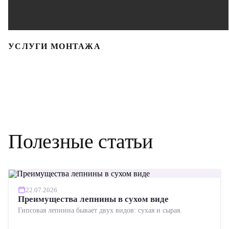
УСЛУГИ МОНТАЖА
Полезные статьи
22.07.2026
Преимущества лепнины в сухом виде
Гипсовая лепнина бывает двух видов: сухая и сырая.