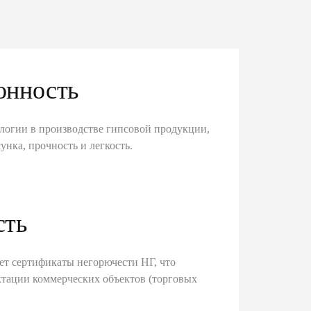
онность
логии в производстве гипсовой продукции,
унка, прочность и легкость.
сть
ет сертификаты негорючести НГ, что
тации коммерческих объектов (торговых