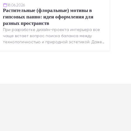
18.06.2026
Растительные (флоральные) мотивы в
гипсовых панно: идеи оформления для
разных пространств
При разработке дизайн-проекта интерьера все
чаще встает вопрос поиска баланса между
технологичностью и природной эстетикой. Даже
в строгих стилях появляется ...