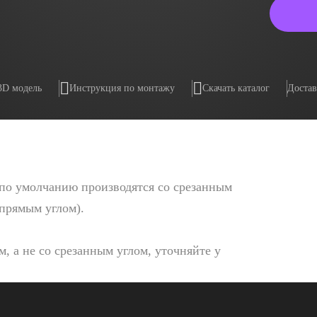
3D модель
Инструкция по монтажу
Скачать каталог
Достав
по умолчанию производятся со срезанным
 прямым углом).
, а не со срезанным углом, уточняйте у