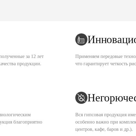
Инноваци
полученные за 12 лет
Применяем передовые техно
качества продукции.
что гарантирует четкость рис
Негорюче
миологическим
Вся гипсовая продукция име
дукция благоприятно
особенно важно при комплек
центров, кафе, баров и др.).