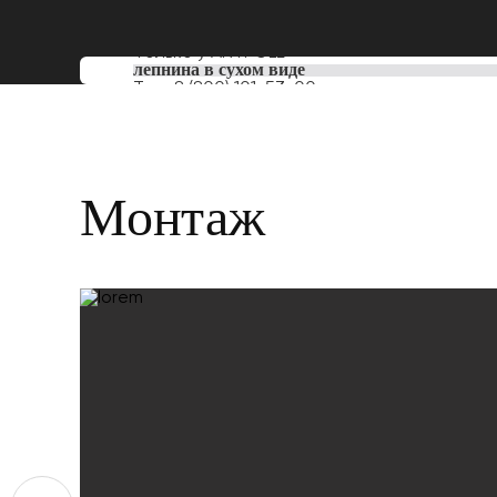
Только у
ARTPOLE
лепнина в сухом виде
Тел:
8 (800) 101-53-00
Монтаж