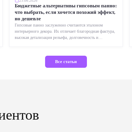
25.06.2026
Бюджетные альтернативы гипсовым панно:
что выбрать, если хочется похожий эффект,
но дешевле
Гипсовые панно заслуженно считаются эталоном
интерьерного декора. Их отличает благородная фактура,
высокая детализация рельефа, долговечность и
возможность реставрации....
Все статьи
иентов