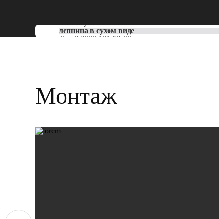
Только у
ARTPOLE
лепнина в сухом виде
Тел:
8 (800) 101-53-00
Монтаж