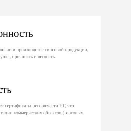
онность
логии в производстве гипсовой продукции,
унка, прочность и легкость.
сть
ет сертификаты негорючести НГ, что
тации коммерческих объектов (торговых