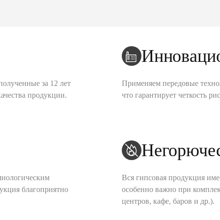
Инноваци
полученные за 12 лет
Применяем передовые техно
качества продукции.
что гарантирует четкость рис
Негорюче
миологическим
Вся гипсовая продукция име
дукция благоприятно
особенно важно при комплек
центров, кафе, баров и др.).