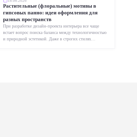
18.06.2026
Растительные (флоральные) мотивы в
гипсовых панно: идеи оформления для
разных пространств
При разработке дизайн-проекта интерьера все чаще
встает вопрос поиска баланса между технологичностью
и природной эстетикой. Даже в строгих стилях
появляется ...