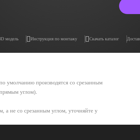
3D модель
Инструкция по монтажу
Скачать каталог
Достав
по умолчанию производятся со срезанным
 прямым углом).
, а не со срезанным углом, уточняйте у