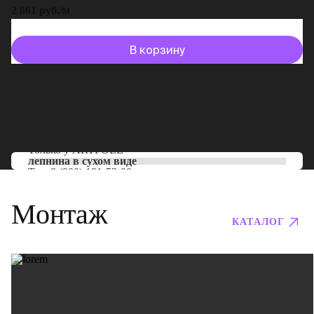
2 861 руб./м
В корзину
Только у
ARTPOLE
лепнина в сухом виде
Тел:
8 (800) 101-53-00
Монтаж
КАТАЛОГ