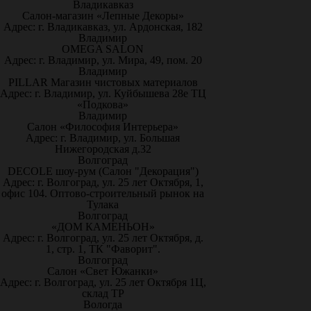
Владикавказ
Салон-магазин «Лепные Декоры»
Адрес: г. Владикавказ, ул. Ардонская, 182
Владимир
OMEGA SALON
Адрес: г. Владимир, ул. Мира, 49, пом. 20
Владимир
PILLAR Магазин чистовых материалов
Адрес: г. Владимир, ул. Куйбышева 28е ТЦ
«Подкова»
Владимир
Салон «Философия Интерьера»
Адрес: г. Владимир, ул. Большая
Нижегородская д.32
Волгоград
DECOLE шоу-рум (Салон "Декорация")
Адрес: г. Волгоград, ул. 25 лет Октября, 1,
офис 104. Оптово-строительный рынок на
Тулака
Волгоград
«ДОМ КАМЕНЬОН»
Адрес: г. Волгоград, ул. 25 лет Октября, д.
1, стр. 1, ТК "Фаворит".
Волгоград
Салон «Свет Южанки»
Адрес: г. Волгоград, ул. 25 лет Октября 1Ц,
склад ТР
Вологда