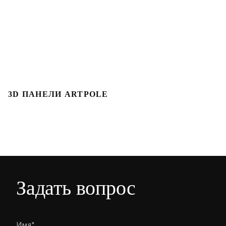
3D ПАНЕЛИ ARTPOLE
Л
Задать вопрос