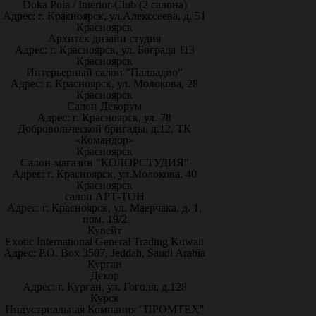
Doka Pola / Interior-Club (2 салона)
Адрес: г. Красноярск, ул.Алекссеева, д. 51
Красноярск
Архитек дизайн студия
Адрес: г. Красноярск, ул. Бограда 113
Красноярск
Интерьерный салон "Палладио"
Адрес: г. Красноярск, ул. Молокова, 28
Красноярск
Салон Декорум
Адрес: г. Красноярск, ул. 78
Добровольческой бригады, д.12, ТК
«Командор»
Красноярск
Салон-магазин "КОЛОРСТУДИЯ"
Адрес: г. Красноярск, ул.Молокова, 40
Красноярск
салон АРТ-ТОН
Адрес: г. Красноярск, ул. Маерчака, д. 1,
пом. 19/2
Кувейт
Exotic International General Trading Kuwait
Адрес: P.O. Box 3507, Jeddah, Saudi Arabia
Курган
Декор
Адрес: г. Курган, ул. Гоголя, д.128
Курск
Индустриальная Компания "ПРОМТЕХ"