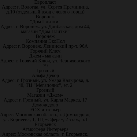
Европласт
Адрес: г. Вологда, ул. Сергея Преминина,
д.10 (отдельный вход с левого торца)
Воронеж
"Дом Плитки"
Адрес: г. Воронеж. ул. Донбасская, дом 44,
магазин "Дом Плитки"
Воронеж
Компания ЭкоПол
Адрес: г. Воронеж, Ленинский пр-т, 96А
Горячий Ключ
Джем - магазин
Адрес: г. Горячий Ключ, ул. Черняховского
79
Грозный
Альфа Декор
Адрес: г. Грозный, ул. Умара Кадырова, д.
48, ТЦ "Мегаполис", эт. 2
Грозный
Магазин «Джем»
Адрес: г. Грозный, ул. Карла Маркса, 17
Домодедово
FOX интерьер
Адрес: Московская область, г. Домодедово,
ул. Корнеева, 1, ТЦ «Сфера», 2 этаж, п.1
Егорьевск
Атмосфера Интерьера
Адрес: Московская область, г. Егорьевск,