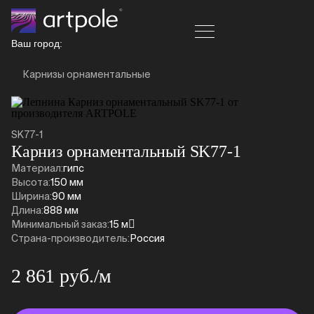
Ваш город:
Карнизы орнаментальные
SK77-1
Карниз орнаментальный SK77-1
Материал:
гипс
Высота:
150 мм
Ширина:
90 мм
Длина:
888 мм
Минимальный заказ:
15 м
Страна-производитель:
Россия
2 861 руб./м