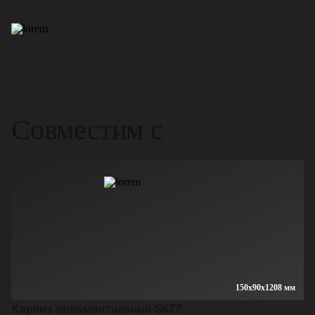
Совместим с
150x90x1208 мм
Карниз орнаментальный SK77