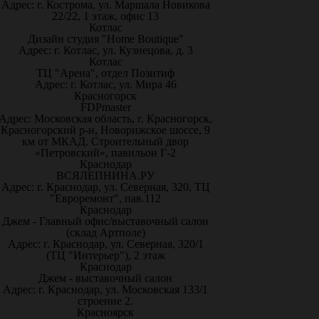
Адрес: г. Кострома, ул. Маршала Новикова
22/22, 1 этаж, офис 13
Котлас
Дизайн студия "Home Boutique"
Адрес: г. Котлас, ул. Кузнецова, д. 3
Котлас
ТЦ "Арена", отдел Позитиф
Адрес: г. Котлас, ул. Мира 46
Красногорск
FDPmaster
Адрес: Московская область, г. Красногорск,
Красногорский р-н, Новорижское шоссе, 9
км от МКАД. Строительный двор
«Петровский», павильон Г-2
Краснодар
ВСЯЛЕПНИНА.РУ
Адрес: г. Краснодар, ул. Северная, 320, ТЦ
"Евроремонт", пав.112
Краснодар
Джем - Главный офис/выставочный салон
(склад Артполе)
Адрес: г. Краснодар, ул. Северная, 320/1
(ТЦ "Интерьер"), 2 этаж
Краснодар
Джем - выставочный салон
Адрес: г. Краснодар, ул. Московская 133/1
строение 2.
Красноярск