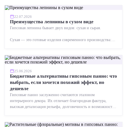
22.07.2026
Преимущества лепнины в сухом виде
Гипсовая лепнина бывает двух видов: сухая и сырая.
Сухая — это готовые изделия современного производства:
точная геометрия, стабильное качество, упрощенный...
25.06.2026
Бюджетные альтернативы гипсовым панно: что
выбрать, если хочется похожий эффект, но
дешевле
Гипсовые панно заслуженно считаются эталоном
интерьерного декора. Их отличает благородная фактура,
высокая детализация рельефа, долговечность и возможность
реставрации....