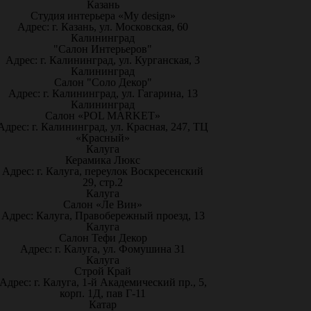
Казань
Студия интерьера «My design»
Адрес: г. Казань, ул. Московская, 60
Калининград
"Салон Интерьеров"
Адрес: г. Калининград, ул. Курганская, 3
Калининград
Салон "Соло Декор"
Адрес: г. Калининград, ул. Гагарина, 13
Калининград
Салон «POL MARKET»
Адрес: г. Калининград, ул. Красная, 247, ТЦ
«Красный»
Калуга
Керамика Люкс
Адрес: г. Калуга, переулок Воскресенский
29, стр.2
Калуга
Салон «Ле Вин»
Адрес: Калуга, Правобережный проезд, 13
Калуга
Салон Тефи Декор
Адрес: г. Калуга, ул. Фомушина 31
Калуга
Строй Край
Адрес: г. Калуга, 1-й Академический пр., 5,
корп. 1Д, пав Г-11
Катар