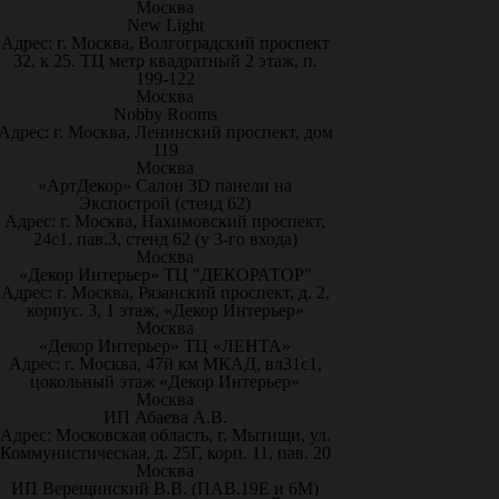
Москва
New Light
Адрес: г. Москва, Волгоградский проспект
32, к 25. ТЦ метр квадратный 2 этаж, п.
199-122
Москва
Nobby Rooms
Адрес: г. Москва, Ленинский проспект, дом
119
Москва
«АртДекор» Салон 3D панели на
Экспострой (стенд 62)
Адрес: г. Москва, Нахимовский проспект,
24с1, пав.3, стенд 62 (у 3-го входа)
Москва
«Декор Интерьер» ТЦ "ДЕКОРАТОР"
Адрес: г. Москва, Рязанский проспект, д. 2,
корпус. 3, 1 этаж, «Декор Интерьер»
Москва
«Декор Интерьер» ТЦ «ЛЕНТА»
Адрес: г. Москва, 47й км МКАД, вл31с1,
цокольный этаж «Декор Интерьер»
Москва
ИП Абаева А.В.
Адрес: Московская область, г. Мытищи, ул.
Коммунистическая, д. 25Г, корп. 11, пав. 20
Москва
ИП Верещинский В.В. (ПАВ.19Е и 6М)