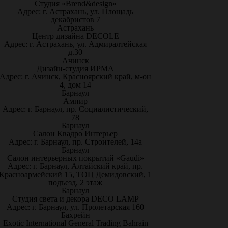
Студия «Brend&design»
Адрес: г. Астрахань, ул. Площадь
декабристов 7
Астрахань
Центр дизайна DECOLE
Адрес: г. Астрахань, ул. Адмиралтейская
д.30
Ачинск
Дизайн-студия ИРМА
Адрес: г. Ачинск, Красноярский край, м-он
4, дом 14
Барнаул
Ампир
Адрес: г. Барнаул, пр. Социалистический,
78
Барнаул
Салон Квадро Интерьер
Адрес: г. Барнаул, пр. Строителей, 14а
Барнаул
Салон интерьерных покрытий «Gaudi»
Адрес: г. Барнаул, Алтайский край, пр.
Красноармейский 15, ТОЦ Демидовский, 1
подъезд, 2 этаж
Барнаул
Студия света и декора DECO LAMP
Адрес: г. Барнаул, ул. Пролетарская 160
Бахрейн
Exotic International General Trading Bahrain