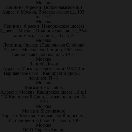
Москва
Лепнина, Фрески (Волоколамское ш.)
Адрес: г. Москва, Волоколамское ш., 103,
пав. Б-7
Москва
Лепнина, Фрески (Новорижское шоссе)
Адрес: г. Москва, Новорижское шоссе, 26-й
километр, с2, пав. Д-23 и А-2
Москва
Лепнина, Фрески (Павловская Слобода)
Адрес: г. Москва, ул. Ленина, 76/2, село
Павловская Слобода, пав. 19-21
Москва
Лепной Декор
Адрес: г. Москва, Пересечение МКАД и
Варшавское ш-се, "Каширский двор 3",
павильон П - 8
Москва
Магазин Holicolors
Адрес: г. Москва, Каширское шоссе, 19 к.1
ТК Каширский Двор, 2 этаж, павильон 2-
А30
Москва
Магазин Sherwinstore
Адрес: г. Москва, Нахимовский проспект,
24, павильон 3, блок 10с, место 130
Москва
ООО Паркет-Авeню