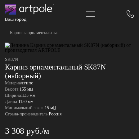
Ваш город:
Карнизы орнаментальные
SK87N
Карниз орнаментальный SK87N
(наборный)
Материал:
гипс
Высота:
155 мм
Ширина:
135 мм
Длина:
1150 мм
Минимальный заказ:
15 м
Страна-производитель:
Россия
3 308 руб./м