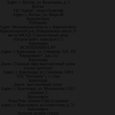
Адрес: г. Котлас, ул. Кузнецова, д. 3
Котлас
ТЦ "Арена", отдел Позитиф
Адрес: г. Котлас, ул. Мира 46
Красногорск
FDPmaster
Адрес: Московская область, г. Красногорск,
Красногорский р-н, Новорижское шоссе, 9
км от МКАД. Строительный двор
«Петровский», павильон Г-2
Краснодар
ВСЯЛЕПНИНА.РУ
Адрес: г. Краснодар, ул. Северная, 320, ТЦ
"Евроремонт", пав.112
Краснодар
Джем - Главный офис/выставочный салон
(склад Артполе)
Адрес: г. Краснодар, ул. Северная, 320/1
(ТЦ "Интерьер"), 2 этаж
Краснодар
Джем - выставочный салон
Адрес: г. Краснодар, ул. Московская 133/1
строение 2.
Красноярск
Doka Pola / Interior-Club (2 салона)
Адрес: г. Красноярск, ул.Алекссеева, д. 51
Красноярск
Архитек дизайн студия