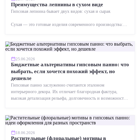
Преимущества лепнины в сухом виде
Гипсовая лепнина бывает двух видов: сухая и сырая.
Сухая — это готовые изделия современного производства:
точная геометрия, стабильное качество, упрощенный...
25.06.2026
Бюджетные альтернативы гипсовым панно: что
выбрать, если хочется похожий эффект, но
дешевле
Гипсовые панно заслуженно считаются эталоном
интерьерного декора. Их отличает благородная фактура,
высокая детализация рельефа, долговечность и возможность
реставрации....
18.06.2026
Растительные (флоральные) мотивы в