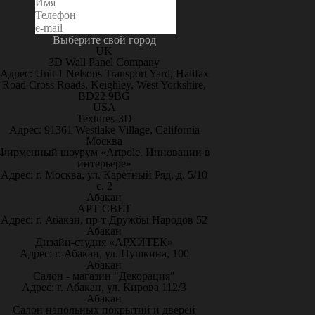
Выберите свой город
UK
3D Wall Panel Company
Адрес: Unit 1 Nelsons Transport Yard, Halifax
Road Cross Roads, Keighley, West Yorkshire,
BD22 9BG
USA
Textures-3D
Адрес: 91361 Westlake Village, California
Москва
Фирменный шоурум «Artpole. Инновации в
интерьере»
Адрес: г. Москва, ул. Каретный Ряд, д. 5/10
с. 2
Абакан
АРТ СВЕТ
Адрес: г. Абакан, пр-т Дружбы Народов 52
Абакан
Дизайн-студия «АРХИТЕК»
Адрес: г. Абакан, ул. Пушкина, 100
Абакан
Салон - магазин "Декорация"
Адрес: г. Абакан, ул. Кирова 112/3
Абакан
Салон напольных покрытий и дверей