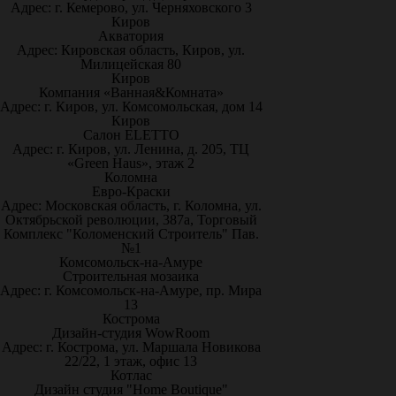
Адрес: г. Кемерово, ул. Черняховского 3
Киров
Акватория
Адрес: Кировская область, Киров, ул.
Милицейская 80
Киров
Компания «Ванная&Комната»
Адрес: г. Киров, ул. Комсомольская, дом 14
Киров
Салон ELETTO
Адрес: г. Киров, ул. Ленина, д. 205, ТЦ
«Green Haus», этаж 2
Коломна
Евро-Краски
Адрес: Московская область, г. Коломна, ул.
Октябрьской революции, 387а, Торговый
Комплекс "Коломенский Строитель" Пав.
№1
Комсомольск-на-Амуре
Строительная мозаика
Адрес: г. Комсомольск-на-Амуре, пр. Мира
13
Кострома
Дизайн-студия WowRoom
Адрес: г. Кострома, ул. Маршала Новикова
22/22, 1 этаж, офис 13
Котлас
Дизайн студия "Home Boutique"