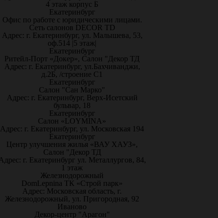
4 этаж корпус Б
Екатеринбург
Офис по работе с юридическими лицами.
Сеть салонов DECOR TD
Адрес: г. Екатеринбург, ул. Малышева, 53,
оф.514 |5 этаж|
Екатеринбург
Ритейл-Порт «Докер», Салон "Декор ТД
Адрес: г. Екатеринбург, ул.Бахчиванджи,
д.2Б, /строение С1
Екатеринбург
Салон "Сан Марко"
Адрес: г. Екатеринбург, Верх-Исетский
бульвар, 18
Екатеринбург
Салон «LOYMINA»
Адрес: г. Екатеринбург, ул. Московская 194
Екатеринбург
Центр улучшения жилья «ВАУ ХАУЗ»,
Салон "Декор ТД
Адрес: г. Екатеринбург ул. Металлургов, 84,
1 этаж
Железнодорожный
DomLepnina ТК «Строй парк»
Адрес: Московская область, г.
Железнодорожный, ул. Пригородная, 92
Иваново
Декор-центр "Арагон"