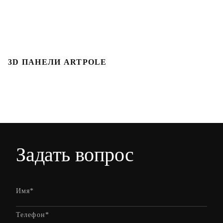
3D ПАНЕЛИ ARTPOLE
Л
Задать вопрос