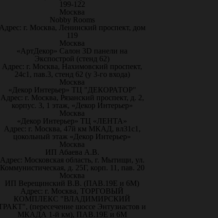
199-122
Москва
Nobby Rooms
Адрес: г. Москва, Ленинский проспект, дом
119
Москва
«АртДекор» Салон 3D панели на
Экспострой (стенд 62)
Адрес: г. Москва, Нахимовский проспект,
24с1, пав.3, стенд 62 (у 3-го входа)
Москва
«Декор Интерьер» ТЦ "ДЕКОРАТОР"
Адрес: г. Москва, Рязанский проспект, д. 2,
корпус. 3, 1 этаж, «Декор Интерьер»
Москва
«Декор Интерьер» ТЦ «ЛЕНТА»
Адрес: г. Москва, 47й км МКАД, вл31с1,
цокольный этаж «Декор Интерьер»
Москва
ИП Абаева А.В.
Адрес: Московская область, г. Мытищи, ул.
Коммунистическая, д. 25Г, корп. 11, пав. 20
Москва
ИП Верещинский В.В. (ПАВ.19Е и 6М)
Адрес: г. Москва, ТОРГОВЫЙ
КОМПЛЕКС "ВЛАДИМИРСКИЙ
ТРАКТ", (пересечение шоссе Энтузиастов и
МКАДА 1-й км), ПАВ.19Е и 6М