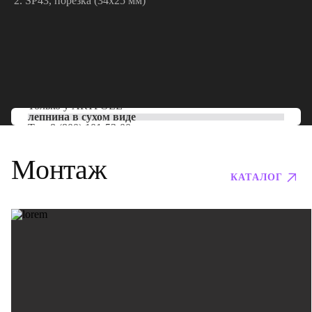
SP43, порезка (34х25 мм)
Только у
ARTPOLE
лепнина в сухом виде
Тел:
8 (800) 101-53-00
Монтаж
КАТАЛОГ