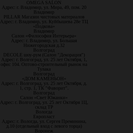
OMEGA SALON
Адрес: г. Владимир, ул. Мира, 49, пом. 20
Владимир
PILLAR Магазин чистовых материалов
Адрес: г. Владимир, ул. Куйбышева 28е ТЦ
«Подкова»
Владимир
Салон «Философия Интерьера»
Адрес: г. Владимир, ул. Большая
Нижегородская д.32
Волгоград
DECOLE шоу-рум (Салон "Декорация")
Адрес: г. Волгоград, ул. 25 лет Октября, 1,
офис 104. Оптово-строительный рынок на
Тулака
Волгоград
«ДОМ КАМЕНЬОН»
Адрес: г. Волгоград, ул. 25 лет Октября, д.
1, стр. 1, ТК "Фаворит".
Волгоград
Салон «Свет Южанки»
Адрес: г. Волгоград, ул. 25 лет Октября 1Ц,
склад ТР
Вологда
Европласт
Адрес: г. Вологда, ул. Сергея Преминина,
д.10 (отдельный вход с левого торца)
Воронеж