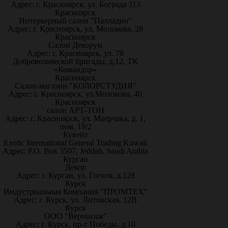
Адрес: г. Красноярск, ул. Бограда 113
Красноярск
Интерьерный салон "Палладио"
Адрес: г. Красноярск, ул. Молокова, 28
Красноярск
Салон Декорум
Адрес: г. Красноярск, ул. 78
Добровольческой бригады, д.12, ТК
«Командор»
Красноярск
Салон-магазин "КОЛОРСТУДИЯ"
Адрес: г. Красноярск, ул.Молокова, 40
Красноярск
салон АРТ-ТОН
Адрес: г. Красноярск, ул. Маерчака, д. 1,
пом. 19/2
Кувейт
Exotic International General Trading Kuwait
Адрес: P.O. Box 3507, Jeddah, Saudi Arabia
Курган
Декор
Адрес: г. Курган, ул. Гоголя, д.128
Курск
Индустриальная Компания "ПРОМТЕХ"
Адрес: г. Курск, ул. Литовская, 12В
Курск
ООО "Вернисаж"
Адрес: г. Курск, пр-т Победы, д.10