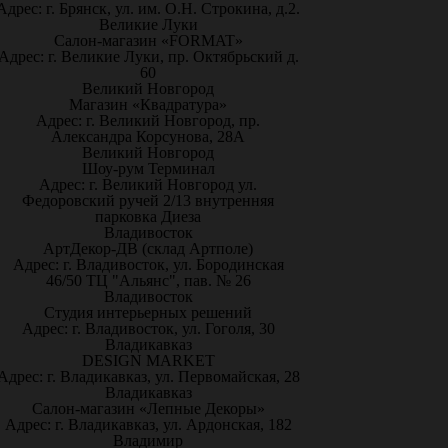
Адрес: г. Брянск, ул. им. О.Н. Строкина, д.2.
Великие Луки
Салон-магазин «FORMAT»
Адрес: г. Великие Луки, пр. Октябрьский д.
60
Великий Новгород
Магазин «Квадратура»
Адрес: г. Великий Новгород, пр.
Александра Корсунова, 28А
Великий Новгород
Шоу-рум Терминал
Адрес: г. Великий Новгород ул.
Федоровский ручей 2/13 внутренняя
парковка Диеза
Владивосток
АртДекор-ДВ (склад Артполе)
Адрес: г. Владивосток, ул. Бородинская
46/50 ТЦ "Альянс", пав. № 26
Владивосток
Студия интерьерных решений
Адрес: г. Владивосток, ул. Гоголя, 30
Владикавказ
DESIGN MARKET
Адрес: г. Владикавказ, ул. Первомайская, 28
Владикавказ
Салон-магазин «Лепные Декоры»
Адрес: г. Владикавказ, ул. Ардонская, 182
Владимир