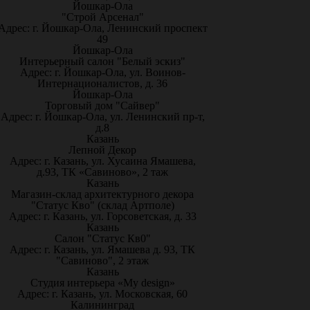
Йошкар-Ола
"Строй Арсенал"
Адрес: г. Йошкар-Ола, Ленинский проспект
49
Йошкар-Ола
Интерьерный салон "Белый эскиз"
Адрес: г. Йошкар-Ола, ул. Воинов-
Интернационалистов, д. 36
Йошкар-Ола
Торговый дом "Сайвер"
Адрес: г. Йошкар-Ола, ул. Ленинский пр-т,
д.8
Казань
Лепной Декор
Адрес: г. Казань, ул. Хусаина Ямашева,
д.93, ТК «Савиново», 2 таж
Казань
Магазин-склад архитектурного декора
"Статус Кво" (склад Артполе)
Адрес: г. Казань, ул. Горсоветская, д. 33
Казань
Салон "Статус Кв0"
Адрес: г. Казань, ул. Ямашева д. 93, ТК
"Савиново", 2 этаж
Казань
Студия интерьера «My design»
Адрес: г. Казань, ул. Московская, 60
Калининград