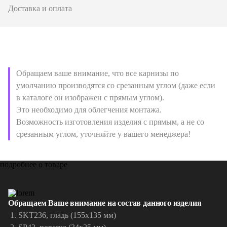
Доставка и оплата
Обращаем ваше внимание, что все карнизы по
умолчанию производятся со срезанным углом (даже если
в каталоге он изображен с прямым углом).
Это необходимо для облегчения монтажа.
Возможность изготовления изделия с прямым, а не со
срезанным углом, уточняйте у вашего менеджера!
подробнее о товаре
Обращаем Ваше внимание на состав данного изделия
SKT236, гладь (155х135 мм)