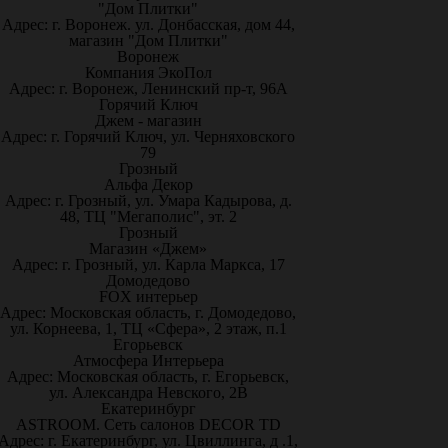
"Дом Плитки"
Адрес: г. Воронеж. ул. Донбасская, дом 44,
магазин "Дом Плитки"
Воронеж
Компания ЭкоПол
Адрес: г. Воронеж, Ленинский пр-т, 96А
Горячий Ключ
Джем - магазин
Адрес: г. Горячий Ключ, ул. Черняховского
79
Грозный
Альфа Декор
Адрес: г. Грозный, ул. Умара Кадырова, д.
48, ТЦ "Мегаполис", эт. 2
Грозный
Магазин «Джем»
Адрес: г. Грозный, ул. Карла Маркса, 17
Домодедово
FOX интерьер
Адрес: Московская область, г. Домодедово,
ул. Корнеева, 1, ТЦ «Сфера», 2 этаж, п.1
Егорьевск
Атмосфера Интерьера
Адрес: Московская область, г. Егорьевск,
ул. Александра Невского, 2В
Екатеринбург
ASTROOM. Сеть салонов DECOR TD
Адрес: г. Екатеринбург, ул. Цвиллинга, д .1,