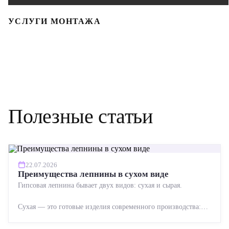
УСЛУГИ МОНТАЖА
Полезные статьи
22.07.2026
Преимущества лепнины в сухом виде
Гипсовая лепнина бывает двух видов: сухая и сырая.
Сухая — это готовые изделия современного производства:
точная геометрия, стабильное качество, упрощенный...