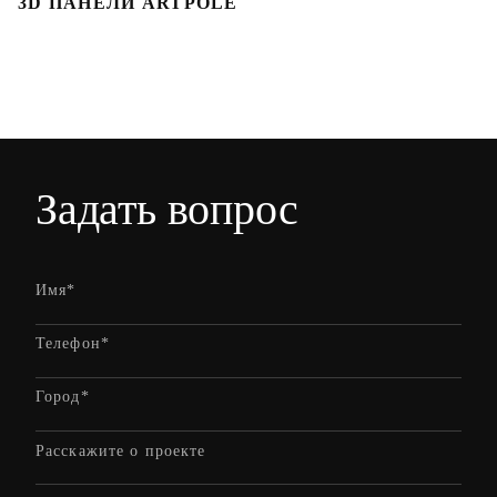
3D ПАНЕЛИ ARTPOLE
3
Задать вопрос