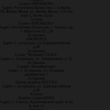
Салон «ПРЕМЬЕРА»
Адрес: Республика Казахстан, г. Алматы,
ТК Жибек Жолы, ул. Жибек Жолы, 135/10а,
этаж 1, бутик А23а
Астана
Салон «ПРЕМЬЕРА»
Адрес: Республика Казахстан, г. Астана, пр-
т. Мангилик Ел, 24
Астрахань
ОБОИГРАД
Адрес: г. Астрахань, ул.Адмиралтейская
д.46
Астрахань
Салон "Великая СТЕНА"
Адрес: г. Астрахань, ул. Ахшарумова, д. 52
Астрахань
Студия «Brend&design»
Адрес: г. Астрахань, ул. Площадь
декабристов 7
Астрахань
Центр дизайна DECOLE
Адрес: г. Астрахань, ул. Адмиралтейская
д.30
Ачинск
Дизайн-студия ИРМА
Адрес: г. Ачинск, Красноярский край, м-он
4, дом 14
Барнаул