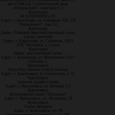
км от МКАД. Строительный двор
«Петровский», павильон Г-2
Краснодар
ВСЯЛЕПНИНА.РУ
Адрес: г. Краснодар, ул. Северная, 320, ТЦ
"Евроремонт", пав.112
Краснодар
Джем - Главный офис/выставочный салон
(склад Артполе)
Адрес: г. Краснодар, ул. Северная, 320/1
(ТЦ "Интерьер"), 2 этаж
Краснодар
Джем - выставочный салон
Адрес: г. Краснодар, ул. Московская 133/1
строение 2.
Красноярск
Doka Pola / Interior-Club (2 салона)
Адрес: г. Красноярск, ул.Алекссеева, д. 51
Красноярск
Архитек дизайн студия
Адрес: г. Красноярск, ул. Бограда 113
Красноярск
Интерьерный салон "Палладио"
Адрес: г. Красноярск, ул. Молокова, 28
Красноярск
Салон Декорум
Адрес: г. Красноярск, ул. 78
Добровольческой бригады, д.12, ТК