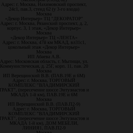
Адрес: г. Москва, Нахимовский проспект,
24с1, пав.3, стенд 62 (у 3-го входа)
Москва
«Декор Интерьер» ТЦ "ДЕКОРАТОР"
Адрес: г. Москва, Рязанский проспект, д. 2,
корпус. 3, 1 этаж, «Декор Интерьер»
Москва
«Декор Интерьер» ТЦ «ЛЕНТА»
Адрес: г. Москва, 47й км МКАД, вл31с1,
цокольный этаж «Декор Интерьер»
Москва
ИП Абаева А.В.
Адрес: Московская область, г. Мытищи, ул.
Коммунистическая, д. 25Г, корп. 11, пав. 20
Москва
ИП Верещинский В.В. (ПАВ.19Е и 6М)
Адрес: г. Москва, ТОРГОВЫЙ
КОМПЛЕКС "ВЛАДИМИРСКИЙ
ТРАКТ", (пересечение шоссе Энтузиастов и
МКАДА 1-й км), ПАВ.19Е и 6М
Москва
ИП Верещинский В.В. (ПАВ.П2-9)
Адрес: г. Москва, ТОРГОВЫЙ
КОМПЛЕКС "ВЛАДИМИРСКИЙ
ТРАКТ", (пересечение шоссе Энтузиастов и
МКАДА 1-й км), ДОМ МЕБЕЛИ,
ЛИНИЯ1, ПАВ.П2-9
Москва