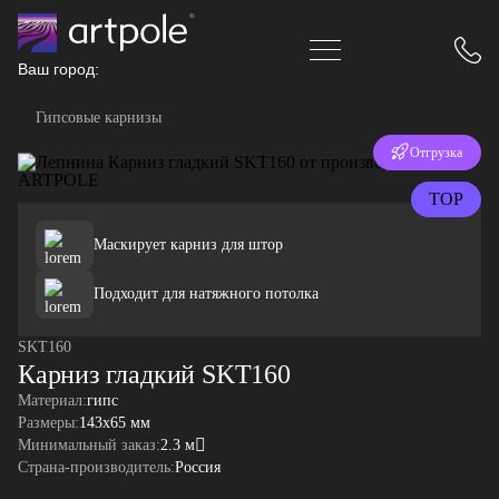
Ваш город:
Гипсовые карнизы
Отгрузка
за 24 часа
TOP
Маскирует карниз для штор
Подходит для натяжного потолка
SKT160
Карниз гладкий SKT160
Материал:
гипс
Размеры:
143x65 мм
Минимальный заказ:
2.3 м
Страна-производитель:
Россия