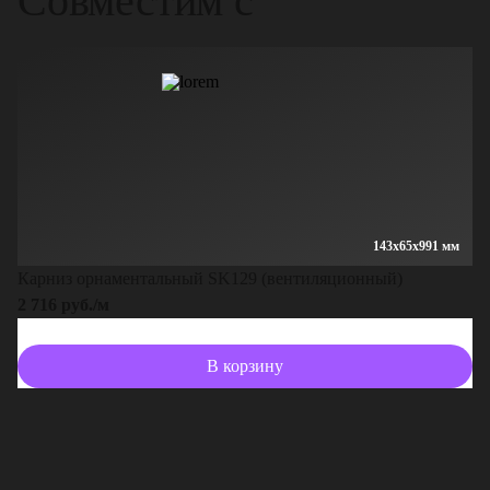
Совместим с
143x65x991 мм
Карниз орнаментальный SK129 (вентиляционный)
2 716 руб./м
В корзину