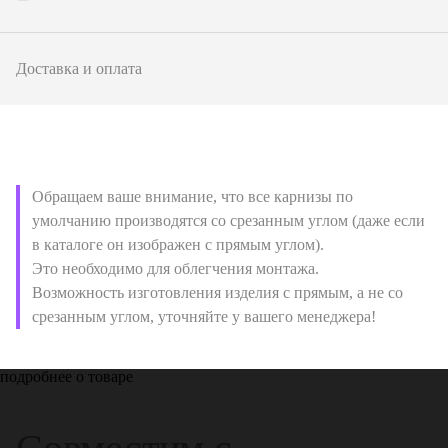
Доставка и оплата
Обращаем ваше внимание, что все карнизы по
умолчанию производятся со срезанным углом (даже если
в каталоге он изображен с прямым углом).
Это необходимо для облегчения монтажа.
Возможность изготовления изделия с прямым, а не со
срезанным углом, уточняйте у вашего менеджера!
подробнее о товаре