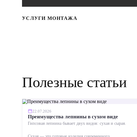
УСЛУГИ МОНТАЖА
Полезные статьи
22.07.2026
Преимущества лепнины в сухом виде
Гипсовая лепнина бывает двух видов: сухая и сырая.
Сухая — это готовые изделия современного