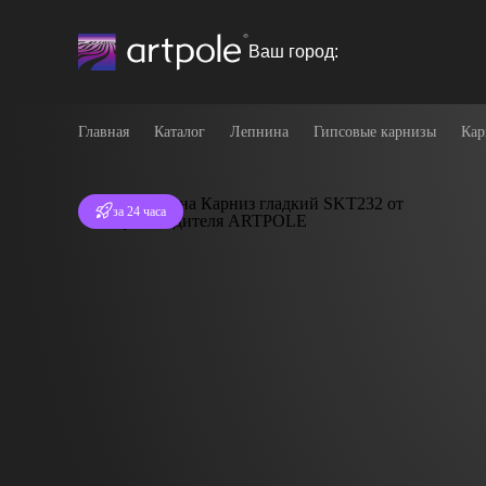
Ваш город:
Главная
Каталог
Лепнина
Гипсовые карнизы
Кар
Отгрузка
за 24 часа