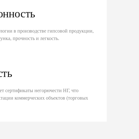
онность
логии в производстве гипсовой продукции,
унка, прочность и легкость.
сть
ет сертификаты негорючести НГ, что
тации коммерческих объектов (торговых