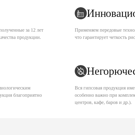
Инноваци
полученные за 12 лет
Применяем передовые техно
качества продукции.
что гарантирует четкость рис
Негорюче
миологическим
Вся гипсовая продукция име
дукция благоприятно
особенно важно при комплек
центров, кафе, баров и др.).