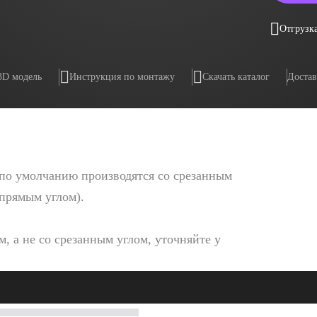
Отгрузка
3D модель
Инструкция по монтажу
Скачать каталог
Достав
по умолчанию производятся со срезанным
 прямым углом).
, а не со срезанным углом, уточняйте у