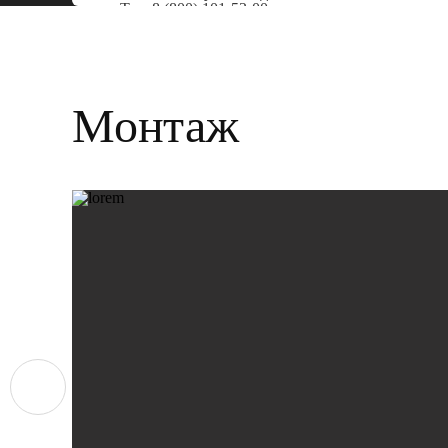
Тел:
8 (800) 101-53-00
Монтаж