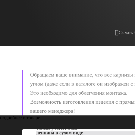
Скачать 
Обращаем ваше внимание, что все карнизы 
углом (даже если в каталоге он изображен с
Это необходимо для облегчения монтажа.
Возможность изготовления изделия с прямым
вашего менеджера!
подробнее о товаре
Только у
ARTPOLE
лепнина в сухом виде