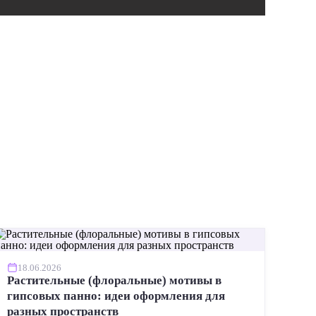
ИНСТР
18.06.2026
Растительные (флоральные) мотивы в
гипсовых панно: идеи оформления для
разных пространств