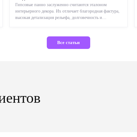
Гипсовые панно заслуженно считаются эталоном
интерьерного декора. Их отличает благородная фактура,
высокая детализация рельефа, долговечность и
возможность реставрации....
Все статьи
иентов