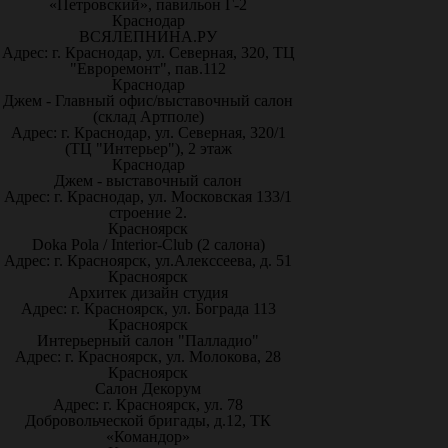
«Петровский», павильон Г-2
Краснодар
ВСЯЛЕПНИНА.РУ
Адрес: г. Краснодар, ул. Северная, 320, ТЦ
"Евроремонт", пав.112
Краснодар
Джем - Главный офис/выставочный салон
(склад Артполе)
Адрес: г. Краснодар, ул. Северная, 320/1
(ТЦ "Интерьер"), 2 этаж
Краснодар
Джем - выставочный салон
Адрес: г. Краснодар, ул. Московская 133/1
строение 2.
Красноярск
Doka Pola / Interior-Club (2 салона)
Адрес: г. Красноярск, ул.Алекссеева, д. 51
Красноярск
Архитек дизайн студия
Адрес: г. Красноярск, ул. Бограда 113
Красноярск
Интерьерный салон "Палладио"
Адрес: г. Красноярск, ул. Молокова, 28
Красноярск
Салон Декорум
Адрес: г. Красноярск, ул. 78
Добровольческой бригады, д.12, ТК
«Командор»