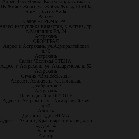
Адрес: Республика Казахстан, г. Алматы,
ТК Жибек Жолы, ул. Жибек Жолы, 135/10а,
этаж 1, бутик А23а
Астана
Салон «ПРЕМЬЕРА»
Адрес: Республика Казахстан, г. Астана, пр-
т. Мангилик Ел, 24
Астрахань
ОБОИГРАД
Адрес: г. Астрахань, ул.Адмиралтейская
д.46
Астрахань
Салон "Великая СТЕНА"
Адрес: г. Астрахань, ул. Ахшарумова, д. 52
Астрахань
Студия «Brend&design»
Адрес: г. Астрахань, ул. Площадь
декабристов 7
Астрахань
Центр дизайна DECOLE
Адрес: г. Астрахань, ул. Адмиралтейская
д.30
Ачинск
Дизайн-студия ИРМА
Адрес: г. Ачинск, Красноярский край, м-он
4, дом 14
Барнаул
Ампир