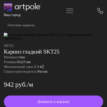
Ваш город:
Гипсовые карнизы
SKT25
Карниз гладкий SKT25
Материал:
гипс
Размеры:
65x23 мм
Минимальный заказ:
2.3 м
Страна-производитель:
Россия
942 руб./м
Добавить в корзину