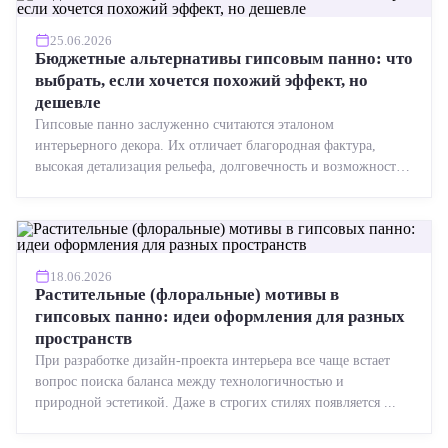
25.06.2026
Бюджетные альтернативы гипсовым панно: что
выбрать, если хочется похожий эффект, но
дешевле
Гипсовые панно заслуженно считаются эталоном
интерьерного декора. Их отличает благородная фактура,
высокая детализация рельефа, долговечность и возможность
реставрации....
18.06.2026
Растительные (флоральные) мотивы в
гипсовых панно: идеи оформления для разных
пространств
При разработке дизайн-проекта интерьера все чаще встает
вопрос поиска баланса между технологичностью и
природной эстетикой. Даже в строгих стилях появляется ...