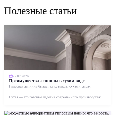
Полезные статьи
22.07.2026
Преимущества лепнины в сухом виде
Гипсовая лепнина бывает двух видов: сухая и сырая.
Сухая — это готовые изделия современного производства:
точная геометрия, стабильное качество, упрощенный...