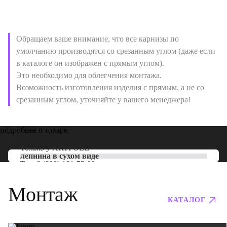
Обращаем ваше внимание, что все карнизы по
умолчанию производятся со срезанным углом (даже если
в каталоге он изображен с прямым углом).
Это необходимо для облегчения монтажа.
Возможность изготовления изделия с прямым, а не со
срезанным углом, уточняйте у вашего менеджера!
подробнее о товаре
Только у
ARTPOLE
лепнина в сухом виде
Тел:
8 (800) 101-53-00
Монтаж
КАТАЛОГ