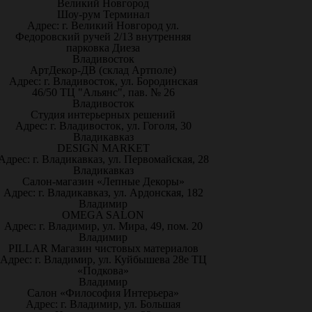
Великий Новгород
Шоу-рум Терминал
Адрес: г. Великий Новгород ул.
Федоровский ручей 2/13 внутренняя
парковка Диеза
Владивосток
АртДекор-ДВ (склад Артполе)
Адрес: г. Владивосток, ул. Бородинская
46/50 ТЦ "Альянс", пав. № 26
Владивосток
Студия интерьерных решений
Адрес: г. Владивосток, ул. Гоголя, 30
Владикавказ
DESIGN MARKET
Адрес: г. Владикавказ, ул. Первомайская, 28
Владикавказ
Салон-магазин «Лепные Декоры»
Адрес: г. Владикавказ, ул. Ардонская, 182
Владимир
OMEGA SALON
Адрес: г. Владимир, ул. Мира, 49, пом. 20
Владимир
PILLAR Магазин чистовых материалов
Адрес: г. Владимир, ул. Куйбышева 28е ТЦ
«Подкова»
Владимир
Салон «Философия Интерьера»
Адрес: г. Владимир, ул. Большая