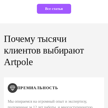
Все статьи
Почему тысячи
клиентов выбирают
Artpole
ПРЕМИАЛЬНОСТЬ
Мы опираемся на огромный опыт и экспертизу,
полученные за 12 лет работы, и многоступенчатую