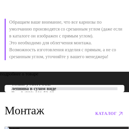
Обращаем ваше внимание, что все карнизы по
умолчанию производятся со срезанным углом (даже если
в каталоге он изображен с прямым углом).
Это необходимо для облегчения монтажа.
Возможность изготовления изделия с прямым, а не со
срезанным углом, уточняйте у вашего менеджера!
подробнее о товаре
Только у
ARTPOLE
лепнина в сухом виде
Тел:
8 (800) 101-53-00
Монтаж
КАТАЛОГ