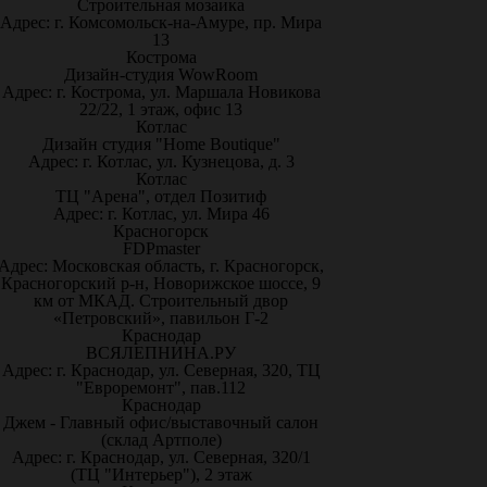
Строительная мозаика
Адрес: г. Комсомольск-на-Амуре, пр. Мира
13
Кострома
Дизайн-студия WowRoom
Адрес: г. Кострома, ул. Маршала Новикова
22/22, 1 этаж, офис 13
Котлас
Дизайн студия "Home Boutique"
Адрес: г. Котлас, ул. Кузнецова, д. 3
Котлас
ТЦ "Арена", отдел Позитиф
Адрес: г. Котлас, ул. Мира 46
Красногорск
FDPmaster
Адрес: Московская область, г. Красногорск,
Красногорский р-н, Новорижское шоссе, 9
км от МКАД. Строительный двор
«Петровский», павильон Г-2
Краснодар
ВСЯЛЕПНИНА.РУ
Адрес: г. Краснодар, ул. Северная, 320, ТЦ
"Евроремонт", пав.112
Краснодар
Джем - Главный офис/выставочный салон
(склад Артполе)
Адрес: г. Краснодар, ул. Северная, 320/1
(ТЦ "Интерьер"), 2 этаж