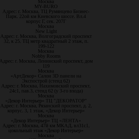
Москва
MY-BURO
Адрес: г. Москва, ТЦ Румянцево Бизнес-
Парк. 22ой км Киевского шоссе. Вл.4
корпус Г, сек. 207Г
Москва
New Light
Адрес: г. Москва, Волгоградский проспект
32, к 25. ТЦ метр квадратный 2 этаж, п.
199-122
Москва
Nobby Rooms
Адрес: г. Москва, Ленинский проспект, дом
119
Москва
«АртДекор» Салон 3D панели на
Экспострой (стенд 62)
Адрес: г. Москва, Нахимовский проспект,
24с1, пав.3, стенд 62 (у 3-го входа)
Москва
«Декор Интерьер» ТЦ "ДЕКОРАТОР"
Адрес: г. Москва, Рязанский проспект, д. 2,
корпус. 3, 1 этаж, «Декор Интерьер»
Москва
«Декор Интерьер» ТЦ «ЛЕНТА»
Адрес: г. Москва, 47й км МКАД, вл31с1,
цокольный этаж «Декор Интерьер»
Москва