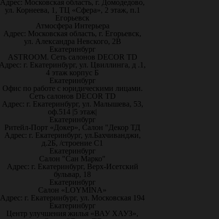
Адрес: Московская область, г. Домодедово,
ул. Корнеева, 1, ТЦ «Сфера», 2 этаж, п.1
Егорьевск
Атмосфера Интерьера
Адрес: Московская область, г. Егорьевск,
ул. Александра Невского, 2В
Екатеринбург
ASTROOM. Сеть салонов DECOR TD
Адрес: г. Екатеринбург, ул. Цвиллинга, д .1,
4 этаж корпус Б
Екатеринбург
Офис по работе с юридическими лицами.
Сеть салонов DECOR TD
Адрес: г. Екатеринбург, ул. Малышева, 53,
оф.514 |5 этаж|
Екатеринбург
Ритейл-Порт «Докер», Салон "Декор ТД
Адрес: г. Екатеринбург, ул.Бахчиванджи,
д.2Б, /строение С1
Екатеринбург
Салон "Сан Марко"
Адрес: г. Екатеринбург, Верх-Исетский
бульвар, 18
Екатеринбург
Салон «LOYMINA»
Адрес: г. Екатеринбург, ул. Московская 194
Екатеринбург
Центр улучшения жилья «ВАУ ХАУЗ»,