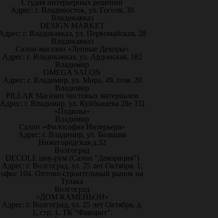
Студия интерьерных решений
Адрес: г. Владивосток, ул. Гоголя, 30
Владикавказ
DESIGN MARKET
Адрес: г. Владикавказ, ул. Первомайская, 28
Владикавказ
Салон-магазин «Лепные Декоры»
Адрес: г. Владикавказ, ул. Ардонская, 182
Владимир
OMEGA SALON
Адрес: г. Владимир, ул. Мира, 49, пом. 20
Владимир
PILLAR Магазин чистовых материалов
Адрес: г. Владимир, ул. Куйбышева 28е ТЦ
«Подкова»
Владимир
Салон «Философия Интерьера»
Адрес: г. Владимир, ул. Большая
Нижегородская д.32
Волгоград
DECOLE шоу-рум (Салон "Декорация")
Адрес: г. Волгоград, ул. 25 лет Октября, 1,
офис 104. Оптово-строительный рынок на
Тулака
Волгоград
«ДОМ КАМЕНЬОН»
Адрес: г. Волгоград, ул. 25 лет Октября, д.
1, стр. 1, ТК "Фаворит".