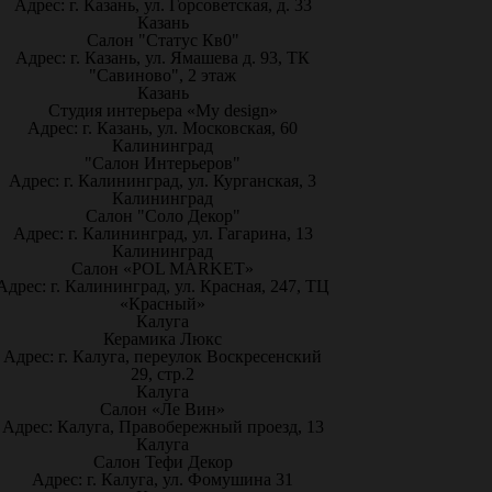
Адрес: г. Казань, ул. Горсоветская, д. 33
Казань
Салон "Статус Кв0"
Адрес: г. Казань, ул. Ямашева д. 93, ТК
"Савиново", 2 этаж
Казань
Студия интерьера «My design»
Адрес: г. Казань, ул. Московская, 60
Калининград
"Салон Интерьеров"
Адрес: г. Калининград, ул. Курганская, 3
Калининград
Салон "Соло Декор"
Адрес: г. Калининград, ул. Гагарина, 13
Калининград
Салон «POL MARKET»
Адрес: г. Калининград, ул. Красная, 247, ТЦ
«Красный»
Калуга
Керамика Люкс
Адрес: г. Калуга, переулок Воскресенский
29, стр.2
Калуга
Салон «Ле Вин»
Адрес: Калуга, Правобережный проезд, 13
Калуга
Салон Тефи Декор
Адрес: г. Калуга, ул. Фомушина 31