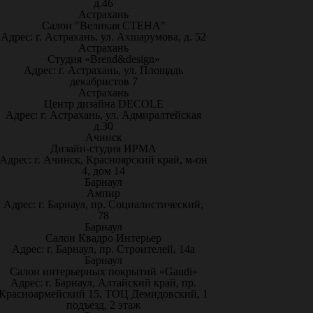
д.46
Астрахань
Салон "Великая СТЕНА"
Адрес: г. Астрахань, ул. Ахшарумова, д. 52
Астрахань
Студия «Brend&design»
Адрес: г. Астрахань, ул. Площадь
декабристов 7
Астрахань
Центр дизайна DECOLE
Адрес: г. Астрахань, ул. Адмиралтейская
д.30
Ачинск
Дизайн-студия ИРМА
Адрес: г. Ачинск, Красноярский край, м-он
4, дом 14
Барнаул
Ампир
Адрес: г. Барнаул, пр. Социалистический,
78
Барнаул
Салон Квадро Интерьер
Адрес: г. Барнаул, пр. Строителей, 14а
Барнаул
Салон интерьерных покрытий «Gaudi»
Адрес: г. Барнаул, Алтайский край, пр.
Красноармейский 15, ТОЦ Демидовский, 1
подъезд, 2 этаж