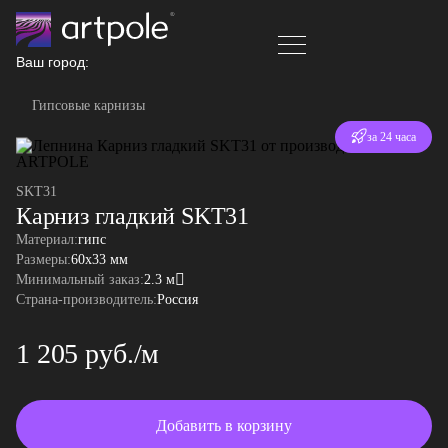
Ваш город:
Гипсовые карнизы
Отгрузка
за 24 часа
SKT31
Карниз гладкий SKT31
Материал:
гипс
Размеры:
60x33 мм
Минимальный заказ:
2.3 м
Страна-производитель:
Россия
1 205 руб./м
Добавить в корзину