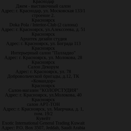
Краснодар
Джем - выставочный салон
Адрес: г. Краснодар, ул. Московская 133/1
строение 2.
Красноярск
Doka Pola / Interior-Club (2 салона)
Адрес: г. Красноярск, ул.Алекссеева, д. 51
Красноярск
Архитек дизайн студия
Адрес: г. Красноярск, ул. Бограда 113
Красноярск
Интерьерный салон "Палладио"
Адрес: г. Красноярск, ул. Молокова, 28
Красноярск
Салон Декорум
Адрес: г. Красноярск, ул. 78
Добровольческой бригады, д.12, ТК
«Командор»
Красноярск
Салон-магазин "КОЛОРСТУДИЯ"
Адрес: г. Красноярск, ул.Молокова, 40
Красноярск
салон АРТ-ТОН
Адрес: г. Красноярск, ул. Маерчака, д. 1,
пом. 19/2
Кувейт
Exotic International General Trading Kuwait
Адрес: P.O. Box 3507, Jeddah, Saudi Arabia