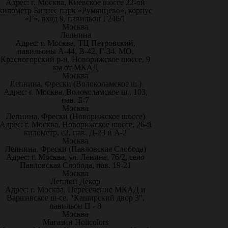
Адрес: г. Москва, Киевское шоссе 22-ой
километр Бизнес парк «Румянцево», корпус
«Г», вход 9, павильон Г246/1
Москва
Лепнина
Адрес: г. Москва, ТЦ Петровский,
павильоны А-44, В-42, Г-34. МО,
Красногорский р-н, Новорижское шоссе, 9
км от МКАД
Москва
Лепнина, Фрески (Волоколамское ш.)
Адрес: г. Москва, Волоколамское ш., 103,
пав. Б-7
Москва
Лепнина, Фрески (Новорижское шоссе)
Адрес: г. Москва, Новорижское шоссе, 26-й
километр, с2, пав. Д-23 и А-2
Москва
Лепнина, Фрески (Павловская Слобода)
Адрес: г. Москва, ул. Ленина, 76/2, село
Павловская Слобода, пав. 19-21
Москва
Лепной Декор
Адрес: г. Москва, Пересечение МКАД и
Варшавское ш-се, "Каширский двор 3",
павильон П - 8
Москва
Магазин Holicolors