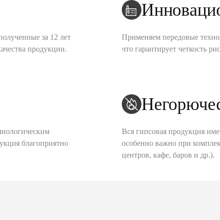
Инноваци
полученные за 12 лет
Применяем передовые техно
качества продукции.
что гарантирует четкость рис
Негорюче
миологическим
Вся гипсовая продукция име
дукция благоприятно
особенно важно при комплек
центров, кафе, баров и др.).