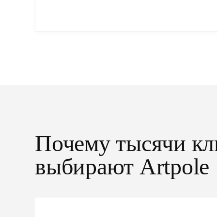
упрощенный...
Почему тысячи кл
выбирают Artpole