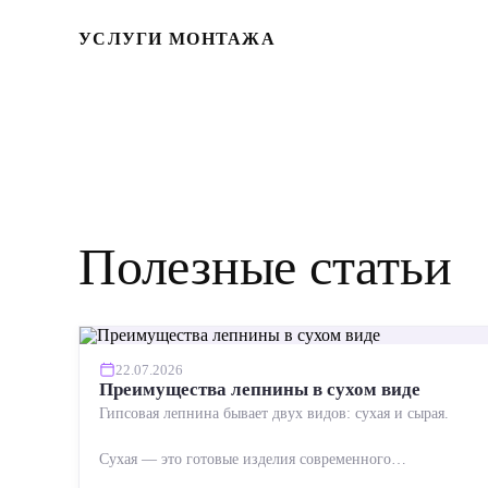
УСЛУГИ МОНТАЖА
Полезные статьи
22.07.2026
Преимущества лепнины в сухом виде
Гипсовая лепнина бывает двух видов: сухая и сырая.
Сухая — это готовые изделия современного
производства: точная геометрия, стабильное качество,