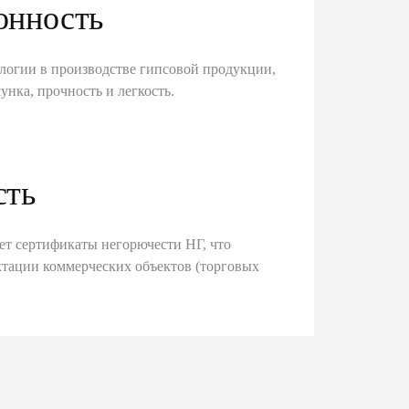
онность
логии в производстве гипсовой продукции,
унка, прочность и легкость.
сть
ет сертификаты негорючести НГ, что
тации коммерческих объектов (торговых