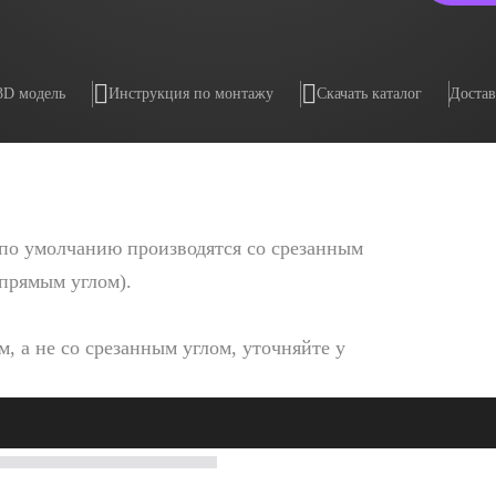
3D модель
Инструкция по монтажу
Скачать каталог
Достав
по умолчанию производятся со срезанным
 прямым углом).
, а не со срезанным углом, уточняйте у