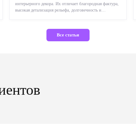
интерьерного декора. Их отличает благородная фактура,
высокая детализация рельефа, долговечность и
возможность реставрации....
Все статьи
иентов