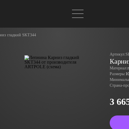
низ гладкий SKT344
Артикул:
S
Карни
Материал:
Размеры:
1
Минимальн
Страна-пр
3 66