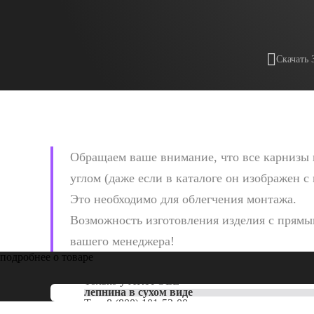
Скачать 
Обращаем ваше внимание, что все карнизы 
углом (даже если в каталоге он изображен с
Это необходимо для облегчения монтажа.
Возможность изготовления изделия с прямым
вашего менеджера!
подробнее о товаре
Только у
ARTPOLE
лепнина в сухом виде
Тел:
8 (800) 101-53-00