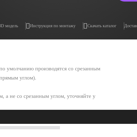
3D модель
Инструкция по монтажу
Скачать каталог
Достав
по умолчанию производятся со срезанным
 прямым углом).
, а не со срезанным углом, уточняйте у