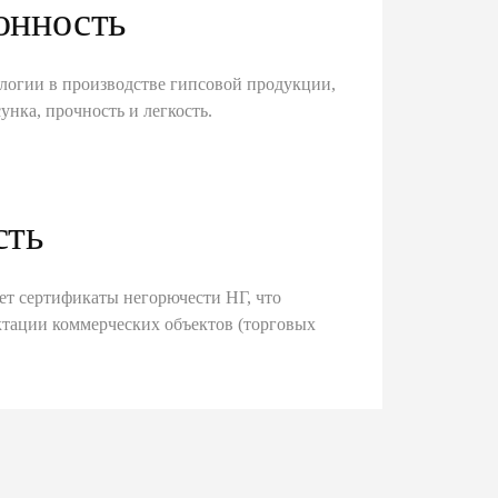
онность
логии в производстве гипсовой продукции,
унка, прочность и легкость.
сть
ет сертификаты негорючести НГ, что
тации коммерческих объектов (торговых