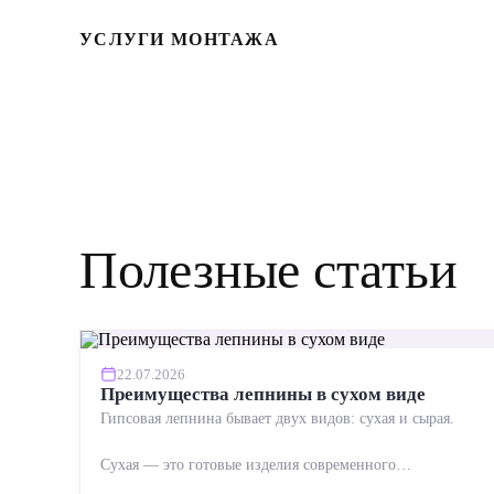
УСЛУГИ МОНТАЖА
Полезные статьи
22.07.2026
Преимущества лепнины в сухом виде
Гипсовая лепнина бывает двух видов: сухая и сырая.
Сухая — это готовые изделия современного
производства: точная геометрия, стабильное качество,