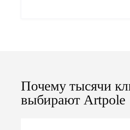
упрощенный...
Почему тысячи кл
выбирают Artpole