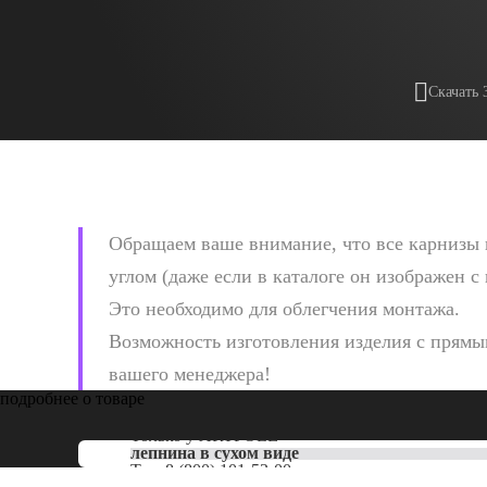
Скачать 
Обращаем ваше внимание, что все карнизы 
углом (даже если в каталоге он изображен с
Это необходимо для облегчения монтажа.
Возможность изготовления изделия с прямым
вашего менеджера!
подробнее о товаре
Только у
ARTPOLE
лепнина в сухом виде
Тел:
8 (800) 101-53-00