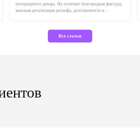
интерьерного декора. Их отличает благородная фактура,
высокая детализация рельефа, долговечность и
возможность реставрации....
Все статьи
иентов