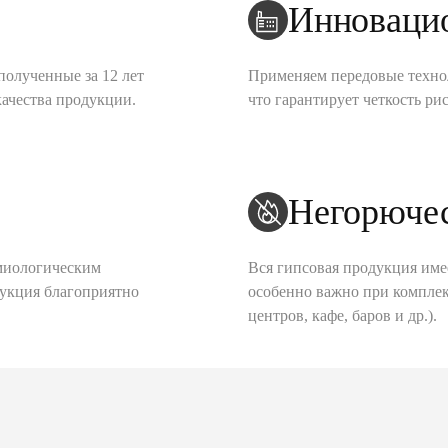
Инноваци
полученные за 12 лет
Применяем передовые техно
качества продукции.
что гарантирует четкость рис
Негорюче
миологическим
Вся гипсовая продукция име
дукция благоприятно
особенно важно при комплек
центров, кафе, баров и др.).