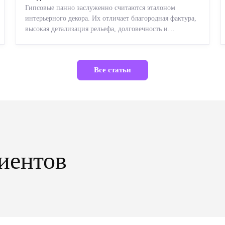
Гипсовые панно заслуженно считаются эталоном
интерьерного декора. Их отличает благородная фактура,
высокая детализация рельефа, долговечность и
возможность реставрации....
Все статьи
иентов