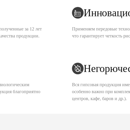
Инноваци
полученные за 12 лет
Применяем передовые техно
качества продукции.
что гарантирует четкость рис
Негорюче
миологическим
Вся гипсовая продукция име
дукция благоприятно
особенно важно при комплек
центров, кафе, баров и др.).