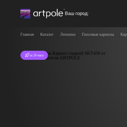
Ваш город:
Главная
Каталог
Лепнина
Гипсовые карнизы
Кар
Отгрузка
за 24 часа