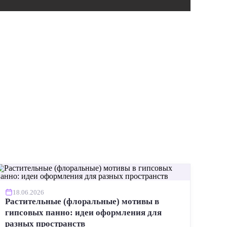
ИНСТР
18.06.2026
Растительные (флоральные) мотивы в
гипсовых панно: идеи оформления для
разных пространств