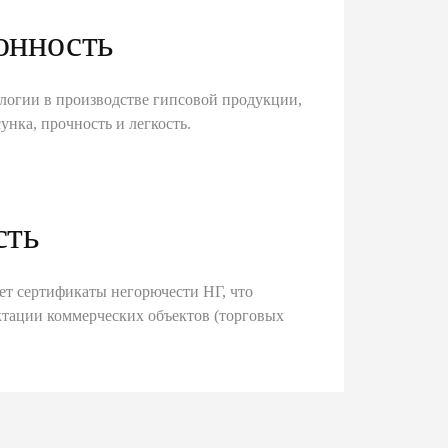
онность
логии в производстве гипсовой продукции,
унка, прочность и легкость.
сть
ет сертификаты негорючести НГ, что
тации коммерческих объектов (торговых