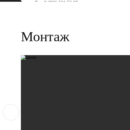
Тел:
8 (800) 101-53-00
Монтаж