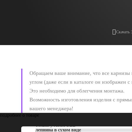
Скачать 
Обращаем ваше внимание, что все карнизы 
углом (даже если в каталоге он изображен с
Это необходимо для облегчения монтажа.
Возможность изготовления изделия с прямым
вашего менеджера!
подробнее о товаре
Только у
ARTPOLE
лепнина в сухом виде