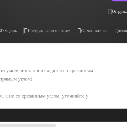
Отгрузка
3D модель
Инструкция по монтажу
Скачать каталог
Достав
по умолчанию производятся со срезанным
 прямым углом).
, а не со срезанным углом, уточняйте у