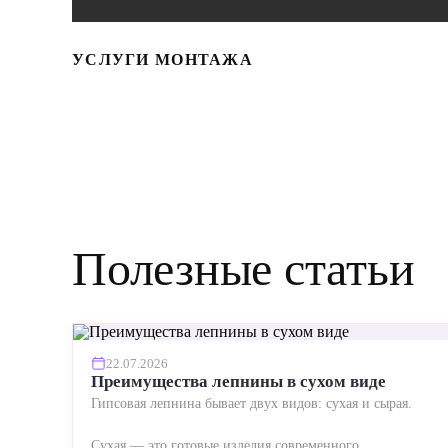
УСЛУГИ МОНТАЖА
Полезные статьи
22.07.2026
Преимущества лепнины в сухом виде
Гипсовая лепнина бывает двух видов: сухая и сырая.
Сухая — это готовые изделия современного