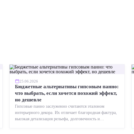
25.06.2026
Бюджетные альтернативы гипсовым панно:
что выбрать, если хочется похожий эффект,
но дешевле
Гипсовые панно заслуженно считаются эталоном
интерьерного декора. Их отличает благородная фактура,
высокая детализация рельефа, долговечность и
возможность реставрации....