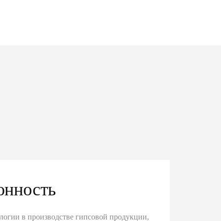
онность
логии в производстве гипсовой продукции,