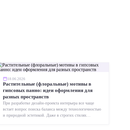
18.06.2026
Растительные (флоральные) мотивы в
гипсовых панно: идеи оформления для
разных пространств
При разработке дизайн-проекта интерьера все чаще
встает вопрос поиска баланса между технологичностью
и природной эстетикой. Даже в строгих стилях
появляется ...