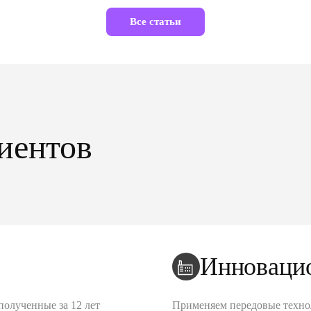
Все статьи
иентов
Инноваци
полученные за 12 лет
Применяем передовые техно