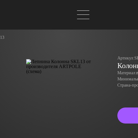
13
Артикул:
S
Колон
Материал:
Минимальн
Страна-пр