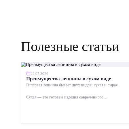
Полезные статьи
22.07.2026
Преимущества лепнины в сухом виде
Гипсовая лепнина бывает двух видов: сухая и сырая.
Сухая — это готовые изделия современного
производства: точная геометрия, стабильное качество,
упрощенный...