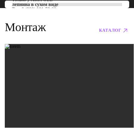
лепнина в сухом виде
Тел:
8 (800) 101-53-00
Монтаж
КАТАЛОГ