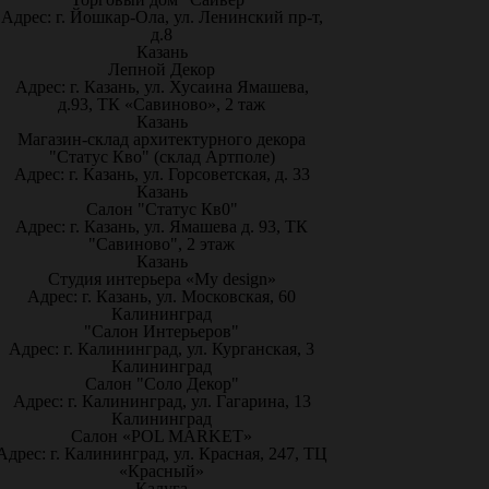
Адрес: г. Йошкар-Ола, ул. Ленинский пр-т,
д.8
Казань
Лепной Декор
Адрес: г. Казань, ул. Хусаина Ямашева,
д.93, ТК «Савиново», 2 таж
Казань
Магазин-склад архитектурного декора
"Статус Кво" (склад Артполе)
Адрес: г. Казань, ул. Горсоветская, д. 33
Казань
Салон "Статус Кв0"
Адрес: г. Казань, ул. Ямашева д. 93, ТК
"Савиново", 2 этаж
Казань
Студия интерьера «My design»
Адрес: г. Казань, ул. Московская, 60
Калининград
"Салон Интерьеров"
Адрес: г. Калининград, ул. Курганская, 3
Калининград
Салон "Соло Декор"
Адрес: г. Калининград, ул. Гагарина, 13
Калининград
Салон «POL MARKET»
Адрес: г. Калининград, ул. Красная, 247, ТЦ
«Красный»
Калуга