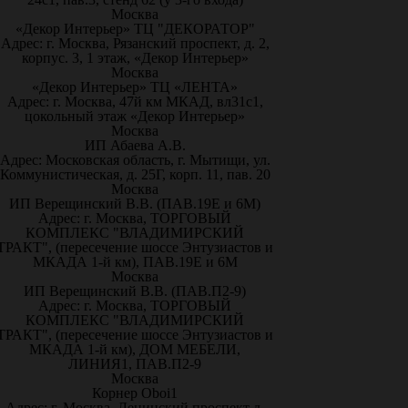
Москва
«Декор Интерьер» ТЦ "ДЕКОРАТОР"
Адрес: г. Москва, Рязанский проспект, д. 2,
корпус. 3, 1 этаж, «Декор Интерьер»
Москва
«Декор Интерьер» ТЦ «ЛЕНТА»
Адрес: г. Москва, 47й км МКАД, вл31с1,
цокольный этаж «Декор Интерьер»
Москва
ИП Абаева А.В.
Адрес: Московская область, г. Мытищи, ул.
Коммунистическая, д. 25Г, корп. 11, пав. 20
Москва
ИП Верещинский В.В. (ПАВ.19Е и 6М)
Адрес: г. Москва, ТОРГОВЫЙ
КОМПЛЕКС "ВЛАДИМИРСКИЙ
ТРАКТ", (пересечение шоссе Энтузиастов и
МКАДА 1-й км), ПАВ.19Е и 6М
Москва
ИП Верещинский В.В. (ПАВ.П2-9)
Адрес: г. Москва, ТОРГОВЫЙ
КОМПЛЕКС "ВЛАДИМИРСКИЙ
ТРАКТ", (пересечение шоссе Энтузиастов и
МКАДА 1-й км), ДОМ МЕБЕЛИ,
ЛИНИЯ1, ПАВ.П2-9
Москва
Корнер Oboi1
Адрес: г. Москва, Ленинский проспект д.