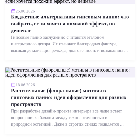
25.06.2026
Бюджетные альтернативы гипсовым панно: что
выбрать, если хочется похожий эффект, но
дешевле
Гипсовые панно заслуженно считаются эталоном
интерьерного декора. Их отличает благородная фактура,
высокая детализация рельефа, долговечность и возможность
реставрации....
18.06.2026
Растительные (флоральные) мотивы в
гипсовых панно: идеи оформления для разных
пространств
При разработке дизайн-проекта интерьера все чаще встает
вопрос поиска баланса между технологичностью и
природной эстетикой. Даже в строгих стилях появляется ...