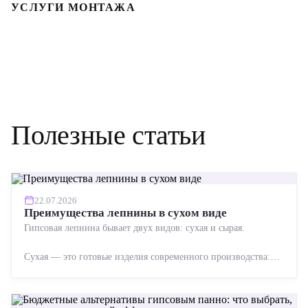
УСЛУГИ МОНТАЖА
Полезные статьи
22.07.2026
Преимущества лепнины в сухом виде
Гипсовая лепнина бывает двух видов: сухая и сырая.
Сухая — это готовые изделия современного производства:
точная геометрия, стабильное качество, упрощенный...