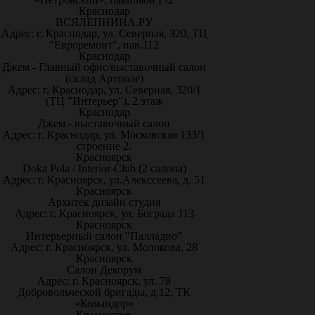
Краснодар
ВСЯЛЕПНИНА.РУ
Адрес: г. Краснодар, ул. Северная, 320, ТЦ
"Евроремонт", пав.112
Краснодар
Джем - Главный офис/выставочный салон
(склад Артполе)
Адрес: г. Краснодар, ул. Северная, 320/1
(ТЦ "Интерьер"), 2 этаж
Краснодар
Джем - выставочный салон
Адрес: г. Краснодар, ул. Московская 133/1
строение 2.
Красноярск
Doka Pola / Interior-Club (2 салона)
Адрес: г. Красноярск, ул.Алекссеева, д. 51
Красноярск
Архитек дизайн студия
Адрес: г. Красноярск, ул. Бограда 113
Красноярск
Интерьерный салон "Палладио"
Адрес: г. Красноярск, ул. Молокова, 28
Красноярск
Салон Декорум
Адрес: г. Красноярск, ул. 78
Добровольческой бригады, д.12, ТК
«Командор»
Красноярск