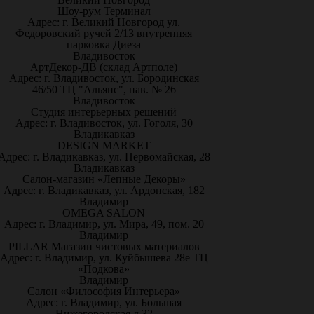
Шоу-рум Терминал
Адрес: г. Великий Новгород ул.
Федоровский ручей 2/13 внутренняя
парковка Диеза
Владивосток
АртДекор-ДВ (склад Артполе)
Адрес: г. Владивосток, ул. Бородинская
46/50 ТЦ "Альянс", пав. № 26
Владивосток
Студия интерьерных решений
Адрес: г. Владивосток, ул. Гоголя, 30
Владикавказ
DESIGN MARKET
Адрес: г. Владикавказ, ул. Первомайская, 28
Владикавказ
Салон-магазин «Лепные Декоры»
Адрес: г. Владикавказ, ул. Ардонская, 182
Владимир
OMEGA SALON
Адрес: г. Владимир, ул. Мира, 49, пом. 20
Владимир
PILLAR Магазин чистовых материалов
Адрес: г. Владимир, ул. Куйбышева 28е ТЦ
«Подкова»
Владимир
Салон «Философия Интерьера»
Адрес: г. Владимир, ул. Большая
Нижегородская д.32