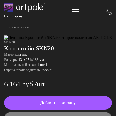
Ваш город:
Кронштейны
SKN20
Кронштейн SKN20
Материал:
гипс
Размеры:
431x271x186 мм
Минимальный заказ:
1 шт
Страна-производитель:
Россия
6 164 руб./шт
Добавить в корзину