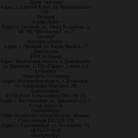
Джем - магазин
Адрес: г. Горячий Ключ, ул. Черняховского
79
Грозный
Альфа Декор
Адрес: г. Грозный, ул. Умара Кадырова, д.
48, ТЦ "Мегаполис", эт. 2
Грозный
Магазин «Джем»
Адрес: г. Грозный, ул. Карла Маркса, 17
Домодедово
FOX интерьер
Адрес: Московская область, г. Домодедово,
ул. Корнеева, 1, ТЦ «Сфера», 2 этаж, п.1
Егорьевск
Атмосфера Интерьера
Адрес: Московская область, г. Егорьевск,
ул. Александра Невского, 2В
Екатеринбург
ASTROOM. Сеть салонов DECOR TD
Адрес: г. Екатеринбург, ул. Цвиллинга, д .1,
4 этаж корпус Б
Екатеринбург
Офис по работе с юридическими лицами.
Сеть салонов DECOR TD
Адрес: г. Екатеринбург, ул. Малышева, 53,
оф.514 |5 этаж|
Екатеринбург