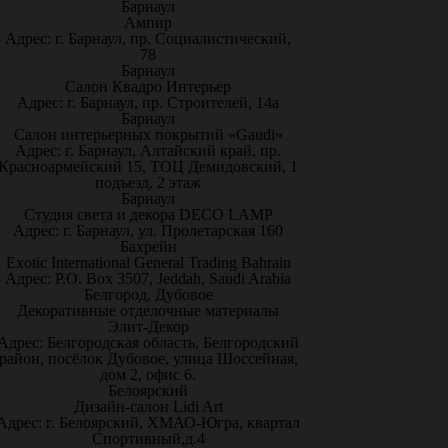
Барнаул
Ампир
Адрес: г. Барнаул, пр. Социалистический,
78
Барнаул
Салон Квадро Интерьер
Адрес: г. Барнаул, пр. Строителей, 14а
Барнаул
Салон интерьерных покрытий «Gaudi»
Адрес: г. Барнаул, Алтайский край, пр.
Красноармейский 15, ТОЦ Демидовский, 1
подъезд, 2 этаж
Барнаул
Студия света и декора DECO LAMP
Адрес: г. Барнаул, ул. Пролетарская 160
Бахрейн
Exotic International General Trading Bahrain
Адрес: P.O. Box 3507, Jeddah, Saudi Arabia
Белгород, Дубовое
Декоративные отделочные материалы
Элит-Декор
Адрес: Белгородская область, Белгородский
район, посёлок Дубовое, улица Шоссейная,
дом 2, офис 6.
Белоярский
Дизайн-салон Lidi Art
Адрес: г. Белоярский, ХМАО-Югра, квартал
Спортивный,д.4