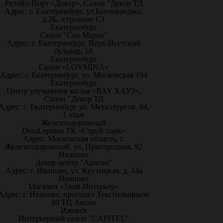
Ритейл-Порт «Докер», Салон "Декор ТД
Адрес: г. Екатеринбург, ул.Бахчиванджи,
д.2Б, /строение С1
Екатеринбург
Салон "Сан Марко"
Адрес: г. Екатеринбург, Верх-Исетский
бульвар, 18
Екатеринбург
Салон «LOYMINA»
Адрес: г. Екатеринбург, ул. Московская 194
Екатеринбург
Центр улучшения жилья «ВАУ ХАУЗ»,
Салон "Декор ТД
Адрес: г. Екатеринбург ул. Металлургов, 84,
1 этаж
Железнодорожный
DomLepnina ТК «Строй парк»
Адрес: Московская область, г.
Железнодорожный, ул. Пригородная, 92
Иваново
Декор-центр "Арагон"
Адрес: г. Иваново, ул. Крутицкая, д. 14а
Иваново
Магазин «Твой Интерьер»
Адрес: г. Иваново, проспект Текстильщиков
80 ТЦ Аксон
Ижевск
Интерьерный салон "CAPITEL"