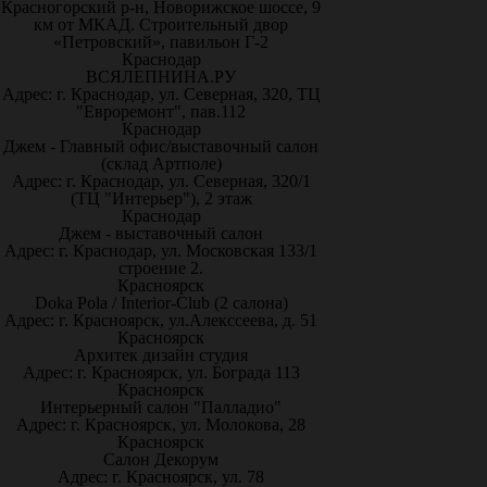
Красногорский р-н, Новорижское шоссе, 9
км от МКАД. Строительный двор
«Петровский», павильон Г-2
Краснодар
ВСЯЛЕПНИНА.РУ
Адрес: г. Краснодар, ул. Северная, 320, ТЦ
"Евроремонт", пав.112
Краснодар
Джем - Главный офис/выставочный салон
(склад Артполе)
Адрес: г. Краснодар, ул. Северная, 320/1
(ТЦ "Интерьер"), 2 этаж
Краснодар
Джем - выставочный салон
Адрес: г. Краснодар, ул. Московская 133/1
строение 2.
Красноярск
Doka Pola / Interior-Club (2 салона)
Адрес: г. Красноярск, ул.Алекссеева, д. 51
Красноярск
Архитек дизайн студия
Адрес: г. Красноярск, ул. Бограда 113
Красноярск
Интерьерный салон "Палладио"
Адрес: г. Красноярск, ул. Молокова, 28
Красноярск
Салон Декорум
Адрес: г. Красноярск, ул. 78