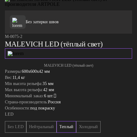
Без затирки швов
М-0075-2
MALEVICH LED (тёплый свет)
MALEVICH LED (тёплый свет)
Размеры:
600x600x42 мм
Вес:
11,4 кг
Min высота рельефа:
35 мм
Max высота рельефа:
42 мм
Минимальный заказ:
6 шт.
Страна-производитель:
Россия
Особенности:
под покраску
LED
Без LED
Нейтральный
Теплый
Холодный