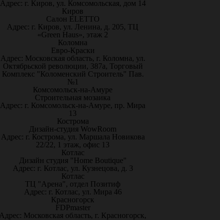
Адрес: г. Киров, ул. Комсомольская, дом 14
Киров
Салон ELETTO
Адрес: г. Киров, ул. Ленина, д. 205, ТЦ
«Green Haus», этаж 2
Коломна
Евро-Краски
Адрес: Московская область, г. Коломна, ул.
Октябрьской революции, 387а, Торговый
Комплекс "Коломенский Строитель" Пав.
№1
Комсомольск-на-Амуре
Строительная мозаика
Адрес: г. Комсомольск-на-Амуре, пр. Мира
13
Кострома
Дизайн-студия WowRoom
Адрес: г. Кострома, ул. Маршала Новикова
22/22, 1 этаж, офис 13
Котлас
Дизайн студия "Home Boutique"
Адрес: г. Котлас, ул. Кузнецова, д. 3
Котлас
ТЦ "Арена", отдел Позитиф
Адрес: г. Котлас, ул. Мира 46
Красногорск
FDPmaster
Адрес: Московская область, г. Красногорск,