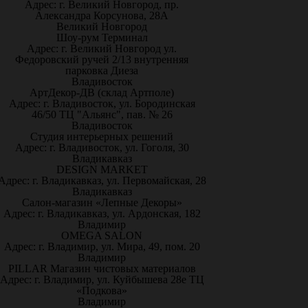
Адрес: г. Великий Новгород, пр.
Александра Корсунова, 28А
Великий Новгород
Шоу-рум Терминал
Адрес: г. Великий Новгород ул.
Федоровский ручей 2/13 внутренняя
парковка Диеза
Владивосток
АртДекор-ДВ (склад Артполе)
Адрес: г. Владивосток, ул. Бородинская
46/50 ТЦ "Альянс", пав. № 26
Владивосток
Студия интерьерных решений
Адрес: г. Владивосток, ул. Гоголя, 30
Владикавказ
DESIGN MARKET
Адрес: г. Владикавказ, ул. Первомайская, 28
Владикавказ
Салон-магазин «Лепные Декоры»
Адрес: г. Владикавказ, ул. Ардонская, 182
Владимир
OMEGA SALON
Адрес: г. Владимир, ул. Мира, 49, пом. 20
Владимир
PILLAR Магазин чистовых материалов
Адрес: г. Владимир, ул. Куйбышева 28е ТЦ
«Подкова»
Владимир