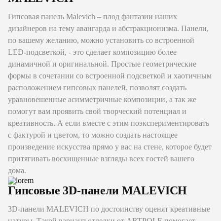
Гипсовая панель Malevich – плод фантазии наших
дизайнеров на тему авангарда и абстракционизма. Панели,
по вашему желанию, можно установить со встроенной
LED-подсветкой, - это сделает композицию более
динамичной и оригинальной. Простые геометрические
формы в сочетании со встроенной подсветкой и хаотичным
расположением гипсовых панелей, позволят создать
уравновешенные асимметричные композиции, а так же
помогут вам проявить свой творческий потенциал и
креативность. А если вместе с этим поэкспериментировать
с фактурой и цветом, то можно создать настоящее
произведение искусства прямо у вас на стене, которое будет
притягивать восхищенные взгляды всех гостей вашего
дома.
Гипсовые 3D-панели MALEVICH
3D-панели MALEVICH по достоинству оценят креативные
натуры. Такой вариант отделки от ARTPOLE помогает