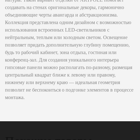
создавать на стенах оригинальные декоры, гармонично
объединяющие черты авангарда и абстракционизма.
Коллекция представлена одним дизайном с возможностью
использования встроенных LED-светильников с
нейтральным, теплым или холодным светом. Освещение
позволяет придать дополнительную глубину помещению,
будь то рабочий кабинет, зона отдыха, гостиная или
конференц-зал. Для создания уникального интерьера
гипсовые панели можно располагать по-разному, размещая
центральный квадрат ближе к левому или правому,
нижнему или верхнему краю — идеальная геометрия
позволит не беспокоиться о подгонке элементов в процессе
монтажа.