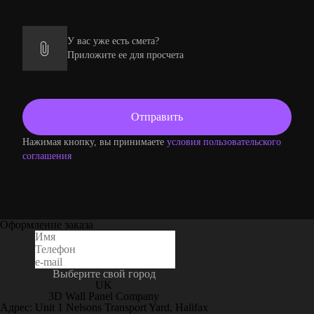
У вас уже есть смета?
Приложите ее для просчета
Нажимая кнопку, вы принимаете
условия пользовательского
соглашения
Оформление заказа
Выберите свой город
UK
3D Wall Panel Company
Адрес: Unit 1 Nelsons Transport Yard, Halifax