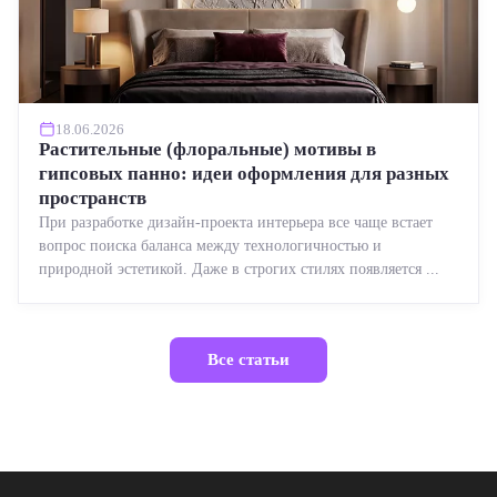
18.06.2026
Растительные (флоральные) мотивы в
гипсовых панно: идеи оформления для разных
пространств
При разработке дизайн-проекта интерьера все чаще встает
вопрос поиска баланса между технологичностью и
природной эстетикой. Даже в строгих стилях появляется ...
Все статьи