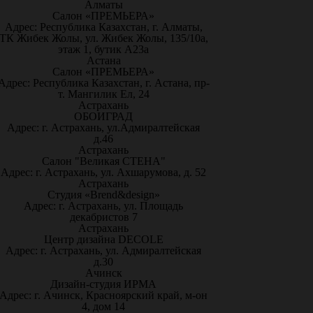
Алматы
Салон «ПРЕМЬЕРА»
Адрес: Республика Казахстан, г. Алматы,
ТК Жибек Жолы, ул. Жибек Жолы, 135/10а,
этаж 1, бутик А23а
Астана
Салон «ПРЕМЬЕРА»
Адрес: Республика Казахстан, г. Астана, пр-
т. Мангилик Ел, 24
Астрахань
ОБОИГРАД
Адрес: г. Астрахань, ул.Адмиралтейская
д.46
Астрахань
Салон "Великая СТЕНА"
Адрес: г. Астрахань, ул. Ахшарумова, д. 52
Астрахань
Студия «Brend&design»
Адрес: г. Астрахань, ул. Площадь
декабристов 7
Астрахань
Центр дизайна DECOLE
Адрес: г. Астрахань, ул. Адмиралтейская
д.30
Ачинск
Дизайн-студия ИРМА
Адрес: г. Ачинск, Красноярский край, м-он
4, дом 14