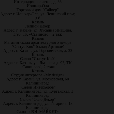
Интернационалистов, д. 36
Йошкар-Ола
Торговый дом "Сайвер"
Адрес: г. Йошкар-Ола, ул. Ленинский пр-т,
д.8
Казань
Лепной Декор
Адрес: г. Казань, ул. Хусаина Ямашева,
д.93, ТК «Савиново», 2 таж
Казань
Магазин-склад архитектурного декора
"Статус Кво" (склад Артполе)
Адрес: г. Казань, ул. Горсоветская, д. 33
Казань
Салон "Статус Кв0"
Адрес: г. Казань, ул. Ямашева д. 93, ТК
"Савиново", 2 этаж
Казань
Студия интерьера «My design»
Адрес: г. Казань, ул. Московская, 60
Калининград
"Салон Интерьеров"
Адрес: г. Калининград, ул. Курганская, 3
Калининград
Салон "Соло Декор"
Адрес: г. Калининград, ул. Гагарина, 13
Калининград
Салон «POL MARKET»