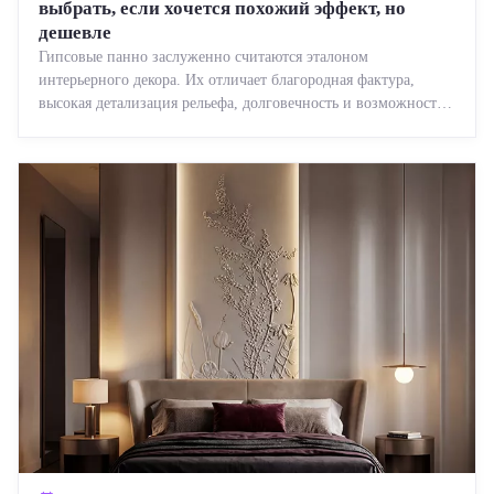
выбрать, если хочется похожий эффект, но
дешевле
Гипсовые панно заслуженно считаются эталоном
интерьерного декора. Их отличает благородная фактура,
высокая детализация рельефа, долговечность и возможность
реставрации....