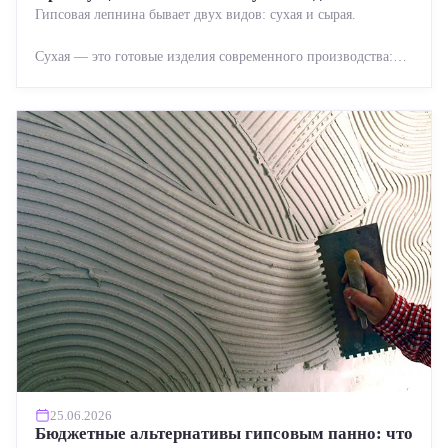
Гипсовая лепнина бывает двух видов: сухая и сырая.
Сухая — это готовые изделия современного производства:
точная геометрия, стабильное качество, упрощенный...
25.06.2026
Бюджетные альтернативы гипсовым панно: что