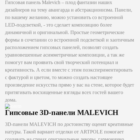
Гипсовая панель Malevich – плод фантазии наших
дизайнеров на тему авангарда и абстракционизма. Панели,
по вашему желанию, можно установить со встроенной
LED-подсветкой, - это сделает композицию более
динамичной и оригинальной. Простые геометрические
формы в сочетании со встроенной подсветкой и хаотичным
расположением гипсовых панелей, позволят создать
уравновешенные асимметричные композиции, а так же
помогут вам проявить свой творческий потенциал и
креативность. А если вместе с этим поэкспериментировать
с фактурой и цветом, то можно создать настоящее
произведение искусства прямо у вас на стене, которое будет
притягивать восхищенные взгляды всех гостей вашего
дома.
Гипсовые 3D-панели MALEVICH
3D-панели MALEVICH по достоинству оценят креативные
натуры. Такой вариант отделки от ARTPOLE помогает
создавать на стенах оригинальные декоры, гармонично