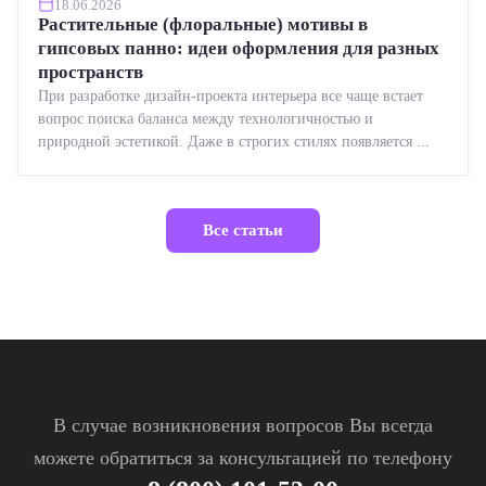
18.06.2026
Растительные (флоральные) мотивы в
гипсовых панно: идеи оформления для разных
пространств
При разработке дизайн-проекта интерьера все чаще встает
вопрос поиска баланса между технологичностью и
природной эстетикой. Даже в строгих стилях появляется ...
Все статьи
В случае возникновения вопросов Вы всегда
можете обратиться за консультацией по телефону