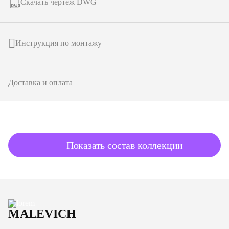
Скачать чертеж DWG
Инструкция по монтажу
Доставка и оплата
подробнее о товаре
Показать состав коллекции
MALEVICH