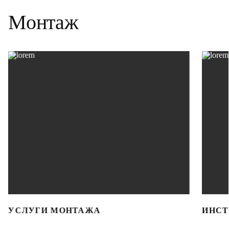
Монтаж
УСЛУГИ МОНТАЖА
ИНСТ