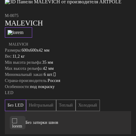
М-0075
MALEVICH
MALEVICH
Размеры:
600x600x42 мм
Вес:
11,2 кг
Min высота рельефа:
35 мм
Max высота рельефа:
42 мм
Минимальный заказ:
6 шт.
Страна-производитель:
Россия
Особенности:
под покраску
LED
Без LED
Нейтральный
Теплый
Холодный
Без затирки швов