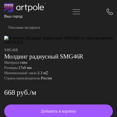
Ваш город:
Гипсовые молдинги
SMG46R
Молдинг радиусный SMG46R
Материал:
гипс
Размеры:
17x9 мм
Минимальный заказ:
2.3 м
Страна-производитель:
Россия
668 руб./м
Добавить в корзину