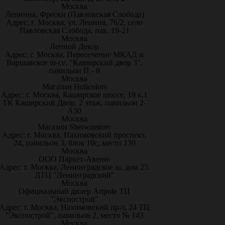
Москва
Лепнина, Фрески (Павловская Слобода)
Адрес: г. Москва, ул. Ленина, 76/2, село
Павловская Слобода, пав. 19-21
Москва
Лепной Декор
Адрес: г. Москва, Пересечение МКАД и
Варшавское ш-се, "Каширский двор 3",
павильон П - 8
Москва
Магазин Holicolors
Адрес: г. Москва, Каширское шоссе, 19 к.1
ТК Каширский Двор, 2 этаж, павильон 2-
А30
Москва
Магазин Sherwinstore
Адрес: г. Москва, Нахимовский проспект,
24, павильон 3, блок 10с, место 130
Москва
ООО Паркет-Авeню
Адрес: г. Москва, Ленинградское ш, дом 25.
ДТЦ "Ленинградский"
Москва
Официальный дилер Artpole ТЦ
"Экспострой"
Адрес: г. Москва, Нахимовский пр-т, 24 ТЦ
"Экспострой", павильон 2, место № 143
Москва