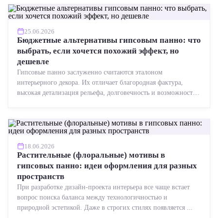
25.06.2026
Бюджетные альтернативы гипсовым панно: что
выбрать, если хочется похожий эффект, но
дешевле
Гипсовые панно заслуженно считаются эталоном
интерьерного декора. Их отличает благородная фактура,
высокая детализация рельефа, долговечность и возможность
реставрации....
18.06.2026
Растительные (флоральные) мотивы в
гипсовых панно: идеи оформления для разных
пространств
При разработке дизайн-проекта интерьера все чаще встает
вопрос поиска баланса между технологичностью и
природной эстетикой. Даже в строгих стилях появляется ...