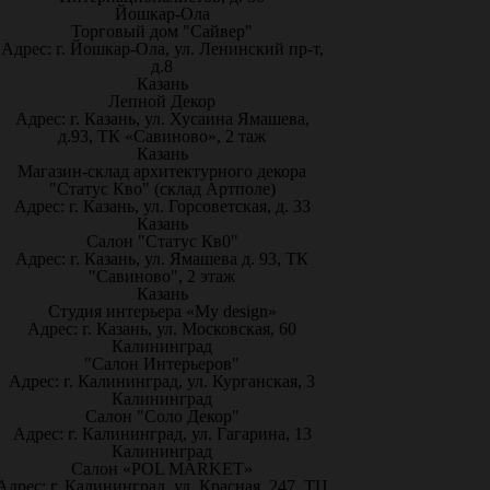
Йошкар-Ола
Торговый дом "Сайвер"
Адрес: г. Йошкар-Ола, ул. Ленинский пр-т,
д.8
Казань
Лепной Декор
Адрес: г. Казань, ул. Хусаина Ямашева,
д.93, ТК «Савиново», 2 таж
Казань
Магазин-склад архитектурного декора
"Статус Кво" (склад Артполе)
Адрес: г. Казань, ул. Горсоветская, д. 33
Казань
Салон "Статус Кв0"
Адрес: г. Казань, ул. Ямашева д. 93, ТК
"Савиново", 2 этаж
Казань
Студия интерьера «My design»
Адрес: г. Казань, ул. Московская, 60
Калининград
"Салон Интерьеров"
Адрес: г. Калининград, ул. Курганская, 3
Калининград
Салон "Соло Декор"
Адрес: г. Калининград, ул. Гагарина, 13
Калининград
Салон «POL MARKET»
Адрес: г. Калининград, ул. Красная, 247, ТЦ