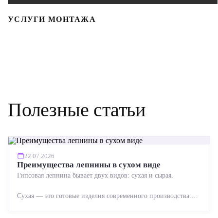
УСЛУГИ МОНТАЖА
Полезные статьи
22.07.2026
Преимущества лепнины в сухом виде
Гипсовая лепнина бывает двух видов: сухая и сырая.
Сухая — это готовые изделия современного производства:
точная геометрия, стабильное качество, упрощенный...