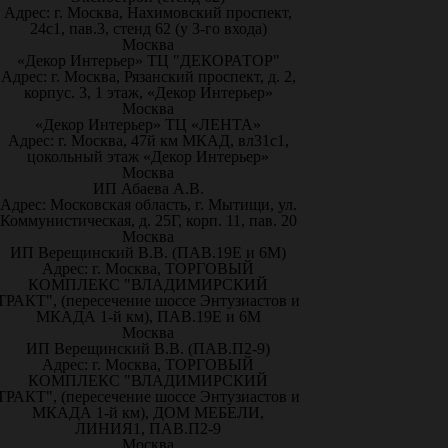
Адрес: г. Москва, Нахимовский проспект,
24с1, пав.3, стенд 62 (у 3-го входа)
Москва
«Декор Интерьер» ТЦ "ДЕКОРАТОР"
Адрес: г. Москва, Рязанский проспект, д. 2,
корпус. 3, 1 этаж, «Декор Интерьер»
Москва
«Декор Интерьер» ТЦ «ЛЕНТА»
Адрес: г. Москва, 47й км МКАД, вл31с1,
цокольный этаж «Декор Интерьер»
Москва
ИП Абаева А.В.
Адрес: Московская область, г. Мытищи, ул.
Коммунистическая, д. 25Г, корп. 11, пав. 20
Москва
ИП Верещинский В.В. (ПАВ.19Е и 6М)
Адрес: г. Москва, ТОРГОВЫЙ
КОМПЛЕКС "ВЛАДИМИРСКИЙ
ТРАКТ", (пересечение шоссе Энтузиастов и
МКАДА 1-й км), ПАВ.19Е и 6М
Москва
ИП Верещинский В.В. (ПАВ.П2-9)
Адрес: г. Москва, ТОРГОВЫЙ
КОМПЛЕКС "ВЛАДИМИРСКИЙ
ТРАКТ", (пересечение шоссе Энтузиастов и
МКАДА 1-й км), ДОМ МЕБЕЛИ,
ЛИНИЯ1, ПАВ.П2-9
Москва