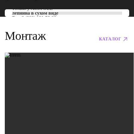
Только у
ARTPOLE
лепнина в сухом виде
Тел:
8 (800) 101-53-00
Монтаж
КАТАЛОГ